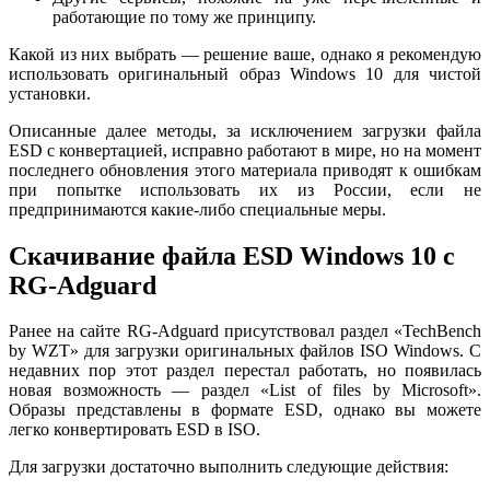
работающие по тому же принципу.
Какой из них выбрать — решение ваше, однако я рекомендую
использовать оригинальный образ Windows 10 для чистой
установки.
Описанные далее методы, за исключением загрузки файла
ESD с конвертацией, исправно работают в мире, но на момент
последнего обновления этого материала приводят к ошибкам
при попытке использовать их из России, если не
предпринимаются какие-либо специальные меры.
Скачивание файла ESD Windows 10 с
RG-Adguard
Ранее на сайте RG-Adguard присутствовал раздел «TechBench
by WZT» для загрузки оригинальных файлов ISO Windows. С
недавних пор этот раздел перестал работать, но появилась
новая возможность — раздел «List of files by Microsoft».
Образы представлены в формате ESD, однако вы можете
легко конвертировать ESD в ISO.
Для загрузки достаточно выполнить следующие действия: