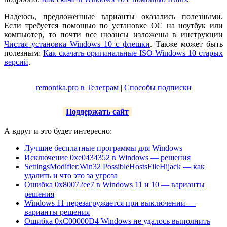
Надеюсь, предложенные варианты оказались полезными.
Если требуется помощью по установке ОС на ноутбук или
компьютер, то почти все нюансы изложены в инструкции
Чистая установка Windows 10 с флешки
. Также может быть
полезным:
Как скачать оригинальные ISO Windows 10 старых
версий
.
remontka.pro в Телеграм
|
Способы подписки
Поддержать сайт
А вдруг и это будет интересно:
Лучшие бесплатные программы для Windows
Исключение 0xe0434352 в Windows — решения
SettingsModifier:Win32 PossibleHostsFileHijack — как
удалить и что это за угроза
Ошибка 0x80072ee7 в Windows 11 и 10 — варианты
решения
Windows 11 перезагружается при выключении —
варианты решения
Ошибка 0xC00000D4 Windows не удалось выполнить