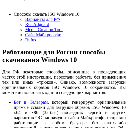
Способы скачать ISO Windows 10
Варианты для РФ
RG-Adguard
Media Creation Tool
Сайт Майкрософт
Rufus
Работающие для России способы
скачивания Windows 10
Для РФ некоторые способы, описанные в последующих
частях этой инструкции, перестали работать без применения
тех или иных «трюков». Однако, возможности загрузки
оригинальных образов ISO Windows 10 сохраняются. Вы
можете использовать один из следующих вариантов:
Бот в Телеграм
, который генерирует оригинальные
прямые ссылки для загрузки образов ISO Windows 10
x64 и x86 (32-бит) последних версий и других
вариантов ОС напрямую с сайта Майкрософт, исправно
работающие в любом браузере без каких-либо
ухищрений в том числе и при скачивании из РФ.