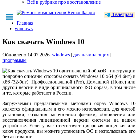
Всё в рубрике про восстановление
Телеграм
Главная
windows
Как скачать Windows 10
Обновлено
14.07.2026
windows
|
для начинающих
|
программы
В инструкции
подробно описаны способы скачать Windows 10 x64 (64-бит) и
x86 (32-бит), Профессиональной (Pro), Домашней (Home) или
другой версии в виде оригинального ISO образа, в том числе
и те, которые работают в России.
Загружаемый предлагаемыми методами образ Windows 10
является официальным и его можно использовать для чистой
установки, создания загрузочной флешки, обновления или
восстановления лицензионной версии системы на вашем
устройстве. Если у вас отсутствует цифровая лицензия или
ключ продукта, вы можете установить ОС и использовать его
без активации.