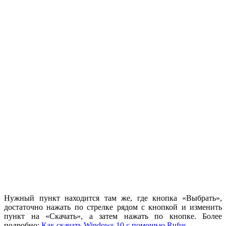
Нужный пункт находится там же, где кнопка «Выбрать»,
достаточно нажать по стрелке рядом с кнопкой и изменить
пункт на «Скачать», а затем нажать по кнопке. Более
подробно:
Как скачать Windows 10 с помощью Rufus
.