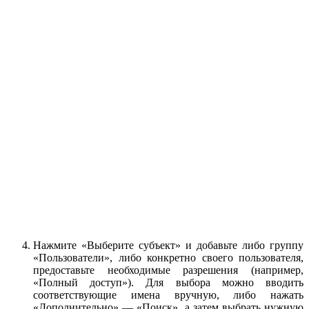
Нажмите «Выберите субъект» и добавьте либо группу
«Пользователи», либо конкретно своего пользователя,
предоставьте необходимые разрешения (например,
«Полный доступ»). Для выбора можно вводить
соответствующие имена вручную, либо нажать
«Дополнительно» — «Поиск», а затем выбрать нужную