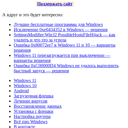
Поддержать сайт
А вдруг и это будет интересно:
Лучшие бесплатные программы для Windows
Исключение 0xe0434352 в Windows — решения
SettingsModifier:Win32 PossibleHostsFileHijack — как
удалить и что это за угроза
Ошибка 0x80072ee7 в Windows 11 и 10 — варианты
решения
Windows 11 перезагружается при выключении —
варианты решения
Ошибка 0xC00000D4 Windows не удалось выполнить
быстрый запуск — решения
Windows 11
Windows 10
Android
Загрузочная флешка
Лечение вирусов
Восстановление данных
Установка с флешки
Настройка роутера
Всё про Windows
В контакте