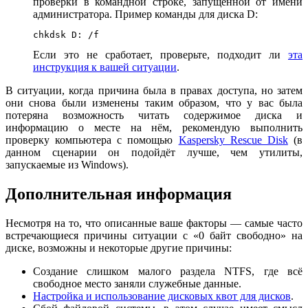
проверки в командной строке, запущенной от имени
администратора. Пример команды для диска D:
chkdsk D: /f
Если это не сработает, проверьте, подходит ли
эта
инструкция к вашей ситуации
.
В ситуации, когда причина была в правах доступа, но затем
они снова были изменены таким образом, что у вас была
потеряна возможность читать содержимое диска и
информацию о месте на нём, рекомендую выполнить
проверку компьютера с помощью
Kaspersky Rescue Disk
(в
данном сценарии он подойдёт лучше, чем утилиты,
запускаемые из Windows).
Дополнительная информация
Несмотря на то, что описанные ваше факторы — самые часто
встречающиеся причины ситуации с «0 байт свободно» на
диске, возможны и некоторые другие причины:
Создание слишком малого раздела NTFS, где всё
свободное место заняли служебные данные.
Настройка и использование дисковых квот для дисков
.