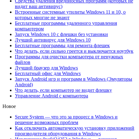
Средства удаления вредоносных программ (которых не
видит ваш антивирус)
Встроенные системные утилиты Windows 11 и 10, о
которых многие не знают
Бесплатные программы удаленного управления
компьютером
Запуск Windows 10 с флешки без установки
Лучший антивирус для Windows 10
Бесплатные программы для ремонта флешек
Что делать, если сильно греется и выключается ноутбук
Программы для очистки компьютера от ненужных
файлов
Лучший браузер для Windows
Бесплатный офис для Windows
Запуск Android игр и программ в Windows (Эмуляторы
Android)
Что делать, если компьютер не видит флешку
Управление Android с компьютера
Новое
Secure System — что это за процесс в Windows и
решение возможных проблем
Как отключить автоматическую установку приложений
производителя оборудования в Windows