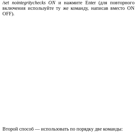
/set nointegritychecks ON
и нажмите Enter (для повторного
включения используйте ту же команду, написав вместо ON
OFF).
Второй способ — использовать по порядку две команды: