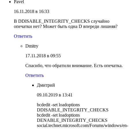
Pavel
16.11.2018 в 16:33
В DDISABLE_INTEGRITY_CHECKS случайно
опечатки нет? Может быть одна D впереди лишняя?
Ответить
Dmitry
17.11.2018 в 09:55
Спасибо, что обратили внимание. Есть опечатка.
Ответить
Дмитрий
09.10.2019 в 13:41
bcdedit -set loadoptions
DDISABLE_INTEGRITY_CHECKS
bcdedit -set loadoptions
DENABLE_INTEGRITY_CHECKS
social.technet.microsoft.com/Forums/windows/en-