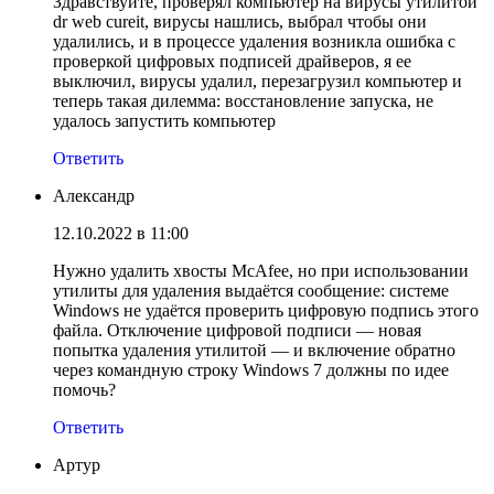
Здравствуйте, проверял компьютер на вирусы утилитой
dr web cureit, вирусы нашлись, выбрал чтобы они
удалились, и в процессе удаления возникла ошибка с
проверкой цифровых подписей драйверов, я ее
выключил, вирусы удалил, перезагрузил компьютер и
теперь такая дилемма: восстановление запуска, не
удалось запустить компьютер
Ответить
Александр
12.10.2022 в 11:00
Нужно удалить хвосты McAfee, но при использовании
утилиты для удаления выдаётся сообщение: системе
Windows не удаётся проверить цифровую подпись этого
файла. Отключение цифровой подписи — новая
попытка удаления утилитой — и включение обратно
через командную строку Windows 7 должны по идее
помочь?
Ответить
Артур