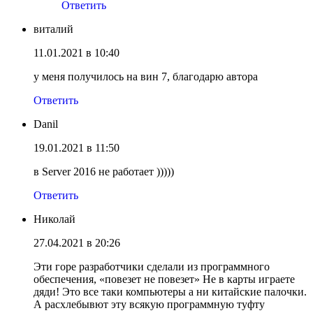
Ответить
виталий
11.01.2021 в 10:40
у меня получилось на вин 7, благодарю автора
Ответить
Danil
19.01.2021 в 11:50
в Server 2016 не работает )))))
Ответить
Николай
27.04.2021 в 20:26
Эти горе разработчики сделали из программного
обеспечения, «повезет не повезет» Не в карты играете
дяди! Это все таки компьютеры а ни китайские палочки.
А расхлебывют эту всякую программную туфту