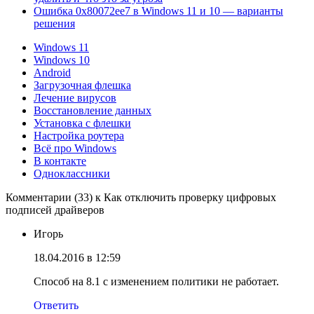
Ошибка 0x80072ee7 в Windows 11 и 10 — варианты
решения
Windows 11
Windows 10
Android
Загрузочная флешка
Лечение вирусов
Восстановление данных
Установка с флешки
Настройка роутера
Всё про Windows
В контакте
Одноклассники
Комментарии (33) к Как отключить проверку цифровых
подписей драйверов
Игорь
18.04.2016 в 12:59
Способ на 8.1 с изменением политики не работает.
Ответить