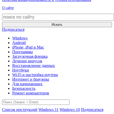
О сайте
Искать
Подписаться
Windows
Android
iPhone, iPad и Mac
Программы
Загрузочная флешка
Лечение вирусов
Восстановление данных
Ноутбуки
Wi-Fi и настройка роутера
Интернет и браузеры
Для начинающих
Безопасность
Ремонт компьютеров
Список инструкций
Windows 11
Windows 10
Подписаться