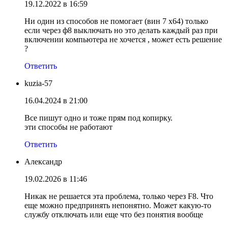
19.12.2022 в 16:59
Ни один из способов не помогает (вин 7 х64) только
если через ф8 выключать но это делать каждый раз при
включении компьютера не хочется , может есть решение
?
Ответить
kuzia-57
16.04.2024 в 21:00
Все пишут одно и тоже прям под копирку.
эти способы не работают
Ответить
Александр
19.02.2026 в 11:46
Никак не решается эта проблема, только через F8. Что
еще можно предпринять непонятно. Может какую-то
службу отключать или еще что без понятия вообще