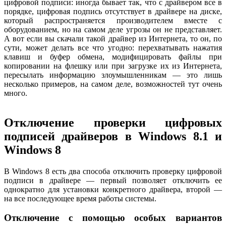
цифровой подписи: иногда бывает так, что с драйвером все в
порядке, цифровая подпись отсутствует в драйвере на диске,
который распространяется производителем вместе с
оборудованием, но на самом деле угрозы он не представляет.
А вот если вы скачали такой драйвер из Интернета, то он, по
сути, может делать все что угодно: перехватывать нажатия
клавиш и буфер обмена, модифицировать файлы при
копировании на флешку или при загрузке их из Интернета,
пересылать информацию злоумышленникам — это лишь
несколько примеров, на самом деле, возможностей тут очень
много.
Отключение проверки цифровых
подписей драйверов в Windows 8.1 и
Windows 8
В Windows 8 есть два способа отключить проверку цифровой
подписи в драйвере — первый позволяет отключить ее
однократно для установки конкретного драйвера, второй —
на все последующее время работы системы.
Отключение с помощью особых вариантов