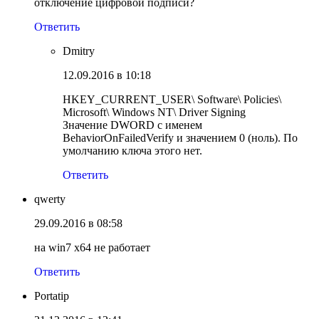
отключение цифровой подписи?
Ответить
Dmitry
12.09.2016 в 10:18
HKEY_CURRENT_USER\ Software\ Policies\
Microsoft\ Windows NT\ Driver Signing
Значение DWORD с именем
BehaviorOnFailedVerify и значением 0 (ноль). По
умолчанию ключа этого нет.
Ответить
qwerty
29.09.2016 в 08:58
на win7 x64 не работает
Ответить
Portatip