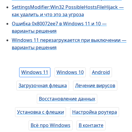
SettingsModifier:Win32 PossibleHostsFileHijack —
как удалить и что это за угроза
Ошибка 0x80072ee7 в Windows 11 и 10 —
варианты решения
Windows 11 перезагружается при выключении —
варианты решения
Windows 11
Windows 10
Android
Загрузочная флешка
Лечение вирусов
Восстановление данных
Установка с флешки
Настройка роутера
Всё про Windows
В контакте