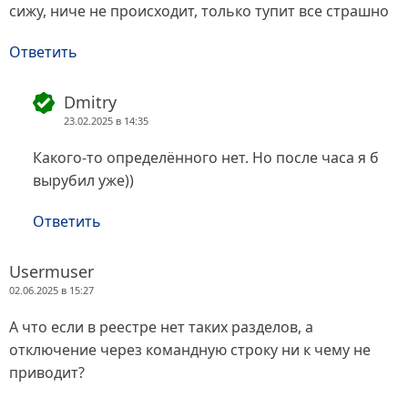
сижу, ниче не происходит, только тупит все страшно
Ответить
Dmitry
23.02.2025 в 14:35
Какого-то определённого нет. Но после часа я б
вырубил уже))
Ответить
Usermuser
02.06.2025 в 15:27
А что если в реестре нет таких разделов, а
отключение через командную строку ни к чему не
приводит?