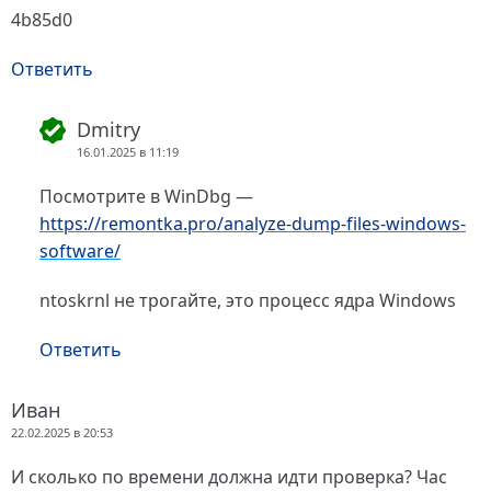
4b85d0
Ответить
Dmitry
16.01.2025 в 11:19
Посмотрите в WinDbg —
https://remontka.pro/analyze-dump-files-windows-
software/
ntoskrnl не трогайте, это процесс ядра Windows
Ответить
Иван
22.02.2025 в 20:53
И сколько по времени должна идти проверка? Час