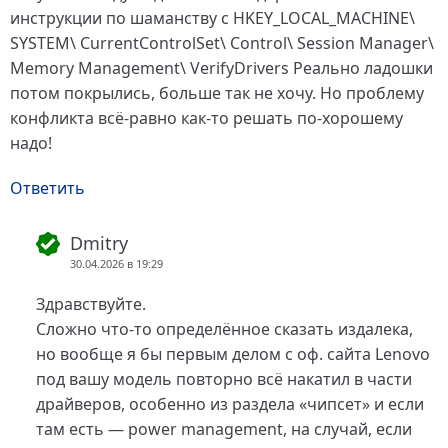
инструкции по шаманству с HKEY_LOCAL_MACHINE\
SYSTEM\ CurrentControlSet\ Control\ Session Manager\
Memory Management\ VerifyDrivers Реально ладошки
потом покрылись, больше так не хочу. Но проблему
конфликта всё-равно как-то решать по-хорошему
надо!
Ответить
Dmitry
30.04.2026 в 19:29
Здравствуйте.
Сложно что-то определённое сказать издалека,
но вообще я бы первым делом с оф. сайта Lenovo
под вашу модель повторно всё накатил в части
драйверов, особенно из раздела «чипсет» и если
там есть — power management, на случай, если