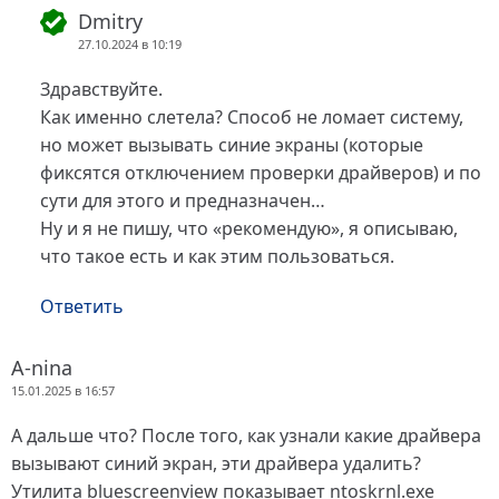
Dmitry
27.10.2024 в 10:19
Здравствуйте.
Как именно слетела? Способ не ломает систему,
но может вызывать синие экраны (которые
фиксятся отключением проверки драйверов) и по
сути для этого и предназначен…
Ну и я не пишу, что «рекомендую», я описываю,
что такое есть и как этим пользоваться.
Ответить
A-nina
15.01.2025 в 16:57
А дальше что? После того, как узнали какие драйвера
вызывают синий экран, эти драйвера удалить?
Утилита bluescreenview показывает ntoskrnl.exe