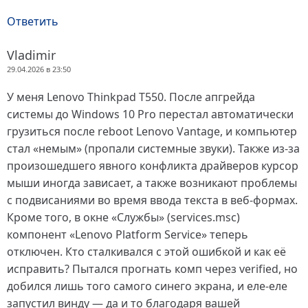
Ответить
Vladimir
29.04.2026 в 23:50
У меня Lenovo Thinkpad T550. После апгрейда
системы до Windows 10 Pro перестал автоматически
грузиться после reboot Lenovo Vantage, и компьютер
стал «немым» (пропали системные звуки). Также из-за
произошедшего явного конфликта драйверов курсор
мыши иногда зависает, а также возникают проблемы
с подвисаниями во время ввода текста в веб-формах.
Кроме того, в окне «Службы» (services.msc)
компонент «Lenovo Platform Service» теперь
отключен. Кто сталкивался с этой ошибкой и как её
исправить? Пытался прогнать комп через verified, но
добился лишь того самого синего экрана, и еле-еле
запустил винду — да и то благодаря вашей