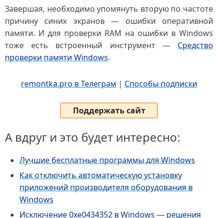
Завершая, необходимо упомянуть вторую по частоте
причину синих экранов — ошибки оперативной
памяти. И для проверки RAM на ошибки в Windows
тоже есть встроенный инструмент —
Средство
проверки памяти Windows
.
remontka.pro в Телеграм
|
Способы подписки
Поддержать сайт
А вдруг и это будет интересно:
Лучшие бесплатные программы для Windows
Как отключить автоматическую установку
приложений производителя оборудования в
Windows
Исключение 0xe0434352 в Windows — решения