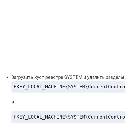
Загрузить куст реестра SYSTEM и удалить разделы
HKEY_LOCAL_MACHINE\SYSTEM\CurrentControl
и
HKEY_LOCAL_MACHINE\SYSTEM\CurrentControl