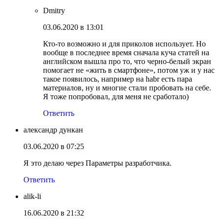
Dmitry
03.06.2020 в 13:01
Кто-то возможно и для приколов использует. Но
вообще в последнее время сначала куча статей на
английском вышла про то, что черно-белый экран
помогает не «жить в смартфоне», потом уж и у нас
такое появилось, например на habr есть пара
материалов, ну и многие стали пробовать на себе.
Я тоже попробовал, для меня не сработало)
Ответить
александр дункан
03.06.2020 в 07:25
Я это делаю через Параметры разработчика.
Ответить
alik-li
16.06.2020 в 21:32