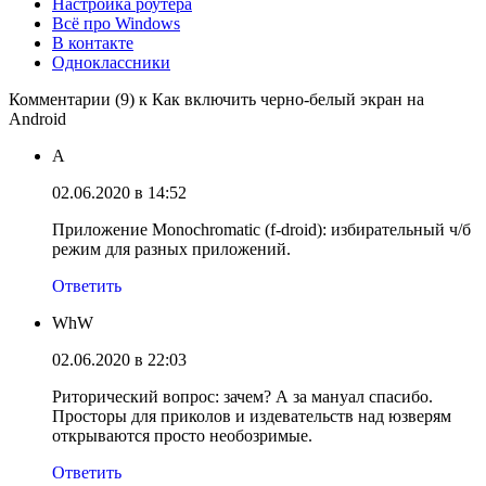
Настройка роутера
Всё про Windows
В контакте
Одноклассники
Комментарии (9) к Как включить черно-белый экран на
Android
A
02.06.2020 в 14:52
Приложение Monochromatic (f-droid): избирательный ч/б
режим для разных приложений.
Ответить
WhW
02.06.2020 в 22:03
Риторический вопрос: зачем? А за мануал спасибо.
Просторы для приколов и издевательств над юзверям
открываются просто необозримые.
Ответить