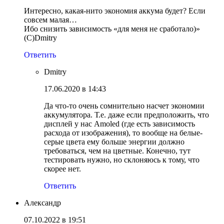
Интересно, какая-нито экономия аккума будет? Если
совсем малая…
Ибо снизить зависимость «для меня не сработало)»
(С)Dmitry
Ответить
Dmitry
17.06.2020 в 14:43
Да что-то очень сомнительно насчет экономии
аккумулятора. Т.е. даже если предположить, что
дисплей у нас Amoled (где есть зависимость
расхода от изображения), то вообще на белые-
серые цвета ему больше энергии должно
требоваться, чем на цветные. Конечно, тут
тестировать нужно, но склоняюсь к тому, что
скорее нет.
Ответить
Александр
07.10.2022 в 19:51