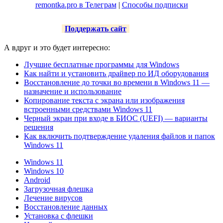
remontka.pro в Телеграм
|
Способы подписки
Поддержать сайт
А вдруг и это будет интересно:
Лучшие бесплатные программы для Windows
Как найти и установить драйвер по ИД оборудования
Восстановление до точки во времени в Windows 11 —
назначение и использование
Копирование текста с экрана или изображения
встроенными средствами Windows 11
Черный экран при входе в БИОС (UEFI) — варианты
решения
Как включить подтверждение удаления файлов и папок
Windows 11
Windows 11
Windows 10
Android
Загрузочная флешка
Лечение вирусов
Восстановление данных
Установка с флешки