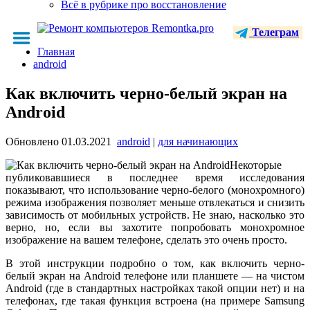
Всё в рубрике про восстановление
Телеграм
Главная
android
Как включить черно-белый экран на
Android
Обновлено
01.03.2021
android
|
для начинающих
Некоторые
публиковавшиеся в последнее время исследования
показывают, что использование черно-белого (монохромного)
режима изображения позволяет меньше отвлекаться и снизить
зависимость от мобильных устройств. Не знаю, насколько это
верно, но, если вы захотите попробовать монохромное
изображение на вашем телефоне, сделать это очень просто.
В этой инструкции подробно о том, как включить черно-
белый экран на Android телефоне или планшете — на чистом
Android (где в стандартных настройках такой опции нет) и на
телефонах, где такая функция встроена (на примере Samsung