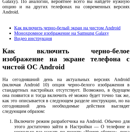
Galaxy). По аналогии, вероятнее всего вы найдете нужную
опцию и на других телефонах на современных версиях
Android.
Как включить черно-белый экран на чистом Android
Монохромное изображение на Samsung Galaxy
Видео инструкция
Как включить черно-белое
изображение на экране телефона с
чистой ОС Android
На сегодняшний день на актуальных версиях Android
(включая Android 10) опция черно-белого изображения в
стандартных настройках отсутствует. Возможно, в будущем
она появится и тогда включить её можно будет точно так же,
как это описывается в следующем разделе инструкции, но на
сегодняшний день необходимые действия выглядят
следующим образом:
Включите режим разработчика на Android. Обычно для
этого достаточно зайти в Настройки — О телефоне и
несколько раз нажать по пункту «Номер сборки», пока