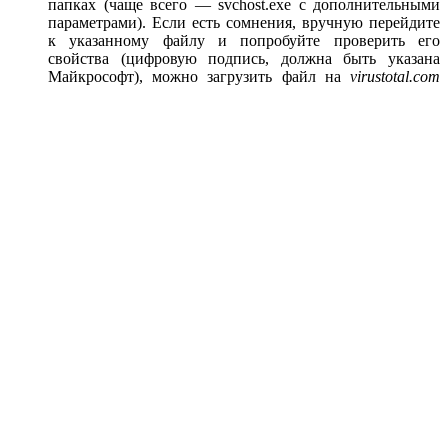
папках (чаще всего — svchost.exe с дополнительными
параметрами). Если есть сомнения, вручную перейдите
к указанному файлу и попробуйте проверить его
свойства (цифровую подпись, должна быть указана
Майкрософт), можно загрузить файл на
virustotal.com