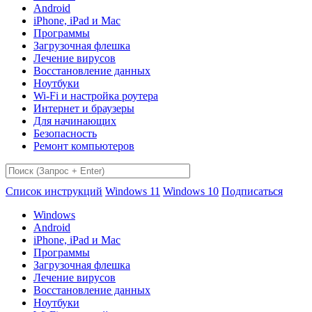
Android
iPhone, iPad и Mac
Программы
Загрузочная флешка
Лечение вирусов
Восстановление данных
Ноутбуки
Wi-Fi и настройка роутера
Интернет и браузеры
Для начинающих
Безопасность
Ремонт компьютеров
Список инструкций
Windows 11
Windows 10
Подписаться
Windows
Android
iPhone, iPad и Mac
Программы
Загрузочная флешка
Лечение вирусов
Восстановление данных
Ноутбуки