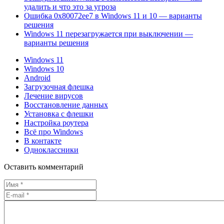
удалить и что это за угроза
Ошибка 0x80072ee7 в Windows 11 и 10 — варианты
решения
Windows 11 перезагружается при выключении —
варианты решения
Windows 11
Windows 10
Android
Загрузочная флешка
Лечение вирусов
Восстановление данных
Установка с флешки
Настройка роутера
Всё про Windows
В контакте
Одноклассники
Оставить комментарий