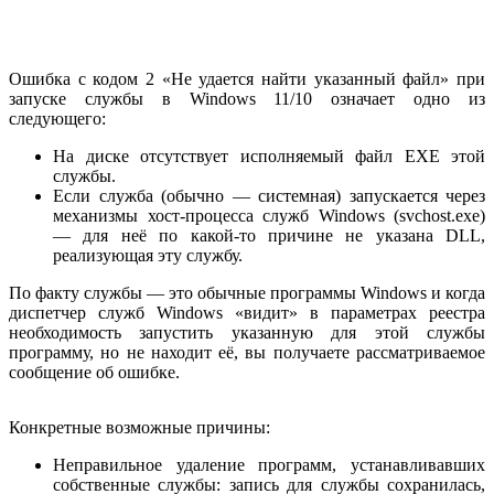
Ошибка с кодом 2 «Не удается найти указанный файл» при
запуске службы в Windows 11/10 означает одно из
следующего:
На диске отсутствует исполняемый файл EXE этой
службы.
Если служба (обычно — системная) запускается через
механизмы хост-процесса служб Windows (svchost.exe)
— для неё по какой-то причине не указана DLL,
реализующая эту службу.
По факту службы — это обычные программы Windows и когда
диспетчер служб Windows «видит» в параметрах реестра
необходимость запустить указанную для этой службы
программу, но не находит её, вы получаете рассматриваемое
сообщение об ошибке.
Конкретные возможные причины:
Неправильное удаление программ, устанавливавших
собственные службы: запись для службы сохранилась,