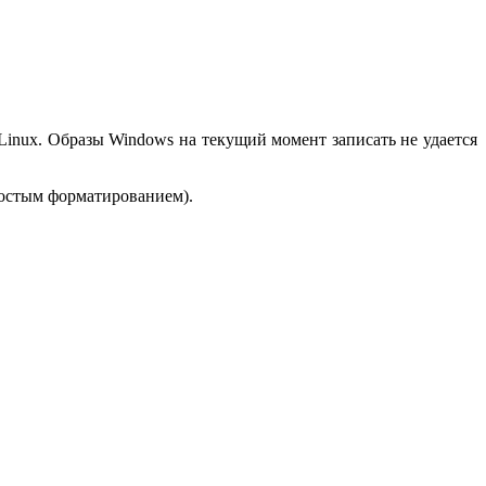
Linux. Образы Windows на текущий момент записать не удается
ростым форматированием).