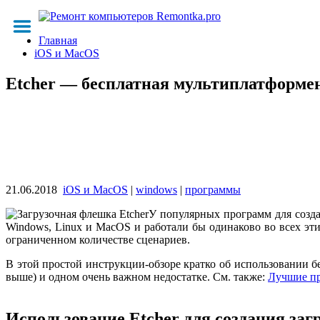
Главная
iOS и MacOS
Etcher — бесплатная мультиплатформе
21.06.2018
iOS и MacOS
|
windows
|
программы
У популярных программ для созда
Windows, Linux и MacOS и работали бы одинаково во всех эти
ограниченном количестве сценариев.
В этой простой инструкции-обзоре кратко об использовании б
выше) и одном очень важном недостатке. См. также:
Лучшие пр
Использование Etcher для создания заг