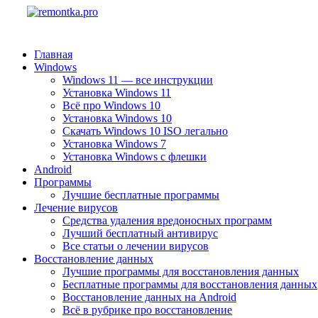
Главная
Windows
Windows 11 — все инструкции
Установка Windows 11
Всё про Windows 10
Установка Windows 10
Скачать Windows 10 ISO легально
Установка Windows 7
Установка Windows с флешки
Android
Программы
Лучшие бесплатные программы
Лечение вирусов
Средства удаления вредоносных программ
Лучший бесплатный антивирус
Все статьи о лечении вирусов
Восстановление данных
Лучшие программы для восстановления данных
Бесплатные программы для восстановления данных
Восстановление данных на Android
Всё в рубрике про восстановление