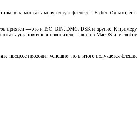
 том, как записать загрузочную флешку в Etcher. Однако, есть
тов приятен — это и ISO, BIN, DMG, DSK и другие. К примеру,
записать установочный накопитель Linux из MacOS или любой
тате процесс проходит успешно, но в итоге получается флешка