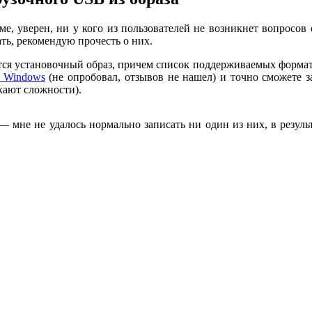
е, уверен, ни у кого из пользователей не возникнет вопросов о
ть, рекомендую прочесть о них.
уется установочный образ, причем список поддерживаемых форма
в Windows
(не опробовал, отзывов не нашел) и точно сможете 
кают сложности).
 мне не удалось нормально записать ни один из них, в резуль