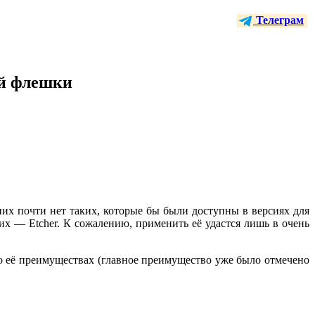
Телеграм
ой флешки
них почти нет таких, которые бы были доступны в версиях для
их — Etcher. К сожалению, применить её удастся лишь в очень
 о её преимуществах (главное преимущество уже было отмечено