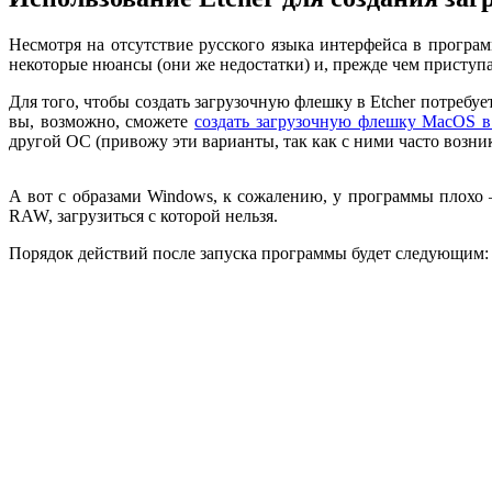
Несмотря на отсутствие русского языка интерфейса в программ
некоторые нюансы (они же недостатки) и, прежде чем приступа
Для того, чтобы создать загрузочную флешку в Etcher потреб
вы, возможно, сможете
создать загрузочную флешку MacOS 
другой ОС (привожу эти варианты, так как с ними часто возни
А вот с образами Windows, к сожалению, у программы плохо —
RAW, загрузиться с которой нельзя.
Порядок действий после запуска программы будет следующим: