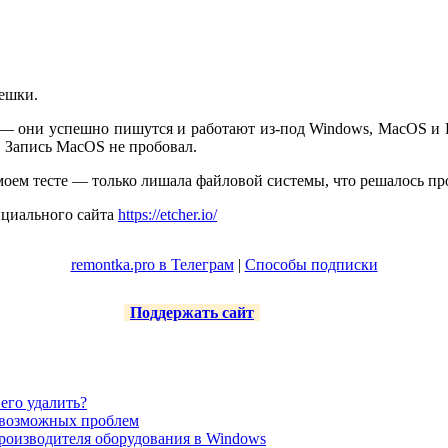
лешки.
е — они успешно пишутся и работают из-под Windows, MacOS и 
. Запись MacOS не пробовал.
 моем тесте — только лишала файловой системы, что решалось п
ициального сайта
https://etcher.io/
remontka.pro в Телеграм
|
Способы подписки
Поддержать сайт
его удалить?
е возможных проблем
роизводителя оборудования в Windows