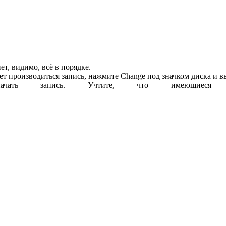
ет, видимо, всё в порядке.
т производиться запись, нажмите Change под значком диска и в
начать запись. Учтите, что имеющиеся