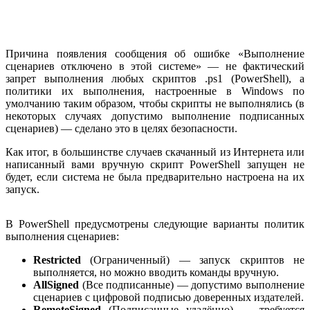
Причина появления сообщения об ошибке «Выполнение
сценариев отключено в этой системе» — не фактический
запрет выполнения любых скриптов .ps1 (PowerShell), а
политики их выполнения, настроенные в Windows по
умолчанию таким образом, чтобы скрипты не выполнялись (в
некоторых случаях допустимо выполнение подписанных
сценариев) — сделано это в целях безопасности.
Как итог, в большинстве случаев скачанный из Интернета или
написанный вами вручную скрипт PowerShell запущен не
будет, если система не была предварительно настроена на их
запуск.
В PowerShell предусмотрены следующие варианты политик
выполнения сценариев:
Restricted
(Ограниченный) — запуск скриптов не
выполняется, но можно вводить команды вручную.
AllSigned
(Все подписанные) — допустимо выполнение
сценариев с цифровой подписью доверенных издателей.
RemoteSigned
(Подписанные удалённо) — требуется