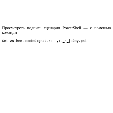
Просмотреть подпись сценария PowerShell — с помощью
команды
Get-AuthenticodeSignature путь_к_файлу.ps1