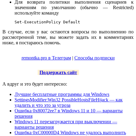
Для возврата политики выполнения сценариев к
значениям по умолчанию (обычно — Restricted)
используйте команду
Set-ExecutionPolicy Default
В случае, если у вас остаются вопросы по выполнению по
рассмотренной теме, вы можете задать их в комментариях
ниже, я постараюсь помочь.
remontka.pro в Телеграм
|
Способы подписки
Поддержать сайт
А вдруг и это будет интересно:
Лучшие бесплатные программы для Windows
SettingsModifier:Win32 PossibleHostsFileHijack — как
удалить и что это за угроза
Ошибка 0x80072ee7 в Windows 11 и 10 — варианты
решения
Windows 11 перезагружается при выключении —
варианты решения
Ошибка 0xC00000D4 Windows не удалось выполнить