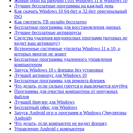
Живые обои на рабочий стол Windows 11 и Windows 10
Лучшие бесплатные программы на каждый день
Как скачать Windows 10 64-бит и 32-бит оригинальный
ISO
Как смотреть ТВ онлайн бесплатно
Бесплатные программы для восстановления данных
Лучшие бесплатные антивирусы
Средства удаления вредоносных программ (которых не
видит ваш антивирус)
Встроенные системные утилиты Windows 11 и 10, о
которых многие не знают
Бесплатные программы удаленного управления
компьютером
Запуск Windows 10 с флешки без установки
Лучший антивирус для Windows 10
Бесплатные программы для ремонта флешек
Что делать, если сильно греется и выключается ноутбук
Программы для очистки компьютера от ненужных
файлов
Лучший браузер для Windows
Бесплатный офис для Windows
Запуск Android игр и программ в Windows (Эмуляторы
Android)
Что делать, если компьютер не видит флешку
Управление Android с компьютера