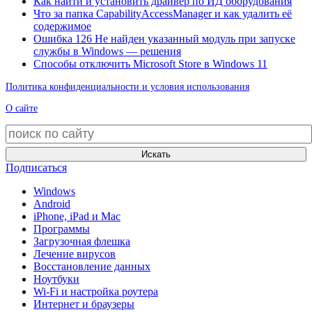
Как найти и установить драйвер по ИД оборудования
Что за папка CapabilityAccessManager и как удалить её
содержимое
Ошибка 126 Не найден указанный модуль при запуске
службы в Windows — решения
Способы отключить Microsoft Store в Windows 11
Политика конфиденциальности и условия использования
О сайте
Искать
Подписаться
Windows
Android
iPhone, iPad и Mac
Программы
Загрузочная флешка
Лечение вирусов
Восстановление данных
Ноутбуки
Wi-Fi и настройка роутера
Интернет и браузеры