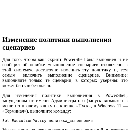
Изменение политики выполнения
сценариев
Для того, чтобы ваш скрипт PowerShell был выполнен и не
сообщил об ошибке «выполнение сценариев отключено в
этой системе», достаточно изменить эту политику, и, тем
самым, включить выполнение сценариев. Внимание:
выполняйте только те сценарии, в которых уверены: это
может быть небезопасно.
Для изменения политики выполнения в PowerShell,
запущенном от имени Администратора (запуск возможен в
меню по правому клику на кнопке «Пуск», в Windows 11 —
«Терминал»), выполните команду:
Set-ExecutionPolicy политика_выполнения
Указав одно из перечисленных выше значений в качестве