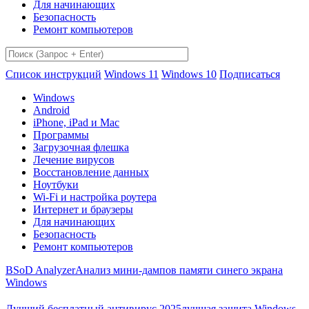
Для начинающих
Безопасность
Ремонт компьютеров
Список инструкций
Windows 11
Windows 10
Подписаться
Windows
Android
iPhone, iPad и Mac
Программы
Загрузочная флешка
Лечение вирусов
Восстановление данных
Ноутбуки
Wi-Fi и настройка роутера
Интернет и браузеры
Для начинающих
Безопасность
Ремонт компьютеров
BSoD Analyzer
Анализ мини-дампов памяти синего экрана
Windows
Лучший бесплатный антивирус 2025
лучшая защита Windows