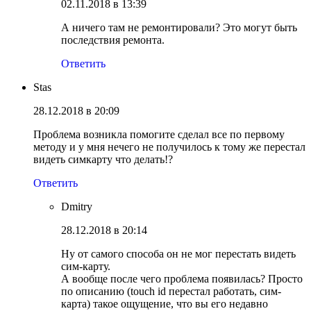
02.11.2018 в 13:39
А ничего там не ремонтировали? Это могут быть
последствия ремонта.
Ответить
Stas
28.12.2018 в 20:09
Проблема возникла помогите сделал все по первому
методу и у мня нечего не получилось к тому же перестал
видеть симкарту что делать!?
Ответить
Dmitry
28.12.2018 в 20:14
Ну от самого способа он не мог перестать видеть
сим-карту.
А вообще после чего проблема появилась? Просто
по описанию (touch id перестал работать, сим-
карта) такое ощущение, что вы его недавно