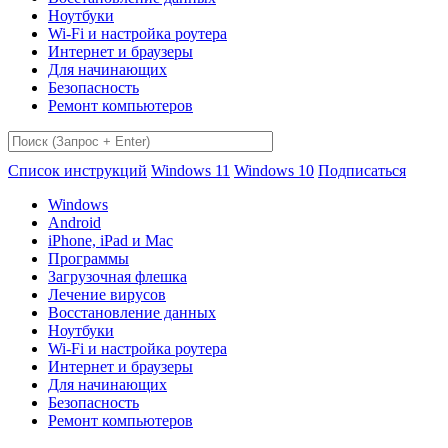
Ноутбуки
Wi-Fi и настройка роутера
Интернет и браузеры
Для начинающих
Безопасность
Ремонт компьютеров
Список инструкций
Windows 11
Windows 10
Подписаться
Windows
Android
iPhone, iPad и Mac
Программы
Загрузочная флешка
Лечение вирусов
Восстановление данных
Ноутбуки
Wi-Fi и настройка роутера
Интернет и браузеры
Для начинающих
Безопасность
Ремонт компьютеров