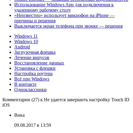
Использование Windows App для подключения к
удаленному рабочему столу
«Неизвестно» использует микрофон на iPhone —
причины и решения
Выключается экран телефона при звонке — решения
Windows 11
Windows 10
Android
Загрузочная флешка
Лечение вирусов
Восстановление данных
Установка с флешки
Настройка роутера
Всё про Windows
В контакте
Одноклассники
Комментарии (27) к Не удается завершить настройку Touch ID
iOS
Вика
09.08.2017 в 13:59