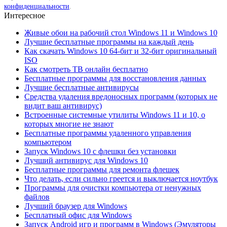
конфиденциальности
.
Интересное
Живые обои на рабочий стол Windows 11 и Windows 10
Лучшие бесплатные программы на каждый день
Как скачать Windows 10 64-бит и 32-бит оригинальный
ISO
Как смотреть ТВ онлайн бесплатно
Бесплатные программы для восстановления данных
Лучшие бесплатные антивирусы
Средства удаления вредоносных программ (которых не
видит ваш антивирус)
Встроенные системные утилиты Windows 11 и 10, о
которых многие не знают
Бесплатные программы удаленного управления
компьютером
Запуск Windows 10 с флешки без установки
Лучший антивирус для Windows 10
Бесплатные программы для ремонта флешек
Что делать, если сильно греется и выключается ноутбук
Программы для очистки компьютера от ненужных
файлов
Лучший браузер для Windows
Бесплатный офис для Windows
Запуск Android игр и программ в Windows (Эмуляторы