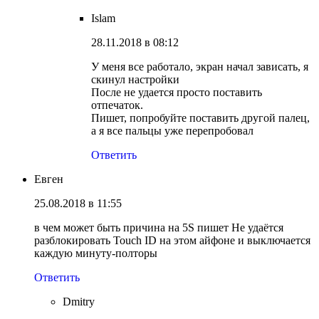
Islam
28.11.2018 в 08:12
У меня все работало, экран начал зависать, я
скинул настройки
После не удается просто поставить
отпечаток.
Пишет, попробуйте поставить другой палец,
а я все пальцы уже перепробовал
Ответить
Евген
25.08.2018 в 11:55
в чем может быть причина на 5S пишет Не удаётся
разблокировать Touch ID на этом айфоне и выключается
каждую минуту-полторы
Ответить
Dmitry