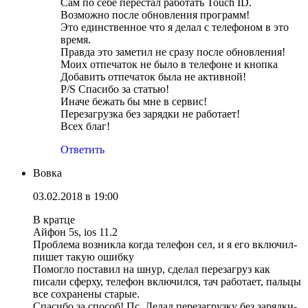
Сам по себе перестал работать Touch ID.
Возможно после обновления программ!
Это единственное что я делал с телефоном в это
время.
Правда это заметил не сразу после обновления!
Моих отпечаток не было в телефоне и кнопка
Добавить отпечаток была не активной!
P/S Спасибо за статью!
Иначе бежать бы мне в сервис!
Перезагрузка без зарядки не работает!
Всех благ!
Ответить
Вовка
03.02.2018 в 19:00
В кратце
Айфон 5s, ios 11.2
Проблема возникла когда телефон сел, и я его включил-
пишет такую ошибку
Помогло поставил на шнур, сделал перезагруз как
писали сферху, телефон включился, тач работает, пальцы
все сохранены старые.
Спасибо за способ! Пс. Делал перезагрузку без зарядки-