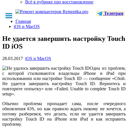
Всё в рубрике про восстановление
Телеграм
Главная
iOS и MacOS
Не удается завершить настройку Touch
ID iOS
28.03.2017
iOS и MacOS
Одна из проблем,
с которой сталкиваются владельцы iPhone и iPad при
использовании или настройке Touch ID — сообщение «Сбой.
Не удается завершить настройку Touch ID. Вернитесь и
повторите попытку» или «Failed. Unable to complete Touch ID
setup».
Обычно проблема пропадает сама, после очередного
обновления iOS, но как правило ждать никому не хочется, а
потому разберемся, что делать, если не удается завершить
настройку Touch ID на iPhone или iPad и как исправить
проблему.