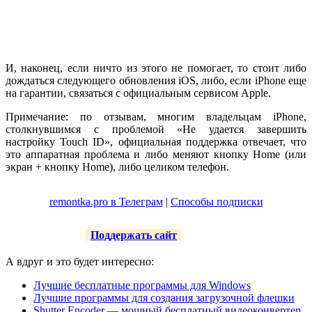
И, наконец, если ничто из этого не помогает, то стоит либо
дождаться следующего обновления iOS, либо, если iPhone еще
на гарантии, связаться с официальным сервисом Apple.
Примечание: по отзывам, многим владельцам iPhone,
столкнувшимся с проблемой «Не удается завершить
настройку Touch ID», официальная поддержка отвечает, что
это аппаратная проблема и либо меняют кнопку Home (или
экран + кнопку Home), либо целиком телефон.
remontka.pro в Телеграм
|
Способы подписки
Поддержать сайт
А вдруг и это будет интересно:
Лучшие бесплатные программы для Windows
Лучшие программы для создания загрузочной флешки
Shutter Encoder — мощный бесплатный видеоконвертер