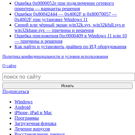
Ошибка 0x0000052e при подключении сетевого
принтера — варианты решения
Ошибки 0x80042444 — 0x4002F и 0x80070057 —
0x4002F при установке Windows 11
Синий или чёрный экран win32k.sys, win32kfull.sys и
win32kbase.sys — причины и решения
Ошибка приложения 0xc0000409 в Windows 11 или 10
— причины и решения
Как найти и установить драйвер по ИД оборудования
Политика конфиденциальности и условия использования
О сайте
Искать
Подписаться
Windows
Android
iPhone, iPad и Mac
Программы
Загрузочная флешка
Лечение вирусов
Восстановление данных