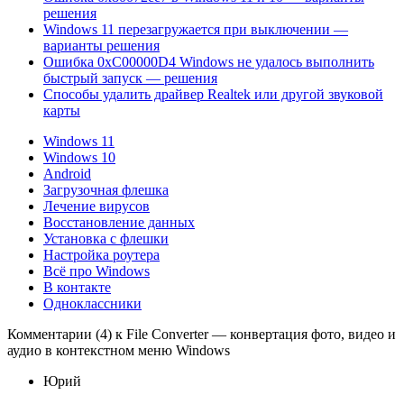
решения
Windows 11 перезагружается при выключении —
варианты решения
Ошибка 0xC00000D4 Windows не удалось выполнить
быстрый запуск — решения
Способы удалить драйвер Realtek или другой звуковой
карты
Windows 11
Windows 10
Android
Загрузочная флешка
Лечение вирусов
Восстановление данных
Установка с флешки
Настройка роутера
Всё про Windows
В контакте
Одноклассники
Комментарии (4) к File Converter — конвертация фото, видео и
аудио в контекстном меню Windows
Юрий