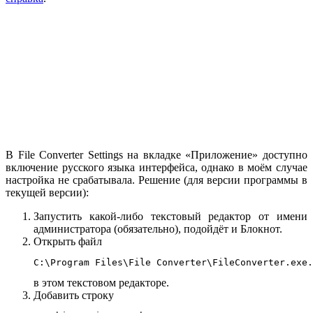
В File Converter Settings на вкладке «Приложение» доступно
включение русского языка интерфейса, однако в моём случае
настройка не срабатывала. Решение (для версии программы в
текущей версии):
Запустить какой-либо текстовый редактор от имени
администратора (обязательно), подойдёт и Блокнот.
Открыть файл
C:\Program Files\File Converter\FileConverter.exe.
в этом текстовом редакторе.
Добавить строку