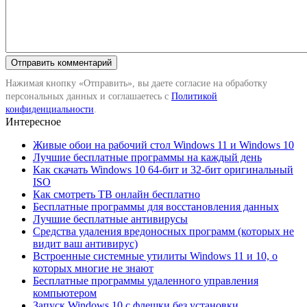
Нажимая кнопку «Отправить», вы даете согласие на обработку
персональных данных и соглашаетесь с
Политикой
конфиденциальности
.
Интересное
Живые обои на рабочий стол Windows 11 и Windows 10
Лучшие бесплатные программы на каждый день
Как скачать Windows 10 64-бит и 32-бит оригинальный
ISO
Как смотреть ТВ онлайн бесплатно
Бесплатные программы для восстановления данных
Лучшие бесплатные антивирусы
Средства удаления вредоносных программ (которых не
видит ваш антивирус)
Встроенные системные утилиты Windows 11 и 10, о
которых многие не знают
Бесплатные программы удаленного управления
компьютером
Запуск Windows 10 с флешки без установки