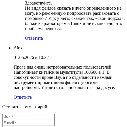
Здравствуйте.
Не видя файлов сказать ничего определённого не
могу, но рекомендую попробовать распаковать с
помощью 7-Zip: у него, скажем так, «свой подход»,
ближе к архиваторам в Linux и не исключено, что
проблема решится.
Ответить
Alex
01.06.2026 в 10:32
Прога для очень нетребовательных пользователей.
Напоминает китайские мультитулы 100500 в 1. В
совокупности вроде Вау, а по отдельности каждый
инструмент примитивная фигня с убогими
настройками. Утилитка для побаловаться на досуге.
Ответить
Оставить комментарий