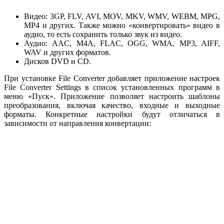
Видео: 3GP, FLV, AVI, MOV, MKV, WMV, WEBM, MPG,
MP4 и других. Также можно «конвертировать» видео в
аудио, то есть сохранить только звук из видео.
Аудио: AAC, M4A, FLAC, OGG, WMA, MP3, AIFF,
WAV и других форматов.
Дисков DVD и CD.
При установке File Converter добавляет приложение настроек
File Converter Settings в список установленных программ в
меню «Пуск». Приложение позволяет настроить шаблоны
преобразования, включая качество, входные и выходные
форматы. Конкретные настройки будут отличаться в
зависимости от направления конвертации: