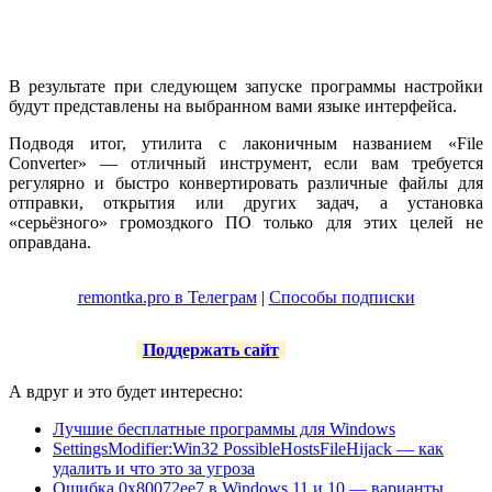
В результате при следующем запуске программы настройки
будут представлены на выбранном вами языке интерфейса.
Подводя итог, утилита с лаконичным названием «File
Converter» — отличный инструмент, если вам требуется
регулярно и быстро конвертировать различные файлы для
отправки, открытия или других задач, а установка
«серьёзного» громоздкого ПО только для этих целей не
оправдана.
remontka.pro в Телеграм
|
Способы подписки
Поддержать сайт
А вдруг и это будет интересно:
Лучшие бесплатные программы для Windows
SettingsModifier:Win32 PossibleHostsFileHijack — как
удалить и что это за угроза
Ошибка 0x80072ee7 в Windows 11 и 10 — варианты