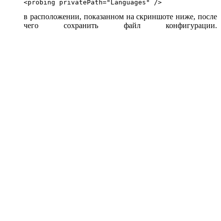
<probing privatePath="Languages" />
в расположении, показанном на скриншоте ниже, после
чего сохранить файл конфигурации.