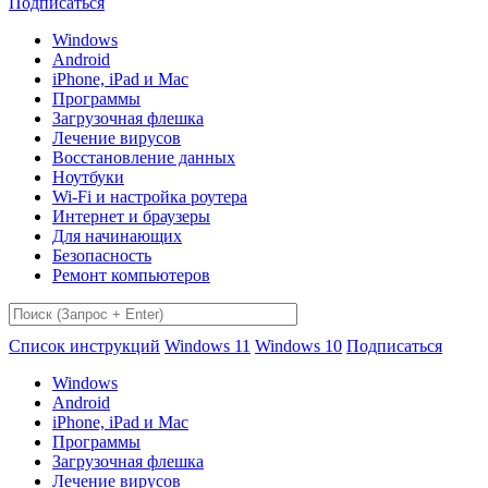
Подписаться
Windows
Android
iPhone, iPad и Mac
Программы
Загрузочная флешка
Лечение вирусов
Восстановление данных
Ноутбуки
Wi-Fi и настройка роутера
Интернет и браузеры
Для начинающих
Безопасность
Ремонт компьютеров
Список инструкций
Windows 11
Windows 10
Подписаться
Windows
Android
iPhone, iPad и Mac
Программы
Загрузочная флешка
Лечение вирусов