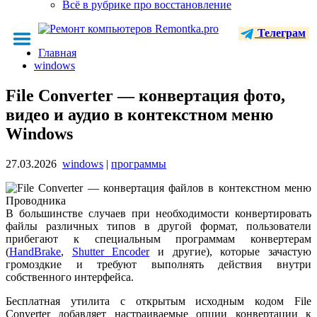
Всё в рубрике про восстановление
Телеграм
Главная
windows
File Converter — конвертация фото,
видео и аудио в контекстном меню
Windows
27.03.2026
windows
|
программы
В большинстве случаев при необходимости конвертировать
файлы различных типов в другой формат, пользователи
прибегают к специальным программам конвертерам
(
HandBrake
,
Shutter Encoder
и другие), которые зачастую
громоздкие и требуют выполнять действия внутри
собственного интерфейса.
Бесплатная утилита с открытым исходным кодом File
Converter добавляет настраиваемые опции конвертации к