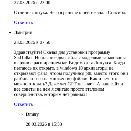
27.03.2026 в 23:00
Отличная штука. Чего я раньше о ней не знал. Спасибо.
Ответить
Дмитрий
28.03.2026 в 07:50
Здравствуйте! Скачал для установки программу
SadTalker. Но для нее два файла с моделями запакованы
в архив с расширением tar. Видимо для Линукса. Когда
пытаюсь их открыть в windows 10 архиваторы не
открывают файл, чтобы получился pth, вместо этого они
разбивают его на множество файлов. Как и чем это
можно открыть? Даже чат GPT не знает! А ваш сайт и
все советы на нем я считаю просто эталоном
совершенства, которым нет равных!
Ответить
Dmitry
28.03.2026 в 15:53