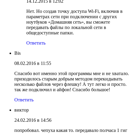
14.12.2015 в 12:02
Нет. Но создав точку доступа Wi-Fi, включив в
параметрах сети при подключении с других
ноутбуков «Домашняя сеть», вы сможете
передавать файлы по локальной сети в
общедоступные папки.
Ответить
Bis
08.02.2016 в 11:55
Спасибо вот именно этой программы мне и не хватало.
приходилось старым добрым методом перекидывать
несколько файлов через флешку! А тут легко и просто.
так же подключил и айфон! Спасибо большое!
Ответить
виктор
24.02.2016 в 14:56
попробовал. чепуха какая то. передавало полчаса 1 гиг