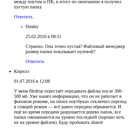
между ноутом и ПК, в итоге по окончанию я получил
пустую папку.
Ответить
Dmitry
25.02.2016 в 08:11
Странно. Она точно пустая? Файловый менеджер
размер папки показывает нулевой?
Ответить
Кирилл
01.07.2016 в 12:08
У меня filedrop перестаёт передавать файлы после 300-
500 мб. Уже нашёл информацию, что он не работает в
фоновом режиме, на обоих ноутбуках отключил переход
в спящий режим — всё равно передача обрывается. И
ещё во время передачи разрушается дерево папок, все
папки смешиваются на уровне последней (хорошо хоть
не на уровне файлов). Буду пробовать shareit