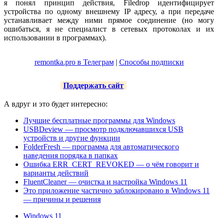
я понял принцип действия, Filedrop идентифицирует
устройства по одному внешнему IP адресу, а при передаче
устанавливает между ними прямое соединение (но могу
ошибаться, я не специалист в сетевых протоколах и их
использовании в программах).
remontka.pro в Телеграм
|
Способы подписки
Поддержать сайт
А вдруг и это будет интересно:
Лучшие бесплатные программы для Windows
USBDeview — просмотр подключавшихся USB
устройств и другие функции
FolderFresh — программа для автоматического
наведения порядка в папках
Ошибка ERR_CERT_REVOKED — о чём говорит и
варианты действий
FluentCleaner — очистка и настройка Windows 11
Это приложение частично заблокировано в Windows 11
— причины и решения
Windows 11