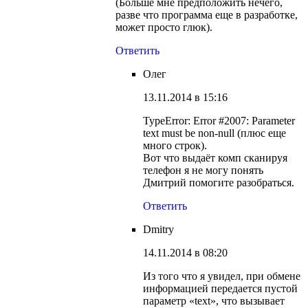
(Больше мне предположить нечего,
разве что программа еще в разработке,
может просто глюк).
Ответить
Олег
13.11.2014 в 15:16
TypeError: Error #2007: Parameter
text must be non-null (плюс еще
много строк).
Вот что выдаёт комп сканируя
телефон я не могу понять
Дмитрий помогите разобраться.
Ответить
Dmitry
14.11.2014 в 08:20
Из того что я увидел, при обмене
информацией передается пустой
параметр «text», что вызывает