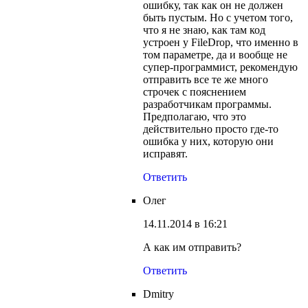
ошибку, так как он не должен
быть пустым. Но с учетом того,
что я не знаю, как там код
устроен у FileDrop, что именно в
том параметре, да и вообще не
супер-программист, рекомендую
отправить все те же много
строчек с пояснением
разработчикам программы.
Предполагаю, что это
действительно просто где-то
ошибка у них, которую они
исправят.
Ответить
Олег
14.11.2014 в 16:21
А как им отправить?
Ответить
Dmitry