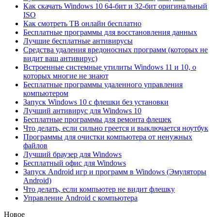
Как скачать Windows 10 64-бит и 32-бит оригинальный
ISO
Как смотреть ТВ онлайн бесплатно
Бесплатные программы для восстановления данных
Лучшие бесплатные антивирусы
Средства удаления вредоносных программ (которых не
видит ваш антивирус)
Встроенные системные утилиты Windows 11 и 10, о
которых многие не знают
Бесплатные программы удаленного управления
компьютером
Запуск Windows 10 с флешки без установки
Лучший антивирус для Windows 10
Бесплатные программы для ремонта флешек
Что делать, если сильно греется и выключается ноутбук
Программы для очистки компьютера от ненужных
файлов
Лучший браузер для Windows
Бесплатный офис для Windows
Запуск Android игр и программ в Windows (Эмуляторы
Android)
Что делать, если компьютер не видит флешку
Управление Android с компьютера
Новое