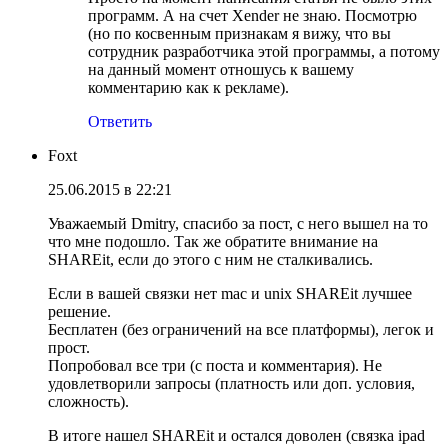
программ. А на счет Xender не знаю. Посмотрю
(но по косвенным признакам я вижу, что вы
сотрудник разработчика этой программы, а потому
на данный момент отношусь к вашему
комментарию как к рекламе).
Ответить
Foxt
25.06.2015 в 22:21
Уважаемый Dmitry, спасибо за пост, с него вышел на то
что мне подошло. Так же обратите внимание на
SHAREit, если до этого с ним не сталкивались.
Если в вашей связки нет mac и unix SHAREit лучшее
решение.
Бесплатен (без ограничений на все платформы), легок и
прост.
Попробовал все три (с поста и комментария). Не
удовлетворили запросы (платность или доп. условия,
сложность).
В итоге нашел SHAREit и остался доволен (связка ipad