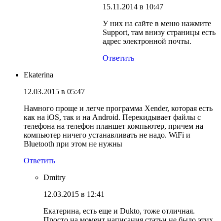
15.11.2014 в 10:47
У них на сайте в меню нажмите
Support, там внизу страницы есть
адрес электронной почты.
Ответить
Ekaterina
12.03.2015 в 05:47
Намного проще и легче программа Xender, которая есть
как на iOS, так и на Android. Перекидывает файлы с
телефона на телефон планшет компьютер, причем на
компьютер ничего устанавливать не надо. WiFi и
Bluetooth при этом не нужны
Ответить
Dmitry
12.03.2015 в 12:41
Екатерина, есть еще и Dukto, тоже отличная.
Просто на момент написания статьи не было этих