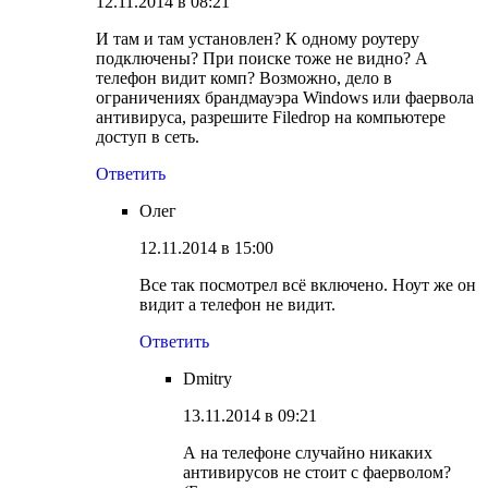
12.11.2014 в 08:21
И там и там установлен? К одному роутеру
подключены? При поиске тоже не видно? А
телефон видит комп? Возможно, дело в
ограничениях брандмауэра Windows или фаервола
антивируса, разрешите Filedrop на компьютере
доступ в сеть.
Ответить
Олег
12.11.2014 в 15:00
Все так посмотрел всё включено. Ноут же он
видит а телефон не видит.
Ответить
Dmitry
13.11.2014 в 09:21
А на телефоне случайно никаких
антивирусов не стоит с фаерволом?