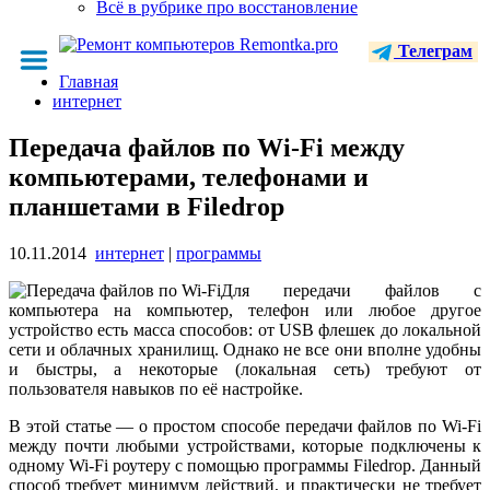
Всё в рубрике про восстановление
Телеграм
Главная
интернет
Передача файлов по Wi-Fi между
компьютерами, телефонами и
планшетами в Filedrop
10.11.2014
интернет
|
программы
Для передачи файлов с
компьютера на компьютер, телефон или любое другое
устройство есть масса способов: от USB флешек до локальной
сети и облачных хранилищ. Однако не все они вполне удобны
и быстры, а некоторые (локальная сеть) требуют от
пользователя навыков по её настройке.
В этой статье — о простом способе передачи файлов по Wi-Fi
между почти любыми устройствами, которые подключены к
одному Wi-Fi роутеру с помощью программы Filedrop. Данный
способ требует минимум действий, и практически не требует