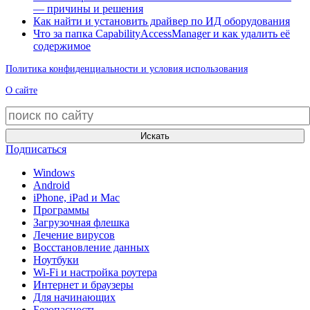
— причины и решения
Как найти и установить драйвер по ИД оборудования
Что за папка CapabilityAccessManager и как удалить её
содержимое
Политика конфиденциальности и условия использования
О сайте
Искать
Подписаться
Windows
Android
iPhone, iPad и Mac
Программы
Загрузочная флешка
Лечение вирусов
Восстановление данных
Ноутбуки
Wi-Fi и настройка роутера
Интернет и браузеры
Для начинающих
Безопасность