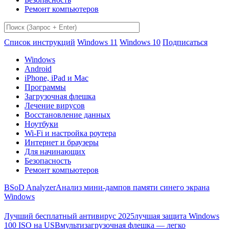
Ремонт компьютеров
Список инструкций
Windows 11
Windows 10
Подписаться
Windows
Android
iPhone, iPad и Mac
Программы
Загрузочная флешка
Лечение вирусов
Восстановление данных
Ноутбуки
Wi-Fi и настройка роутера
Интернет и браузеры
Для начинающих
Безопасность
Ремонт компьютеров
BSoD Analyzer
Анализ мини-дампов памяти синего экрана
Windows
Лучший бесплатный антивирус 2025
лучшая защита Windows
100 ISO на USB
мультизагрузочная флешка — легко