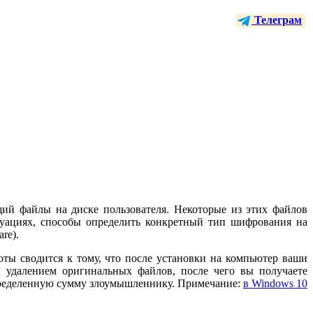
Телеграм
й файлы на диске пользователя. Некоторые из этих файлов
уациях, способы определить конкретный тип шифрования на
re).
оты сводится к тому, что после установки на компьютер ваши
 удалением оригинальных файлов, после чего вы получаете
 определенную сумму злоумышленнику. Примечание:
в Windows 10