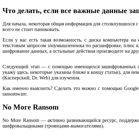
Что делать, если все важные данные 
Для начала, некоторая общая информация для столкнувшихся
всего не стоит паниковать.
Если у вас есть такая возможность, с диска компьютера на
текстовым запросом злоумышленника по расшифровке, плюс ка
шифрование данных, а остальные действия производите на дру
Следующий этап — с помощью имеющихся зашифрованных файл
укажу здесь, некоторые указаны ближе к концу статьи), для 
(Касперский, Dr. Web) для изучения.
Как именно выяснить? Сделать это можно с помощью Google
ransomware.
No More Ransom
No More Ransom — активно развивающийся ресурс, поддержив
шифровальщиками (троянцами-вымогателями).