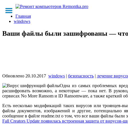
Главная
windows
Ваши файлы были зашифрованы — что
Обновлено
20.10.2017
windows
|
безопасность
|
лечение вирусо
Одна из самых проблемных вред
расшифровать возможно, а некоторые — пока нет. В руково
сервисах No More Ransom и ID Ransomware, а также краткий о
Есть несколько модификаций таких вирусов или троянцев-вым
файлы документов, изображений и другие, потенциально я
сообщение в файле readme.txt о том, что все ваши файлы был
Fall Creators Update появилась встроенная защита от вирусов