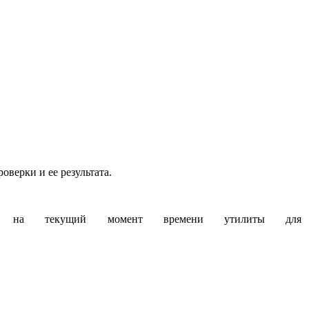
верки и ее результата.
на текущий момент времени утилиты для ра