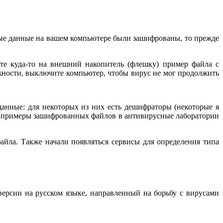
ые данные на вашем компьютере были зашифрованы, то прежде
йте куда-то на внешний накопитель (флешку) пример файла с
жности, выключите компьютер, чтобы вирус не мог продолжить
ные: для некоторых из них есть дешифраторы (некоторые я
ить примеры зашифрованных файлов в антивирусные лаборатории
ла. Также начали появляться сервисы для определения типа
ерсии на русском языке, направленный на борьбу с вирусами