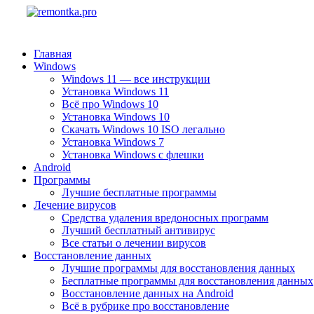
Главная
Windows
Windows 11 — все инструкции
Установка Windows 11
Всё про Windows 10
Установка Windows 10
Скачать Windows 10 ISO легально
Установка Windows 7
Установка Windows с флешки
Android
Программы
Лучшие бесплатные программы
Лечение вирусов
Средства удаления вредоносных программ
Лучший бесплатный антивирус
Все статьи о лечении вирусов
Восстановление данных
Лучшие программы для восстановления данных
Бесплатные программы для восстановления данных
Восстановление данных на Android
Всё в рубрике про восстановление