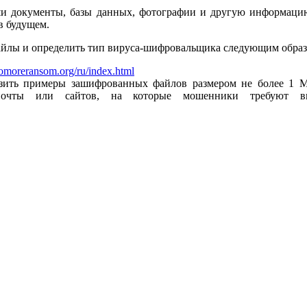
и документы, базы данных, фотографии и другую информацию
в будущем.
йлы и определить тип вируса-шифровальщика следующим образ
omoreransom.org/ru/index.html
узить примеры зашифрованных файлов размером не более 1 
почты или сайтов, на которые мошенники требуют вык