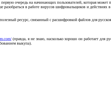
первую очередь на начинающих пользователей, которая может п
е разобраться в работе вирусов шифровальщиков и действиях в 
полезный ресурс, связанный с расшифровкой файлов для русскоя
am.com/
(правда, я не знаю, насколько хорошо он работает для р
бованием выкупа).