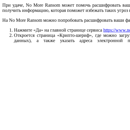
При удаче, No More Ransom может помочь расшифровать ваш
получить информацию, которая поможет избежать таких угроз 
На No More Ransom можно попробовать расшифровать ваши фа
Нажмите «Да» на главной странице сервиса
https://www.n
Откроется страница «Крипто-шериф», где можно загр
данных), а также указать адреса электронной 