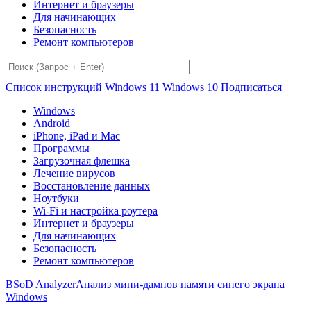
Интернет и браузеры
Для начинающих
Безопасность
Ремонт компьютеров
Список инструкций
Windows 11
Windows 10
Подписаться
Windows
Android
iPhone, iPad и Mac
Программы
Загрузочная флешка
Лечение вирусов
Восстановление данных
Ноутбуки
Wi-Fi и настройка роутера
Интернет и браузеры
Для начинающих
Безопасность
Ремонт компьютеров
BSoD Analyzer
Анализ мини-дампов памяти синего экрана
Windows