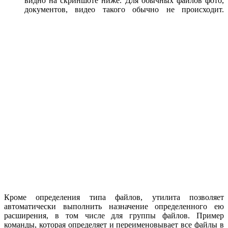
видно на скриншоте ниже. Для обычных файлов фото,
документов, видео такого обычно не происходит.
Кроме определения типа файлов, утилита позволяет
автоматически выполнить назначение определенного ею
расширения, в том числе для группы файлов. Пример
команды, которая определяет и переименовывает все файлы в