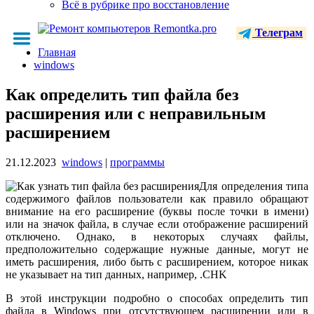
Всё в рубрике про восстановление
Телеграм
Главная
windows
Как определить тип файла без
расширения или с неправильным
расширением
21.12.2023
windows
|
программы
Для определения типа
содержимого файлов пользователи как правило обращают
внимание на его расширение (буквы после точки в имени)
или на значок файла, в случае если отображение расширений
отключено. Однако, в некоторых случаях файлы,
предположительно содержащие нужные данные, могут не
иметь расширения, либо быть с расширением, которое никак
не указывает на тип данных, например, .CHK
В этой инструкции подробно о способах определить тип
файла в Windows при отсутствующем расширении или в