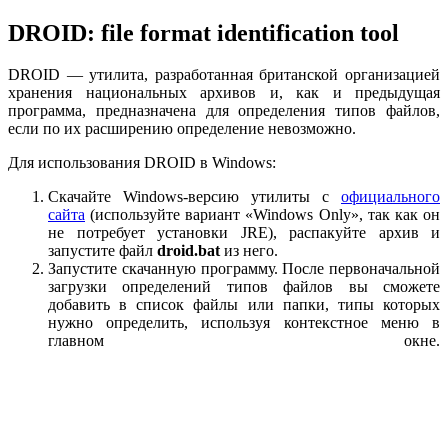
DROID: file format identification tool
DROID — утилита, разработанная британской организацией
хранения национальных архивов и, как и предыдущая
программа, предназначена для определения типов файлов,
если по их расширению определение невозможно.
Для использования DROID в Windows:
Скачайте Windows-версию утилиты с
официального
сайта
(используйте вариант «Windows Only», так как он
не потребует установки JRE), распакуйте архив и
запустите файл
droid.bat
из него.
Запустите скачанную программу. После первоначальной
загрузки определений типов файлов вы сможете
добавить в список файлы или папки, типы которых
нужно определить, используя контекстное меню в
главном окне.