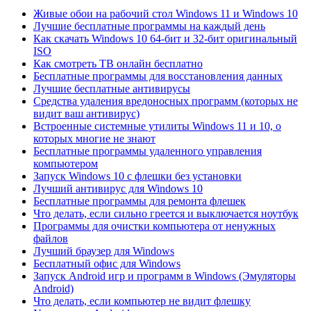
Живые обои на рабочий стол Windows 11 и Windows 10
Лучшие бесплатные программы на каждый день
Как скачать Windows 10 64-бит и 32-бит оригинальный
ISO
Как смотреть ТВ онлайн бесплатно
Бесплатные программы для восстановления данных
Лучшие бесплатные антивирусы
Средства удаления вредоносных программ (которых не
видит ваш антивирус)
Встроенные системные утилиты Windows 11 и 10, о
которых многие не знают
Бесплатные программы удаленного управления
компьютером
Запуск Windows 10 с флешки без установки
Лучший антивирус для Windows 10
Бесплатные программы для ремонта флешек
Что делать, если сильно греется и выключается ноутбук
Программы для очистки компьютера от ненужных
файлов
Лучший браузер для Windows
Бесплатный офис для Windows
Запуск Android игр и программ в Windows (Эмуляторы
Android)
Что делать, если компьютер не видит флешку