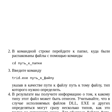
В командной строке перейдите к папке, куда были
распакованы файлы с помощью команды
cd путь_к_папке
Введите команду
trid.exe путь_к_файлу
указав в качестве пути к файлу путь к тому файлу, тип
которого нужно определить.
В результате вы получите информацию о том, к какому
типу этот файл может быть отнесен. Учитывайте, что в
случае исполняемых файлов DLL, EXE и других
определяться могут сразу несколько типов, как это