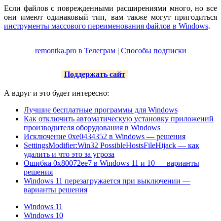
Если файлов с поврежденными расширениями много, но все
они имеют одинаковый тип, вам также могут пригодиться
инструменты массового переименования файлов в Windows
.
remontka.pro в Телеграм
|
Способы подписки
Поддержать сайт
А вдруг и это будет интересно:
Лучшие бесплатные программы для Windows
Как отключить автоматическую установку приложений
производителя оборудования в Windows
Исключение 0xe0434352 в Windows — решения
SettingsModifier:Win32 PossibleHostsFileHijack — как
удалить и что это за угроза
Ошибка 0x80072ee7 в Windows 11 и 10 — варианты
решения
Windows 11 перезагружается при выключении —
варианты решения
Windows 11
Windows 10