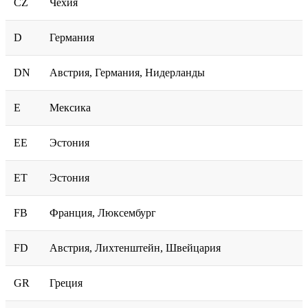
CZ
Чехия
D
Германия
DN
Австрия, Германия, Нидерланды
E
Мексика
EE
Эстония
ET
Эстония
FB
Франция, Люксембург
FD
Австрия, Лихтенштейн, Швейцария
GR
Греция