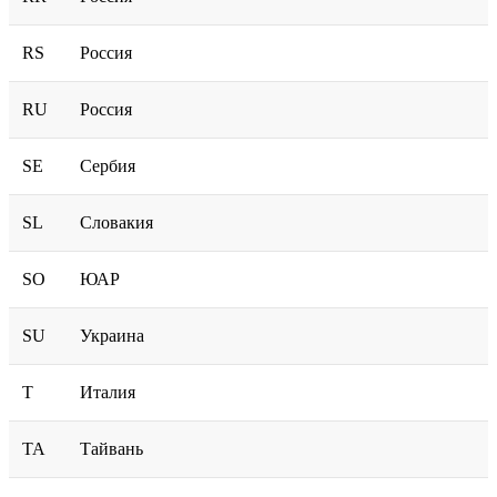
RS
Россия
RU
Россия
SE
Сербия
SL
Словакия
SO
ЮАР
SU
Украина
T
Италия
TA
Тайвань