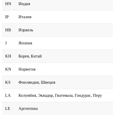
HN
Индия
IP
Италия
HB
Израиль
J
Япония
KH
Корея, Китай
KN
Норвегия
KS
Финляндия, Швеция
LA
Колумбия, Эквадор, Гватемала, Гондурас, Перу
LE
Аргентина