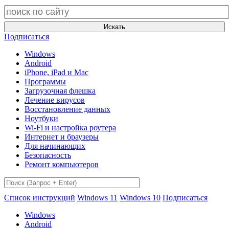
Искать
Подписаться
Windows
Android
iPhone, iPad и Mac
Программы
Загрузочная флешка
Лечение вирусов
Восстановление данных
Ноутбуки
Wi-Fi и настройка роутера
Интернет и браузеры
Для начинающих
Безопасность
Ремонт компьютеров
Список инструкций
Windows 11
Windows 10
Подписаться
Windows
Android