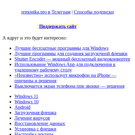
remontka.pro в Телеграм
|
Способы подписки
Поддержать сайт
А вдруг и это будет интересно:
Лучшие бесплатные программы для Windows
Лучшие программы для создания загрузочной флешки
Shutter Encoder — мощный бесплатный видеоконвертер
Использование Windows App для подключения к
удаленному рабочему столу
«Неизвестно» использует микрофон на iPhone —
причины и решения
Выключается экран телефона при звонке — решения
Windows 11
Windows 10
Android
Загрузочная флешка
Лечение вирусов
Восстановление данных
Установка с флешки
Настройка роутера