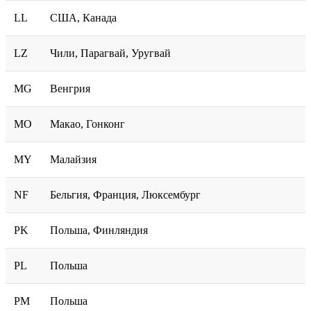
LL
США, Канада
LZ
Чили, Парагвай, Уругвай
MG
Венгрия
MO
Макао, Гонконг
MY
Малайзия
NF
Бельгия, Франция, Люксембург
PK
Польша, Финляндия
PL
Польша
PM
Польша