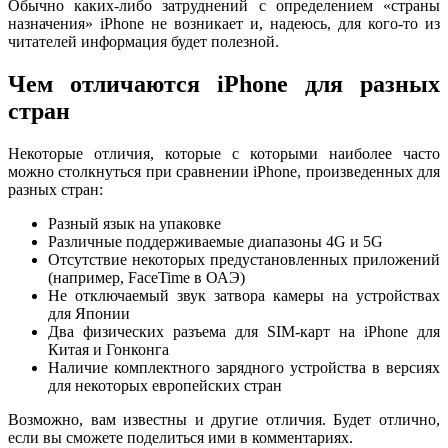
Обычно каких-либо затруднений с определением «страны
назначения» iPhone не возникает и, надеюсь, для кого-то из
читателей информация будет полезной.
Чем отличаются iPhone для разных
стран
Некоторые отличия, которые с которыми наиболее часто
можно столкнуться при сравнении iPhone, произведенных для
разных стран:
Разный язык на упаковке
Различные поддерживаемые диапазоны 4G и 5G
Отсутствие некоторых предустановленных приложений
(например, FaceTime в ОАЭ)
Не отключаемый звук затвора камеры на устройствах
для Японии
Два физических разъема для SIM-карт на iPhone для
Китая и Гонконга
Наличие комплектного зарядного устройства в версиях
для некоторых европейских стран
Возможно, вам известны и другие отличия. Будет отлично,
если вы сможете поделиться ими в комментариях.