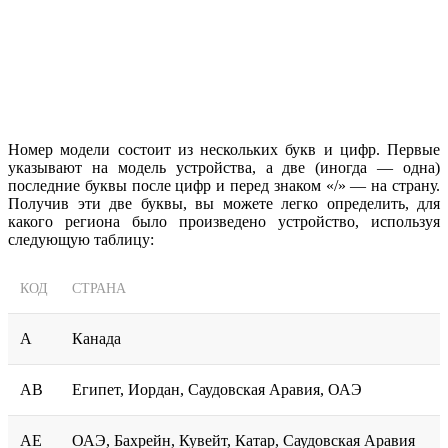
Номер модели состоит из нескольких букв и цифр. Первые
указывают на модель устройства, а две (иногда — одна)
последние буквы после цифр и перед знаком «/» — на страну.
Получив эти две буквы, вы можете легко определить, для
какого региона было произведено устройство, используя
следующую таблицу:
КОД
СТРАНА
A
Канада
AB
Египет, Иордан, Саудовская Аравия, ОАЭ
AE
ОАЭ, Бахрейн, Кувейт, Катар, Саудовская Аравия