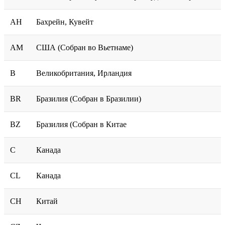
AH
Бахрейн, Кувейт
AM
США (Собран во Вьетнаме)
B
Великобритания, Ирландия
BR
Бразилия (Собран в Бразилии)
BZ
Бразилия (Собран в Китае
C
Канада
CL
Канада
CH
Китай