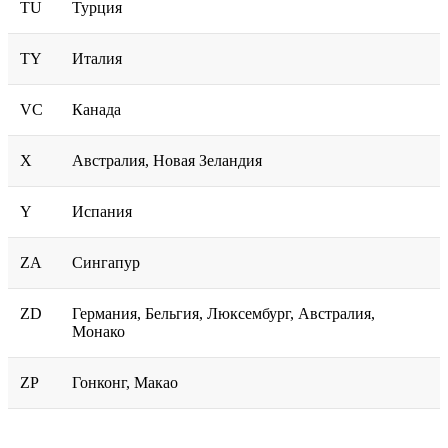
TU
Турция
TY
Италия
VC
Канада
X
Австралия, Новая Зеландия
Y
Испания
ZA
Сингапур
ZD
Германия, Бельгия, Люксембург, Австралия,
Монако
ZP
Гонконг, Макао