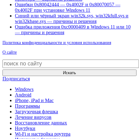
Ошибки 0x80042444 — 0x4002F и 0x80070057 —
0x4002F при установке Windows 11
Синий или чёрный экран win32k.sys, win32kfull.sys и
win32kbase.sys — причины и решения
Ошибка приложения 0xc0000409 в Windows 11 или 10
— причины и решения
Политика конфиденциальности и условия использования
О сайте
Искать
Подписаться
Windows
Android
iPhone, iPad и Mac
Программы
Загрузочная флешка
Лечение вирусов
Восстановление данных
Ноутбуки
Wi-Fi и настройка роутера