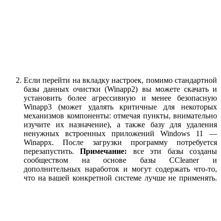
Если перейти на вкладку настроек, помимо стандартной
базы данных очистки (Winapp2) вы можете скачать и
установить более агрессивную и менее безопасную
Winapp3 (может удалять критичные для некоторых
механизмов компоненты: отмечая пункты, внимательно
изучите их назначение), а также базу для удаления
ненужных встроенных приложений Windows 11 —
Winappx. После загрузки программу потребуется
перезапустить.
Примечание:
все эти базы созданы
сообществом на основе базы CCleaner и
дополнительных наработок и могут содержать что-то,
что на вашей конкретной системе лучше не применять.