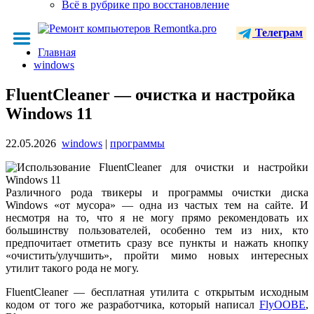
Всё в рубрике про восстановление
Телеграм
Главная
windows
FluentCleaner — очистка и настройка
Windows 11
22.05.2026
windows
|
программы
Различного рода твикеры и программы очистки диска
Windows «от мусора» — одна из частых тем на сайте. И
несмотря на то, что я не могу прямо рекомендовать их
большинству пользователей, особенно тем из них, кто
предпочитает отметить сразу все пункты и нажать кнопку
«очистить/улучшить», пройти мимо новых интересных
утилит такого рода не могу.
FluentCleaner — бесплатная утилита с открытым исходным
кодом от того же разработчика, который написал
FlyOOBE
,