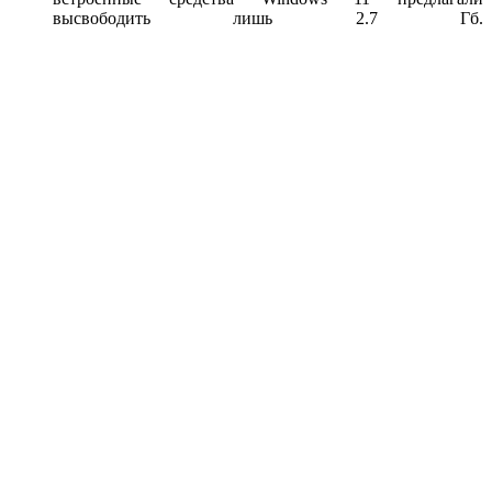
высвободить лишь 2.7 Гб.