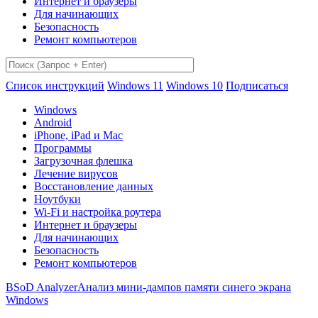
Интернет и браузеры
Для начинающих
Безопасность
Ремонт компьютеров
Список инструкций
Windows 11
Windows 10
Подписаться
Windows
Android
iPhone, iPad и Mac
Программы
Загрузочная флешка
Лечение вирусов
Восстановление данных
Ноутбуки
Wi-Fi и настройка роутера
Интернет и браузеры
Для начинающих
Безопасность
Ремонт компьютеров
BSoD Analyzer
Анализ мини-дампов памяти синего экрана
Windows