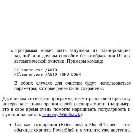
Программа может быть запущена из планировщика
заданий или другим способом без отображения UI для
автоматической очистки. Примеры команд:
FCleaner.exe /AUTO

FCleaner.exe /AUTO /SHUTDOWN
В обоих случаях для очистки будут использоваться
параметры, которые ранее были сохранены.
Да, в целом это всё, но программа, несмотря на свою простоту
интересна с точки зрения своей расширяемости (например,
это в свое время очень помогло наращивать популярность и
функциональность
твикеру Windhawk
):
Так как расширения (Extensions) в FluentCleaner — это
обычные скрипты PowerShell и в утилите уже доступны