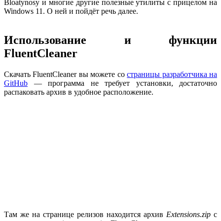
Bloatynosy и многие другие полезные утилиты с прицелом на
Windows 11. О ней и пойдёт речь далее.
Использование и функции
FluentCleaner
Скачать FluentCleaner вы можете со
страницы разработчика на
GitHub
— программа не требует установки, достаточно
распаковать архив в удобное расположение.
Там же на странице релизов находится архив
Extensions.zip
с