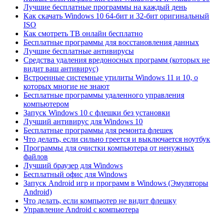
Лучшие бесплатные программы на каждый день
Как скачать Windows 10 64-бит и 32-бит оригинальный
ISO
Как смотреть ТВ онлайн бесплатно
Бесплатные программы для восстановления данных
Лучшие бесплатные антивирусы
Средства удаления вредоносных программ (которых не
видит ваш антивирус)
Встроенные системные утилиты Windows 11 и 10, о
которых многие не знают
Бесплатные программы удаленного управления
компьютером
Запуск Windows 10 с флешки без установки
Лучший антивирус для Windows 10
Бесплатные программы для ремонта флешек
Что делать, если сильно греется и выключается ноутбук
Программы для очистки компьютера от ненужных
файлов
Лучший браузер для Windows
Бесплатный офис для Windows
Запуск Android игр и программ в Windows (Эмуляторы
Android)
Что делать, если компьютер не видит флешку
Управление Android с компьютера