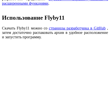
расширенными функциями
.
Использование Flyby11
Скачать Flyby11 можно со
страницы разработчика в GitHub
,
затем достаточно распаковать архив в удобное расположение
и запустить программу.