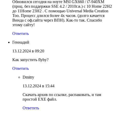
Обновился сегодня на ноуте MSI GX660 / i7-940XM
(проц. без поддержки SSE 4.2 / 2010г.в.) c 10 Home 22H2
до 11Home 23H2 . С помощью Universal Media Creation
Too. Процесс длился более 4х часов. (долго качается
Винда с оф.сайта через ВПН). Как-то так. Спасибо
этому сайту!
Ответить
Геннадий
13.12.2024 в 09:20
Как запустить flyby?
Ответить
Dmitry
13.12.2024 в 15:44
Скачать архив по ссылке, распаковать, и там
простой EXE файл.
Ответить