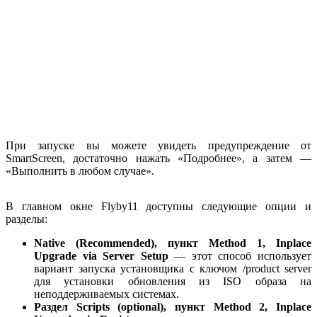
При запуске вы можете увидеть предупреждение от
SmartScreen, достаточно нажать «Подробнее», а затем —
«Выполнить в любом случае».
В главном окне Flyby11 доступны следующие опции и
разделы:
Native (Recommended), пункт Method 1, Inplace
Upgrade via Server Setup
— этот способ использует
вариант запуска установщика с ключом /product server
для установки обновления из ISO образа на
неподдерживаемых системах.
Раздел Scripts (optional), пункт Method 2, Inplace