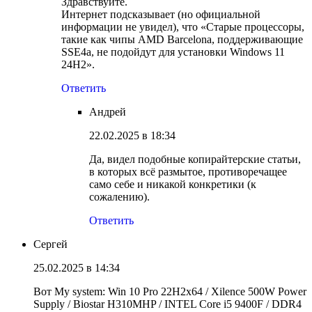
Здравствуйте.
Интернет подсказывает (но официальной
информации не увидел), что «Старые процессоры,
такие как чипы AMD Barcelona, поддерживающие
SSE4a, не подойдут для установки Windows 11
24H2».
Ответить
Андрей
22.02.2025 в 18:34
Да, видел подобные копирайтерские статьи,
в которых всё размытое, противоречащее
само себе и никакой конкретики (к
сожалению).
Ответить
Сергей
25.02.2025 в 14:34
Вот My system: Win 10 Pro 22H2x64 / Xilence 500W Power
Supply / Biostar H310MHP / INTEL Core i5 9400F / DDR4