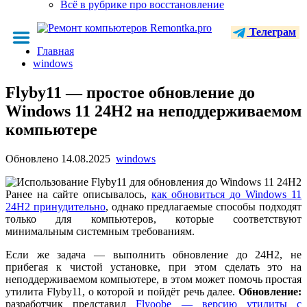
Всё в рубрике про восстановление
Телеграм
Главная
windows
Flyby11 — простое обновление до
Windows 11 24H2 на неподдерживаемом
компьютере
Обновлено
14.08.2025
windows
Ранее на сайте описывалось,
как обновиться до Windows 11
24H2 принудительно
, однако предлагаемые способы подходят
только для компьютеров, которые соответствуют
минимальным системным требованиям.
Если же задача — выполнить обновление до 24H2, не
прибегая к чистой установке, при этом сделать это на
неподдерживаемом компьютере, в этом может помочь простая
утилита Flyby11, о которой и пойдёт речь далее.
Обновление:
разработчик представил
Flyoobe — версию утилиты с