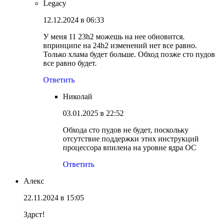
Legacy
12.12.2024 в 06:33
У меня 11 23h2 можешь на нее обновится.
впринципе на 24h2 изменений нет все равно.
Только хлама будет больше. Обход позже сто пудов
все равно будет.
Ответить
Николай
03.01.2025 в 22:52
Обхода сто пудов не будет, поскольку
отсутствие поддержки этих инструкций
процессора впилена на уровне ядра ОС
Ответить
Алекс
22.11.2024 в 15:05
Здрст!