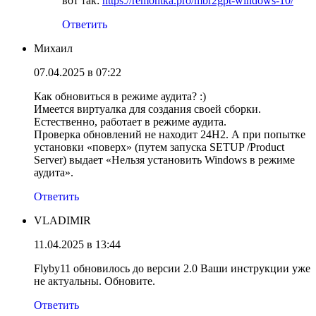
вот так:
https://remontka.pro/mbr2gpt-windows-10/
Ответить
Михаил
07.04.2025 в 07:22
Как обновиться в режиме аудита? :)
Имеется виртуалка для создания своей сборки.
Естественно, работает в режиме аудита.
Проверка обновлений не находит 24H2. А при попытке
установки «поверх» (путем запуска SETUP /Product
Server) выдает «Нельзя установить Windows в режиме
аудита».
Ответить
VLADIMIR
11.04.2025 в 13:44
Flyby11 обновилось до версии 2.0 Ваши инструкции уже
не актуальны. Обновите.
Ответить