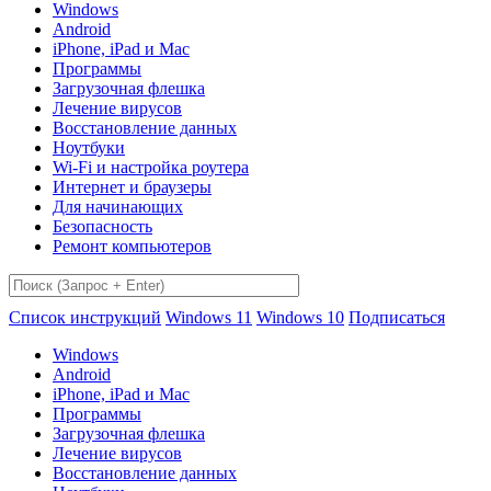
Windows
Android
iPhone, iPad и Mac
Программы
Загрузочная флешка
Лечение вирусов
Восстановление данных
Ноутбуки
Wi-Fi и настройка роутера
Интернет и браузеры
Для начинающих
Безопасность
Ремонт компьютеров
Список инструкций
Windows 11
Windows 10
Подписаться
Windows
Android
iPhone, iPad и Mac
Программы
Загрузочная флешка
Лечение вирусов
Восстановление данных