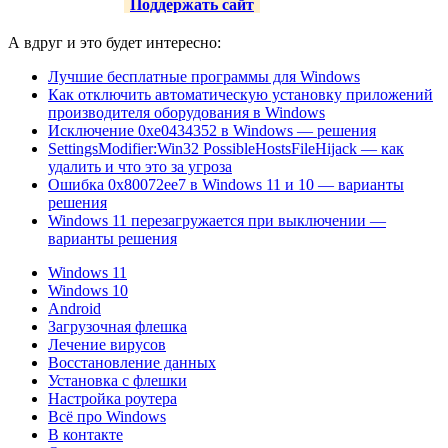
Поддержать сайт
А вдруг и это будет интересно:
Лучшие бесплатные программы для Windows
Как отключить автоматическую установку приложений
производителя оборудования в Windows
Исключение 0xe0434352 в Windows — решения
SettingsModifier:Win32 PossibleHostsFileHijack — как
удалить и что это за угроза
Ошибка 0x80072ee7 в Windows 11 и 10 — варианты
решения
Windows 11 перезагружается при выключении —
варианты решения
Windows 11
Windows 10
Android
Загрузочная флешка
Лечение вирусов
Восстановление данных
Установка с флешки
Настройка роутера
Всё про Windows
В контакте