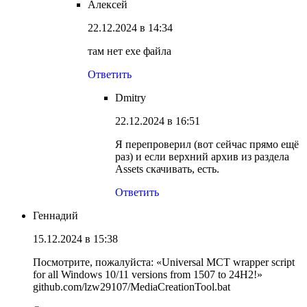
Алексей
22.12.2024 в 14:34
там нет exe файла
Ответить
Dmitry
22.12.2024 в 16:51
Я перепроверил (вот сейчас прямо ещё
раз) и если верхний архив из раздела
Assets скачивать, есть.
Ответить
Геннадий
15.12.2024 в 15:38
Посмотрите, пожалуйста: «Universal MCT wrapper script
for all Windows 10/11 versions from 1507 to 24H2!»
github.com/lzw29107/MediaCreationTool.bat