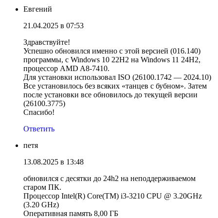
Евгений
21.04.2025 в 07:53
Здравствуйте!
Успешно обновился именно с этой версией (016.140)
программы, с Windows 10 22H2 на Windows 11 24H2,
процессор AMD A8-7410.
Для установки использовал ISO (26100.1742 — 2024.10)
Все установилось без всяких «танцев с бубном». Затем
после установки все обновилось до текущей версии
(26100.3775)
Спасибо!
Ответить
петя
13.08.2025 в 13:48
обновился с десятки до 24h2 на неподдерживаемом
старом ПК.
Процессор Intel(R) Core(TM) i3-3210 CPU @ 3.20GHz
(3.20 GHz)
Оперативная память 8,00 ГБ