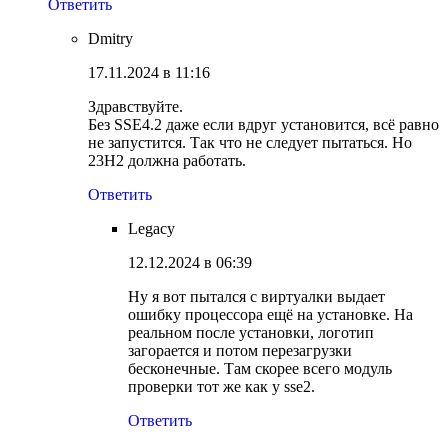
Ответить
Dmitry
17.11.2024 в 11:16
Здравствуйте.
Без SSE4.2 даже если вдруг установится, всё равно
не запустится. Так что не следует пытаться. Но
23H2 должна работать.
Ответить
Legacy
12.12.2024 в 06:39
Ну я вот пытался с виртуалки выдает
ошибку процессора ещё на установке. На
реальном после установки, логотип
загорается и потом перезагрузки
бесконечные. Там скорее всего модуль
проверки тот же как у sse2.
Ответить