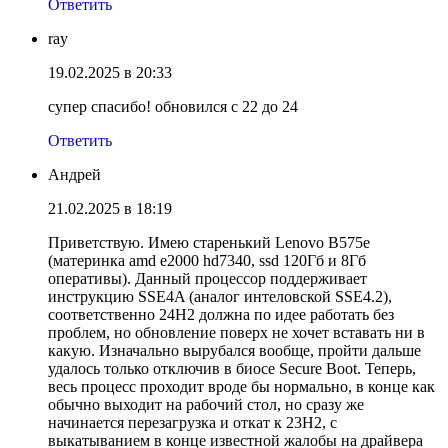
Ответить
ray
19.02.2025 в 20:33
супер спасибо! обновился с 22 до 24
Ответить
Андрей
21.02.2025 в 18:19
Приветствую. Имею старенький Lenovo B575e
(материнка amd e2000 hd7340, ssd 120Гб и 8Гб
оперативы). Данный процессор поддерживает
инструкцию SSE4A (аналог интеловской SSE4.2),
соответственно 24Н2 должна по идее работать без
проблем, но обновление поверх не хочет вставать ни в
какую. Изначально вырубался вообще, пройти дальше
удалось только отключив в биосе Secure Boot. Теперь,
весь процесс проходит вроде бы нормально, в конце как
обычно выходит на рабочий стол, но сразу же
начинается перезагрузка и откат к 23Н2, с
выкатыванием в конце известной жалобы на драйвера