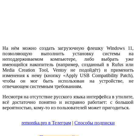
На нём можно создать загрузочную флешку Windows 11,
позволяющую выполнить установку системы на
неподдерживаемом компьютере, либо выбрать уже
имеющийся накопитель (например, созданный в Rufus или
Media Creation Tool, Ventoy не подойдёт) и применить
изменения к нему (кнопку «Apply USB Compatibility Patch),
чтобы он мог быть использован на устройстве, не
отвечающем системным требованиям.
Несмотря на отсутствие русского языка интерфейса в утилите,
всё достаточно понятно и исправно работает: с большой
вероятностью, кому-то из пользователей может пригодиться.
remontka.pro в Телеграм
|
Способы подписки