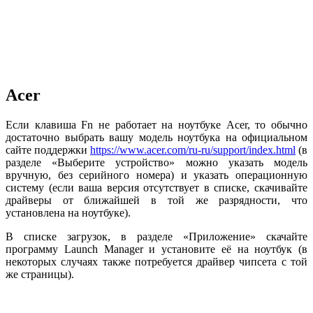
Acer
Если клавиша Fn не работает на ноутбуке Acer, то обычно
достаточно выбрать вашу модель ноутбука на официальном
сайте поддержки
https://www.acer.com/ru-ru/support/index.html
(в
разделе «Выберите устройство» можно указать модель
вручную, без серийного номера) и указать операционную
систему (если ваша версия отсутствует в списке, скачивайте
драйверы от ближайшей в той же разрядности, что
установлена на ноутбуке).
В списке загрузок, в разделе «Приложение» скачайте
программу Launch Manager и установите её на ноутбук (в
некоторых случаях также потребуется драйвер чипсета с той
же страницы).