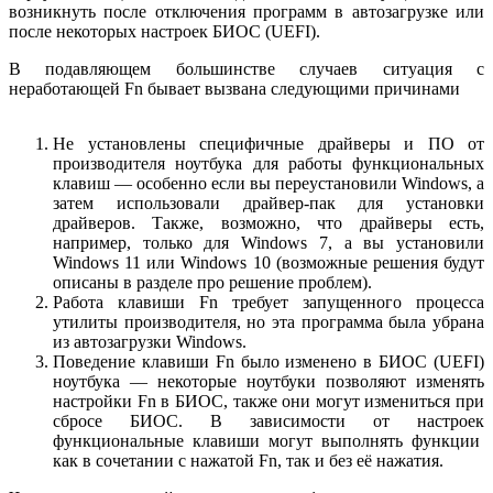
возникнуть после отключения программ в автозагрузке или
после некоторых настроек БИОС (UEFI).
В подавляющем большинстве случаев ситуация с
неработающей Fn бывает вызвана следующими причинами
Не установлены специфичные драйверы и ПО от
производителя ноутбука для работы функциональных
клавиш — особенно если вы переустановили Windows, а
затем использовали драйвер-пак для установки
драйверов. Также, возможно, что драйверы есть,
например, только для Windows 7, а вы установили
Windows 11 или Windows 10 (возможные решения будут
описаны в разделе про решение проблем).
Работа клавиши Fn требует запущенного процесса
утилиты производителя, но эта программа была убрана
из автозагрузки Windows.
Поведение клавиши Fn было изменено в БИОС (UEFI)
ноутбука — некоторые ноутбуки позволяют изменять
настройки Fn в БИОС, также они могут измениться при
сбросе БИОС. В зависимости от настроек
функциональные клавиши могут выполнять функции
как в сочетании с нажатой Fn, так и без её нажатия.