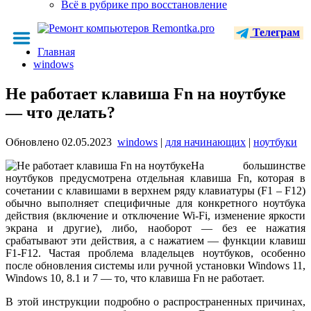
Всё в рубрике про восстановление
Телеграм
Главная
windows
Не работает клавиша Fn на ноутбуке
— что делать?
Обновлено
02.05.2023
windows
|
для начинающих
|
ноутбуки
На большинстве
ноутбуков предусмотрена отдельная клавиша Fn, которая в
сочетании с клавишами в верхнем ряду клавиатуры (F1 – F12)
обычно выполняет специфичные для конкретного ноутбука
действия (включение и отключение Wi-Fi, изменение яркости
экрана и другие), либо, наоборот — без ее нажатия
срабатывают эти действия, а с нажатием — функции клавиш
F1-F12. Частая проблема владельцев ноутбуков, особенно
после обновления системы или ручной установки Windows 11,
Windows 10, 8.1 и 7 — то, что клавиша Fn не работает.
В этой инструкции подробно о распространенных причинах,