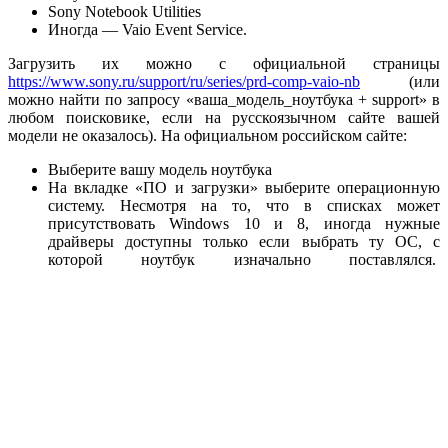
Sony Notebook Utilities
Иногда — Vaio Event Service.
Загрузить их можно с официальной страницы
https://www.sony.ru/support/ru/series/prd-comp-vaio-nb
(или
можно найти по запросу «ваша_модель_ноутбука + support» в
любом поисковике, если на русскоязычном сайте вашей
модели не оказалось). На официальном российском сайте:
Выберите вашу модель ноутбука
На вкладке «ПО и загрузки» выберите операционную
систему. Несмотря на то, что в списках может
присутствовать Windows 10 и 8, иногда нужные
драйверы доступны только если выбрать ту ОС, с
которой ноутбук изначально поставлялся.