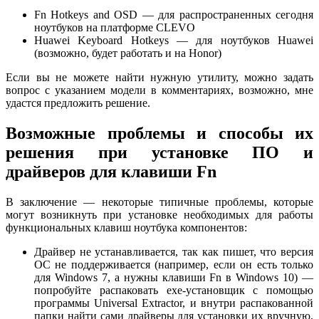
Fn Hotkeys and OSD — для распространенных сегодня
ноутбуков на платформе CLEVO
Huawei Keyboard Hotkeys — для ноутбуков Huawei
(возможно, будет работать и на Honor)
Если вы не можете найти нужную утилиту, можно задать
вопрос с указанием модели в комментариях, возможно, мне
удастся предложить решение.
Возможные проблемы и способы их
решения при установке ПО и
драйверов для клавиши Fn
В заключение — некоторые типичные проблемы, которые
могут возникнуть при установке необходимых для работы
функциональных клавиш ноутбука компонентов:
Драйвер не устанавливается, так как пишет, что версия
ОС не поддерживается (например, если он есть только
для Windows 7, а нужны клавиши Fn в Windows 10) —
попробуйте распаковать exe-установщик с помощью
программы Universal Extractor, и внутри распакованной
папки найти сами драйверы для установки их вручную,