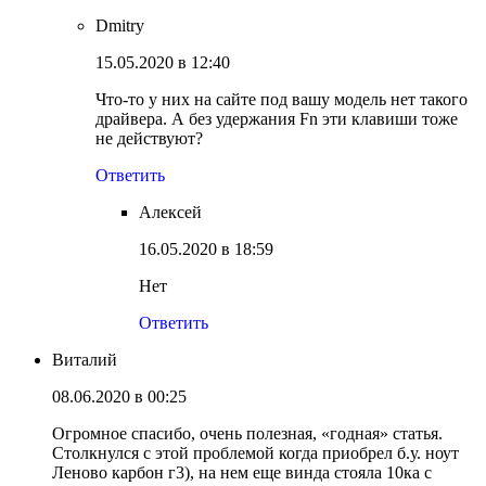
Dmitry
15.05.2020 в 12:40
Что-то у них на сайте под вашу модель нет такого
драйвера. А без удержания Fn эти клавиши тоже
не действуют?
Ответить
Алексей
16.05.2020 в 18:59
Нет
Ответить
Виталий
08.06.2020 в 00:25
Огромное спасибо, очень полезная, «годная» статья.
Столкнулся с этой проблемой когда приобрел б.у. ноут
Леново карбон г3), на нем еще винда стояла 10ка с