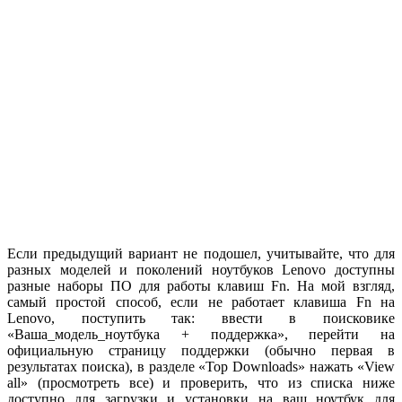
Если предыдущий вариант не подошел, учитывайте, что для
разных моделей и поколений ноутбуков Lenovo доступны
разные наборы ПО для работы клавиш Fn. На мой взгляд,
самый простой способ, если не работает клавиша Fn на
Lenovo, поступить так: ввести в поисковике
«Ваша_модель_ноутбука + поддержка», перейти на
официальную страницу поддержки (обычно первая в
результатах поиска), в разделе «Top Downloads» нажать «View
all» (просмотреть все) и проверить, что из списка ниже
доступно для загрузки и установки на ваш ноутбук для