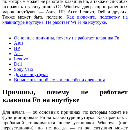
по которым может не работать клавиша Fn, а также о способах
исправить эту ситуацию в ОС Windows для распространенных
марок ноутбуков — Asus, HP, Acer, Lenovo, Dell и других.
Также может быть полезно:
Как включить подсветку на
клавиатуре ноутбука
,
Не работает Wi-Fi на ноутбуке.
Основные причины, почему не работает клавиша Fn
Asus
HP
Acer
Lenovo
Dell
Sony Vaio
Другие ноутбуки
Возможные проблемы и способы их решения
Причины, почему не работает
клавиша Fn на ноутбуке
Для начала — об основных причинах, по которым может не
функционировать Fn на клавиатуре ноутбука. Как правило, с
проблемой сталкиваются после установки Windows (или
переустановки), но не всегда — та же ситуация может