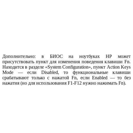
Дополнительно: в БИОС на ноутбуках HP может
присутствовать пункт для изменения поведения клавиши Fn.
Находится в разделе «System Configuration», пункт Action Keys
Mode — если Disabled, то функциональные клавиши
срабатывают только с нажатой Fn, если Enabled — то без
нажатия (но для использования F1-F12 нужно нажимать Fn).