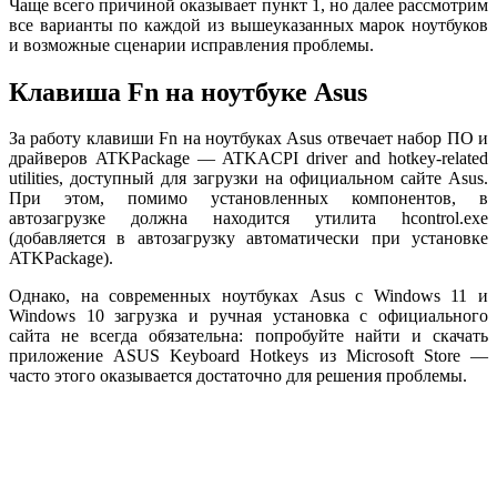
Чаще всего причиной оказывает пункт 1, но далее рассмотрим
все варианты по каждой из вышеуказанных марок ноутбуков
и возможные сценарии исправления проблемы.
Клавиша Fn на ноутбуке Asus
За работу клавиши Fn на ноутбуках Asus отвечает набор ПО и
драйверов ATKPackage — ATKACPI driver and hotkey-related
utilities, доступный для загрузки на официальном сайте Asus.
При этом, помимо установленных компонентов, в
автозагрузке должна находится утилита hcontrol.exe
(добавляется в автозагрузку автоматически при установке
ATKPackage).
Однако, на современных ноутбуках Asus с Windows 11 и
Windows 10 загрузка и ручная установка с официального
сайта не всегда обязательна: попробуйте найти и скачать
приложение ASUS Keyboard Hotkeys из Microsoft Store —
часто этого оказывается достаточно для решения проблемы.