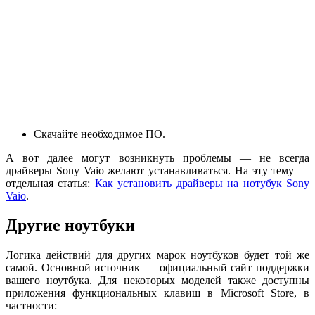
Скачайте необходимое ПО.
А вот далее могут возникнуть проблемы — не всегда
драйверы Sony Vaio желают устанавливаться. На эту тему —
отдельная статья:
Как установить драйверы на нотубук Sony
Vaio
.
Другие ноутбуки
Логика действий для других марок ноутбуков будет той же
самой. Основной источник — официальный сайт поддержки
вашего ноутбука. Для некоторых моделей также доступны
приложения функциональных клавиш в Microsoft Store, в
частности: