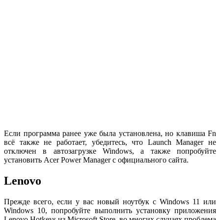
Если программа ранее уже была установлена, но клавиша Fn
всё также не работает, убедитесь, что Launch Manager не
отключен в автозагрузке Windows, а также попробуйте
установить Acer Power Manager с официального сайта.
Lenovo
Прежде всего, если у вас новый ноутбук с Windows 11 или
Windows 10, попробуйте выполнить установку приложения
Lenovo Hotkeys из Microsoft Store, во многих случаях проблема