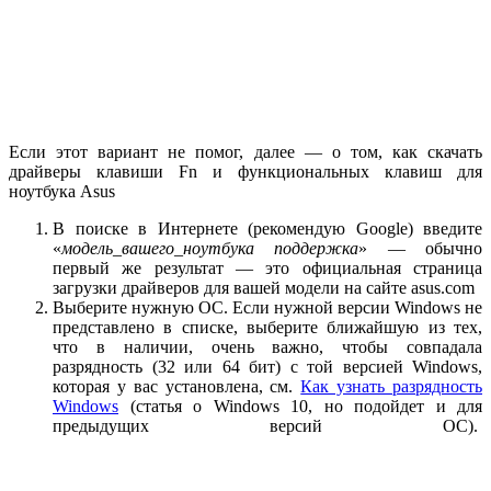
Если этот вариант не помог, далее — о том, как скачать
драйверы клавиши Fn и функциональных клавиш для
ноутбука Asus
В поиске в Интернете (рекомендую Google) введите
«
модель_вашего_ноутбука поддержка
» — обычно
первый же результат — это официальная страница
загрузки драйверов для вашей модели на сайте asus.com
Выберите нужную ОС. Если нужной версии Windows не
представлено в списке, выберите ближайшую из тех,
что в наличии, очень важно, чтобы совпадала
разрядность (32 или 64 бит) с той версией Windows,
которая у вас установлена, см.
Как узнать разрядность
Windows
(статья о Windows 10, но подойдет и для
предыдущих версий ОС).