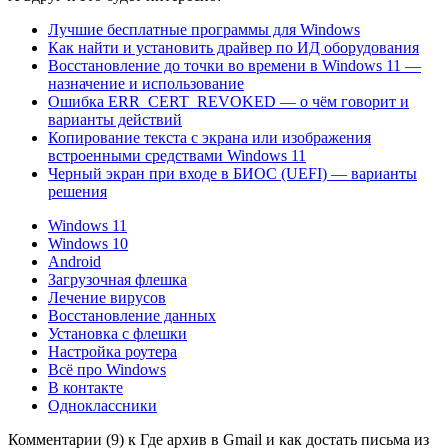
Лучшие бесплатные программы для Windows
Как найти и установить драйвер по ИД оборудования
Восстановление до точки во времени в Windows 11 —
назначение и использование
Ошибка ERR_CERT_REVOKED — о чём говорит и
варианты действий
Копирование текста с экрана или изображения
встроенными средствами Windows 11
Черный экран при входе в БИОС (UEFI) — варианты
решения
Windows 11
Windows 10
Android
Загрузочная флешка
Лечение вирусов
Восстановление данных
Установка с флешки
Настройка роутера
Всё про Windows
В контакте
Одноклассники
Комментарии (9) к Где архив в Gmail и как достать письма из