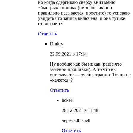
но когда сдергиваю сверху вниз меню
«быстрых кнопок» (не знаю как оно
правильно называется, простите) то успеваю
увидеть что запись включена, и она тут же
отключается.
Ответить
Dmitry
22.09.2021 в 17:14
Ну вообще как бы никак (разве что
заменой прошивки). А то что вы
описываете — очень странно. Точно не
«кажется»?
Ответить
hcker
28.12.2021 в 11:48
через adb shell
Ответить