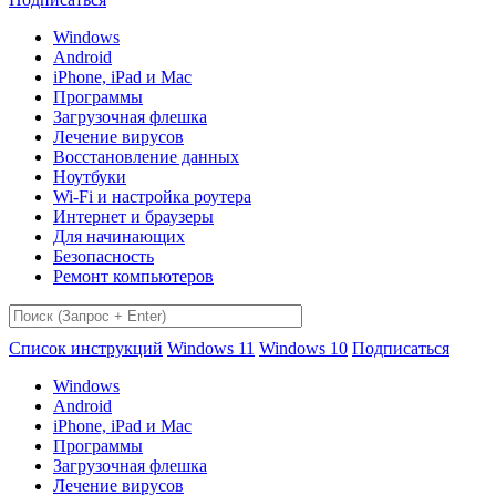
Windows
Android
iPhone, iPad и Mac
Программы
Загрузочная флешка
Лечение вирусов
Восстановление данных
Ноутбуки
Wi-Fi и настройка роутера
Интернет и браузеры
Для начинающих
Безопасность
Ремонт компьютеров
Список инструкций
Windows 11
Windows 10
Подписаться
Windows
Android
iPhone, iPad и Mac
Программы
Загрузочная флешка
Лечение вирусов