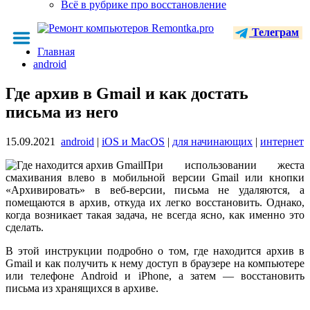
Всё в рубрике про восстановление
Телеграм
Главная
android
Где архив в Gmail и как достать
письма из него
15.09.2021
android
|
iOS и MacOS
|
для начинающих
|
интернет
При использовании жеста
смахивания влево в мобильной версии Gmail или кнопки
«Архивировать» в веб-версии, письма не удаляются, а
помещаются в архив, откуда их легко восстановить. Однако,
когда возникает такая задача, не всегда ясно, как именно это
сделать.
В этой инструкции подробно о том, где находится архив в
Gmail и как получить к нему доступ в браузере на компьютере
или телефоне Android и iPhone, а затем — восстановить
письма из хранящихся в архиве.