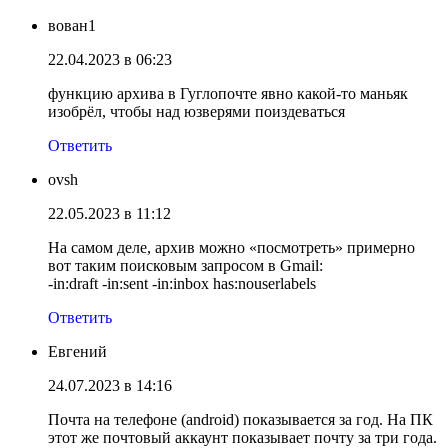
вован1
22.04.2023 в 06:23
функцию архива в Гуглопочте явно какой-то маньяк
изобрёл, чтобы над юзверями поиздеваться
Ответить
ovsh
22.05.2023 в 11:12
На самом деле, архив можно «посмотреть» примерно
вот таким поисковым запросом в Gmail:
-in:draft -in:sent -in:inbox has:nouserlabels
Ответить
Евгений
24.07.2023 в 14:16
Почта на телефоне (android) показывается за год. На ПК
этот же почтовый аккаунт показывает почту за три года.