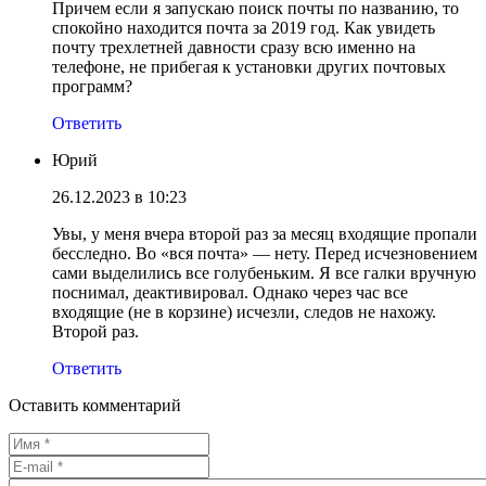
Причем если я запускаю поиск почты по названию, то
спокойно находится почта за 2019 год. Как увидеть
почту трехлетней давности сразу всю именно на
телефоне, не прибегая к установки других почтовых
программ?
Ответить
Юрий
26.12.2023 в 10:23
Увы, у меня вчера второй раз за месяц входящие пропали
бесследно. Во «вся почта» — нету. Перед исчезновением
сами выделились все голубеньким. Я все галки вручную
поснимал, деактивировал. Однако через час все
входящие (не в корзине) исчезли, следов не нахожу.
Второй раз.
Ответить
Оставить комментарий