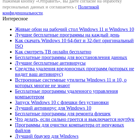
Нажимая кнопку «Отправить», вы даете согласие на обработку
персональных данных и соглашаетесь с
Политикой
конфиденциальности
.
Интересное
Живые обои на рабочий стол Windows 11 и Windows 10
Лучшие бесплатные программы на каждый день
Как скачать Windows 10 64-бит и 32-бит оригинальный
ISO
Как смотреть ТВ онлайн бесплатно
Бесплатные программы для восстановления данных
Лучшие бесплатные антивирусы
Средства удаления вредоносных программ (которых не
видит ваш антивирус)
Встроенные системные утилиты Windows 11 и 10, о
которых многие не знают
Бесплатные программы удаленного управления
компьютером
Запуск Windows 10 с флешки без установки
Лучший антивирус для Windows 10
Бесплатные программы для ремонта флешек
Что делать, если сильно греется и выключается ноутбук
Программы для очистки компьютера от ненужных
файлов
Лучший браузер для Windows