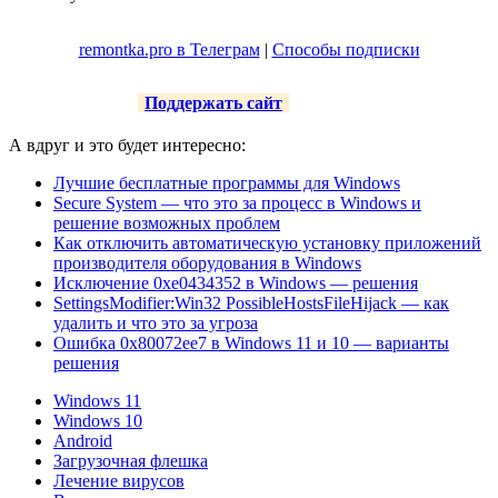
remontka.pro в Телеграм
|
Способы подписки
Поддержать сайт
А вдруг и это будет интересно:
Лучшие бесплатные программы для Windows
Secure System — что это за процесс в Windows и
решение возможных проблем
Как отключить автоматическую установку приложений
производителя оборудования в Windows
Исключение 0xe0434352 в Windows — решения
SettingsModifier:Win32 PossibleHostsFileHijack — как
удалить и что это за угроза
Ошибка 0x80072ee7 в Windows 11 и 10 — варианты
решения
Windows 11
Windows 10
Android
Загрузочная флешка
Лечение вирусов