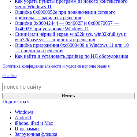
Как убрать пункты программ из нового контекстного
меню Windows 11
Ошибка 0x0000052e при подключении сетевого
принтера — варианты решения
Ошибки 0x80042444 — 0x4002F и 0x80070057 —
0x4002F при установке Windows 11
Синий или чёрный экран win32k.sys, win32kfull.sys и
win32kbase.sys — причины и решения
Ошибка приложения 0xc0000409 в Windows 11 или 10
— причины и решения
Как найти и установить драйвер по ИД оборудования
Политика конфиденциальности и условия использования
О сайте
Искать
Подписаться
Windows
Android
iPhone, iPad и Mac
Программы
Загрузочная флешка