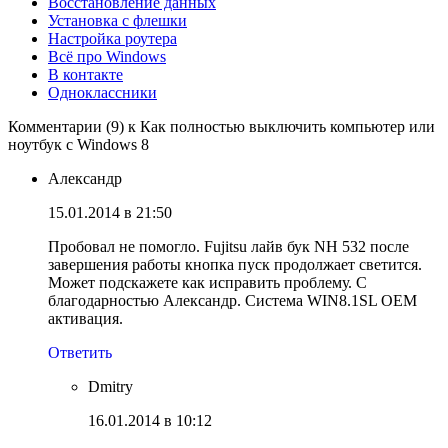
Восстановление данных
Установка с флешки
Настройка роутера
Всё про Windows
В контакте
Одноклассники
Комментарии (9) к Как полностью выключить компьютер или
ноутбук с Windows 8
Александр
15.01.2014 в 21:50
Пробовал не помогло. Fujitsu лайв бук NH 532 после
завершения работы кнопка пуск продолжает светится.
Может подскажете как исправить проблему. С
благодарностью Александр. Система WIN8.1SL OEM
активация.
Ответить
Dmitry
16.01.2014 в 10:12