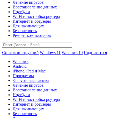
Лечение вирусов
Восстановление данных
Ноутбуки
Wi-Fi и настройка роутера
Интернет и браузеры
Для начинающих
Безопасность
Ремонт компьютеров
Список инструкций
Windows 11
Windows 10
Подписаться
Windows
Android
iPhone, iPad и Mac
Программы
Загрузочная флешка
Лечение вирусов
Восстановление данных
Ноутбуки
Wi-Fi и настройка роутера
Интернет и браузеры
Для начинающих
Безопасность