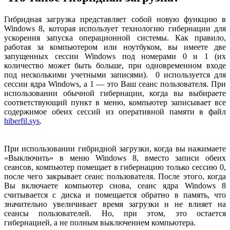
Гибридная загрузка представляет собой новую функцию в
Windows 8, которая использует технологию гибернации для
ускорения запуска операционной системы. Как правило,
работая за компьютером или ноутбуком, вы имеете две
запущенных сессии Windows под номерами 0 и 1 (их
количество может быть больше, при одновременном входе
под несколькими учетными записями). 0 используется для
сессии ядра Windows, а 1 — это Ваш сеанс пользователя. При
использовании обычной гибернации, когда вы выбираете
соответствующий пункт в меню, компьютер записывает все
содержимое обеих сессий из оперативной памяти в файл
hiberfil.sys
.
При использовании гибридной загрузки, когда вы нажимаете
«Выключить» в меню Windows 8, вместо записи обеих
сеансов, компьютер помещает в гибернацию только сессию 0,
после чего закрывает сеанс пользователя. После этого, когда
Вы включаете компьютер снова, сеанс ядра Windows 8
считывается с диска и помещается обратно в память, что
значительно увеличивает время загрузки и не влияет на
сеансы пользователей. Но, при этом, это остается
гибернацией, а не полным выключением компьютера.