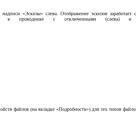
 надписи «Эскизы» слева. Отображение эскизов заработает с
 в проводнике с отключенными (слева) и с
ойств файлов (на вкладке «Подробности») для тех типов файло