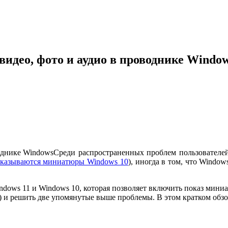
видео, фото и аудио в проводнике Windo
Среди распространенных проблем пользователе
показываются миниатюры Windows 10
), иногда в том, что Windo
я Windows 11 и Windows 10, которая позволяет включить показ мин
) и решить две упомянутые выше проблемы. В этом кратком обз