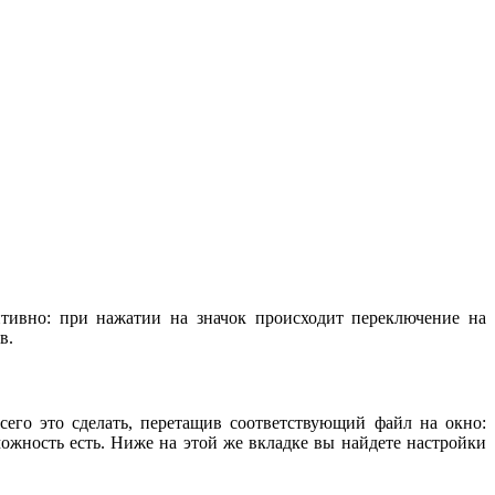
тивно: при нажатии на значок происходит переключение на
в.
сего это сделать, перетащив соответствующий файл на окно:
можность есть. Ниже на этой же вкладке вы найдете настройки