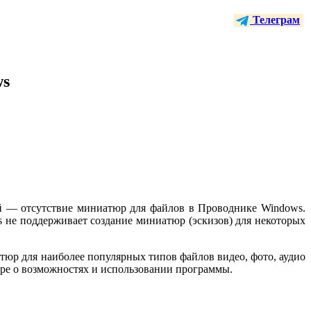
Телеграм
ws
й — отсутствие миниатюр для файлов в Проводнике Windows.
ws не поддерживает создание миниатюр (эскизов) для некоторых
иатюр для наиболее популярных типов файлов видео, фото, аудио
оре о возможностях и использовании программы.