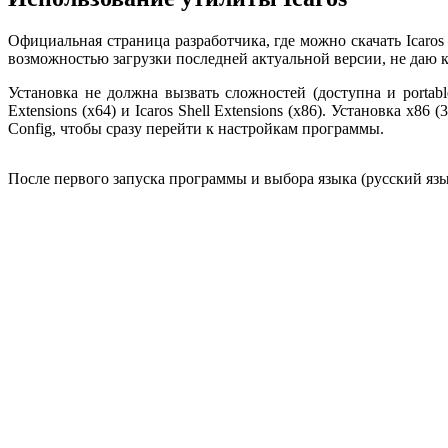
Официальная страница разработчика, где можно скачать Icaro
возможностью загрузки последней актуальной версии, не даю ко
Установка не должна вызвать сложностей (доступна и portabl
Extensions (x64) и Icaros Shell Extensions (x86). Установка x
Config, чтобы сразу перейти к настройкам программы.
После первого запуска программы и выбора языка (русский яз