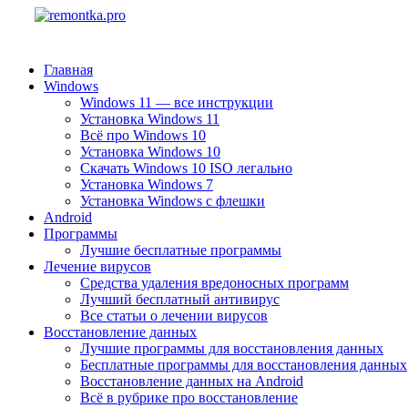
Главная
Windows
Windows 11 — все инструкции
Установка Windows 11
Всё про Windows 10
Установка Windows 10
Скачать Windows 10 ISO легально
Установка Windows 7
Установка Windows с флешки
Android
Программы
Лучшие бесплатные программы
Лечение вирусов
Средства удаления вредоносных программ
Лучший бесплатный антивирус
Все статьи о лечении вирусов
Восстановление данных
Лучшие программы для восстановления данных
Бесплатные программы для восстановления данных
Восстановление данных на Android
Всё в рубрике про восстановление