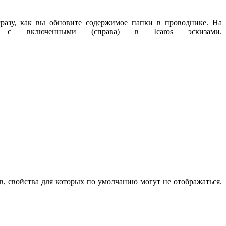
разу, как вы обновите содержимое папки в проводнике. На
 включенными (справа) в Icaros эскизами.
в, свойства для которых по умолчанию могут не отображаться.