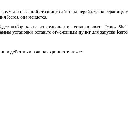
граммы на главной странице сайта вы перейдете на страницу с
я Icaros, она меняется.
дет выбор, какие из компонентов устанавливать: Icaros Shell
ограммы установки оставьте отмеченным пункт для запуска Icaros
пным действиям, как на скриншоте ниже: