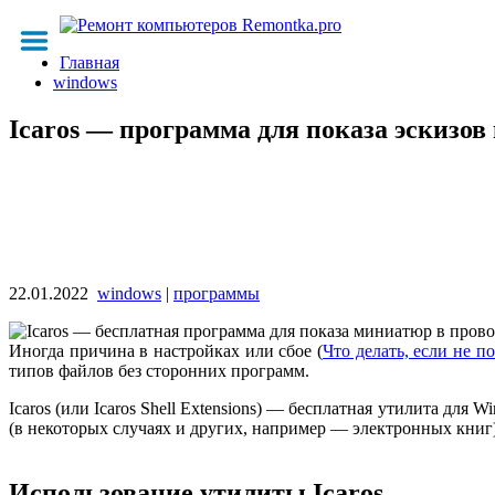
Главная
windows
Icaros — программа для показа эскизов 
22.01.2022
windows
|
программы
Иногда причина в настройках или сбое (
Что делать, если не 
типов файлов без сторонних программ.
Icaros (или Icaros Shell Extensions) — бесплатная утилита дл
(в некоторых случаях и других, например — электронных книг
Использование утилиты Icaros