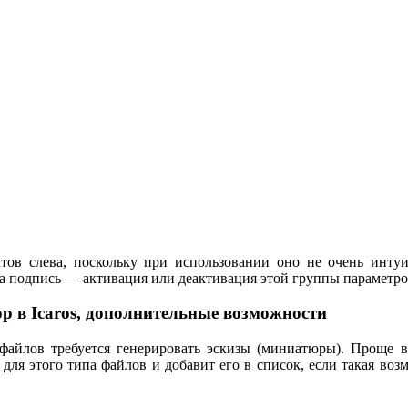
ов слева, поскольку при использовании оно не очень интуи
на подпись — активация или деактивация этой группы параметро
 в Icaros, дополнительные возможности
файлов требуется генерировать эскизы (миниатюры). Проще в
для этого типа файлов и добавит его в список, если такая воз