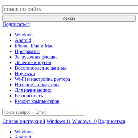
Искать
Подписаться
Windows
Android
iPhone, iPad и Mac
Программы
Загрузочная флешка
Лечение вирусов
Восстановление данных
Ноутбуки
Wi-Fi и настройка роутера
Интернет и браузеры
Для начинающих
Безопасность
Ремонт компьютеров
Список инструкций
Windows 11
Windows 10
Подписаться
Windows
Android