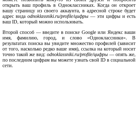
открыть ваш профиль в Одноклассниках. Когда он откроет
вашу страницу из своего аккаунта, в адресной строке будет
адрес вида
odnoklassniki.
ru/
profile/цифры
— эти цифры и есть
ваш ID, который можно использовать.
Второй способ — введите в поиске Google или Яндекс ваши
имя, фамилию, город, и слово «Одноклассники». В
результатах поиска вы увидите множество профилей (зависит
от того, насколько редко ваше имя), ссылка на который носит
точно такой же вид:
odnoklassniki.
ru/
profile/цифры
— опять же,
по последним цифрам вы можете узнать свой ID в социальной
сети.