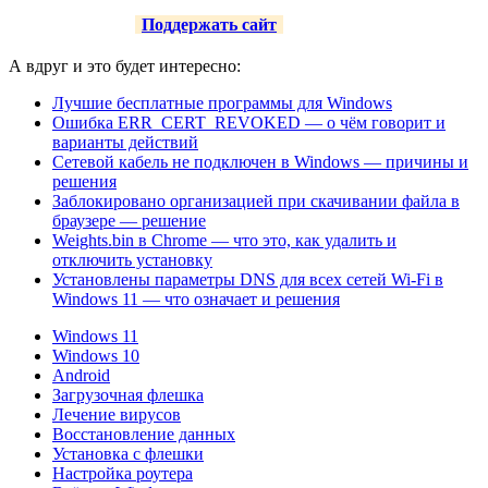
Поддержать сайт
А вдруг и это будет интересно:
Лучшие бесплатные программы для Windows
Ошибка ERR_CERT_REVOKED — о чём говорит и
варианты действий
Сетевой кабель не подключен в Windows — причины и
решения
Заблокировано организацией при скачивании файла в
браузере — решение
Weights.bin в Chrome — что это, как удалить и
отключить установку
Установлены параметры DNS для всех сетей Wi-Fi в
Windows 11 — что означает и решения
Windows 11
Windows 10
Android
Загрузочная флешка
Лечение вирусов
Восстановление данных
Установка с флешки
Настройка роутера