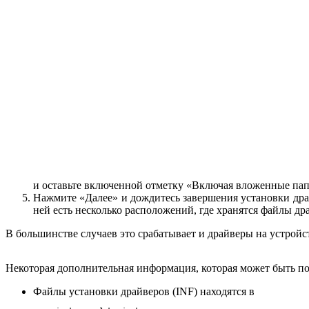
и оставьте включенной отметку «Включая вложенные па
Нажмите «Далее» и дождитесь завершения установки дра
ней есть несколько расположений, где хранятся файлы др
В большинстве случаев это срабатывает и драйверы на устройс
Некоторая дополнительная информация, которая может быть пол
Файлы установки драйверов (INF) находятся в