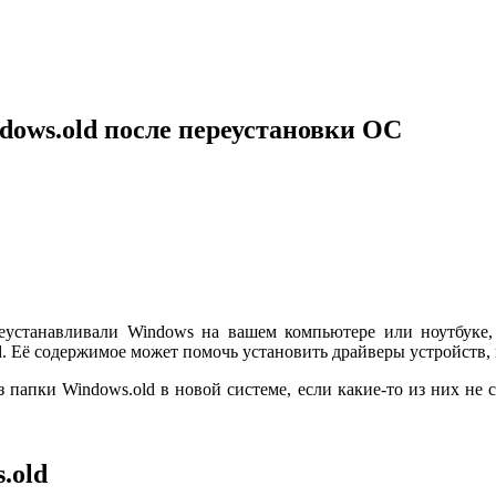
dows.old после переустановки ОС
еустанавливали Windows на вашем компьютере или ноутбуке,
. Её содержимое может помочь установить драйверы устройств,
 папки Windows.old в новой системе, если какие-то из них не 
.old