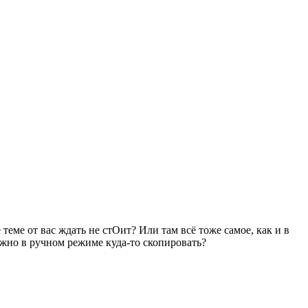
 теме от вас ждать не стОит? Или там всё тоже самое, как и в
нужно в ручном режиме куда-то скопировать?