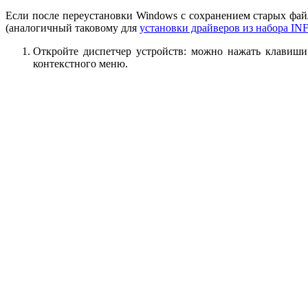
Если после переустановки Windows с сохранением старых фай
(аналогичный таковому для
установки драйверов из набора IN
Откройте диспетчер устройств: можно нажать клавиш
контекстного меню.