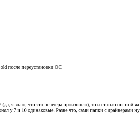
.old после переустановки ОС
да, я знаю, что это не вчера произошло), то и статью по этой же
онял у 7 и 10 одинаковые. Разве что, сами папки с драйверами 