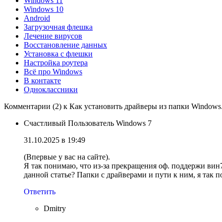
Windows 11
Windows 10
Android
Загрузочная флешка
Лечение вирусов
Восстановление данных
Установка с флешки
Настройка роутера
Всё про Windows
В контакте
Одноклассники
Комментарии (2) к Как установить драйверы из папки Windows
Счастливый Пользователь Windows 7
31.10.2025 в 19:49
(Впервые у вас на сайте).
Я так понимаю, что из-за прекращения оф. поддержи вин7 (
данной статье? Папки с драйверами и пути к ним, я так п
Ответить
Dmitry