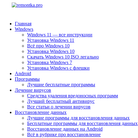
Главная
Windows
Windows 11 — все инструкции
Установка Windows 11
Всё про Windows 10
Установка Windows 10
Скачать Windows 10 ISO легально
Установка Windows 7
Установка Windows с флешки
Android
Программы
Лучшие бесплатные программы
Лечение вирусов
Средства удаления вредоносных программ
Лучший бесплатный антивирус
Все статьи о лечении вирусов
Восстановление данных
Лучшие программы для восстановления данных
Бесплатные программы для восстановления данных
Восстановление данных на Android
Всё в рубрике про восстановление