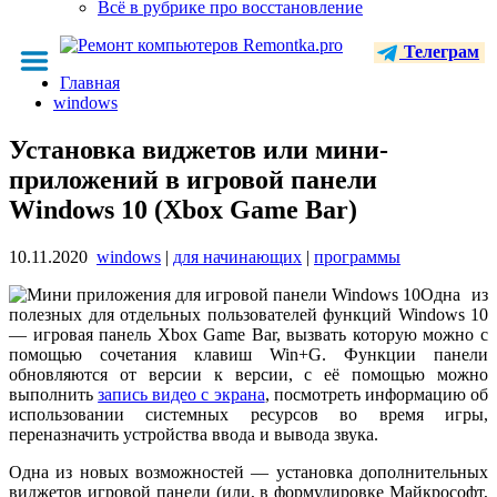
Всё в рубрике про восстановление
Телеграм
Главная
windows
Установка виджетов или мини-
приложений в игровой панели
Windows 10 (Xbox Game Bar)
10.11.2020
windows
|
для начинающих
|
программы
Одна из
полезных для отдельных пользователей функций Windows 10
— игровая панель Xbox Game Bar, вызвать которую можно с
помощью сочетания клавиш Win+G. Функции панели
обновляются от версии к версии, с её помощью можно
выполнить
запись видео с экрана
, посмотреть информацию об
использовании системных ресурсов во время игры,
переназначить устройства ввода и вывода звука.
Одна из новых возможностей — установка дополнительных
виджетов игровой панели (или, в формулировке Майкрософт,