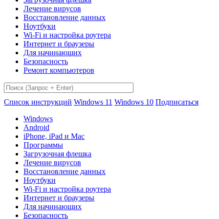
Лечение вирусов
Восстановление данных
Ноутбуки
Wi-Fi и настройка роутера
Интернет и браузеры
Для начинающих
Безопасность
Ремонт компьютеров
Список инструкций
Windows 11
Windows 10
Подписаться
Windows
Android
iPhone, iPad и Mac
Программы
Загрузочная флешка
Лечение вирусов
Восстановление данных
Ноутбуки
Wi-Fi и настройка роутера
Интернет и браузеры
Для начинающих
Безопасность