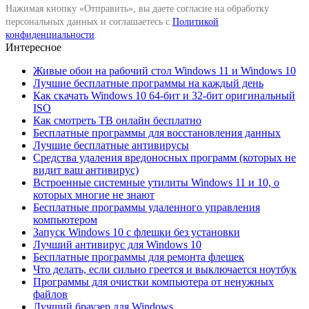
Нажимая кнопку «Отправить», вы даете согласие на обработку
персональных данных и соглашаетесь с
Политикой
конфиденциальности
.
Интересное
Живые обои на рабочий стол Windows 11 и Windows 10
Лучшие бесплатные программы на каждый день
Как скачать Windows 10 64-бит и 32-бит оригинальный
ISO
Как смотреть ТВ онлайн бесплатно
Бесплатные программы для восстановления данных
Лучшие бесплатные антивирусы
Средства удаления вредоносных программ (которых не
видит ваш антивирус)
Встроенные системные утилиты Windows 11 и 10, о
которых многие не знают
Бесплатные программы удаленного управления
компьютером
Запуск Windows 10 с флешки без установки
Лучший антивирус для Windows 10
Бесплатные программы для ремонта флешек
Что делать, если сильно греется и выключается ноутбук
Программы для очистки компьютера от ненужных
файлов
Лучший браузер для Windows