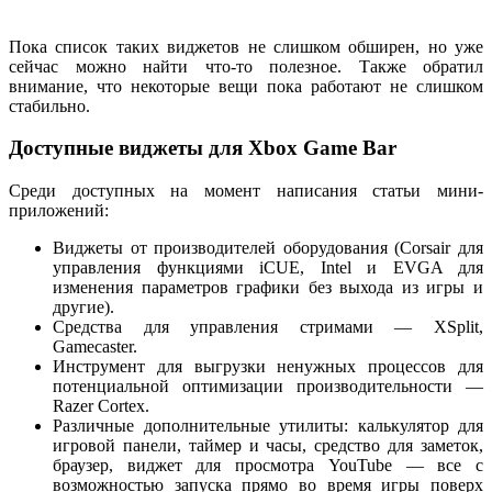
Пока список таких виджетов не слишком обширен, но уже
сейчас можно найти что-то полезное. Также обратил
внимание, что некоторые вещи пока работают не слишком
стабильно.
Доступные виджеты для Xbox Game Bar
Среди доступных на момент написания статьи мини-
приложений:
Виджеты от производителей оборудования (Corsair для
управления функциями iCUE, Intel и EVGA для
изменения параметров графики без выхода из игры и
другие).
Средства для управления стримами — XSplit,
Gamecaster.
Инструмент для выгрузки ненужных процессов для
потенциальной оптимизации производительности —
Razer Cortex.
Различные дополнительные утилиты: калькулятор для
игровой панели, таймер и часы, средство для заметок,
браузер, виджет для просмотра YouTube — все с
возможностью запуска прямо во время игры поверх