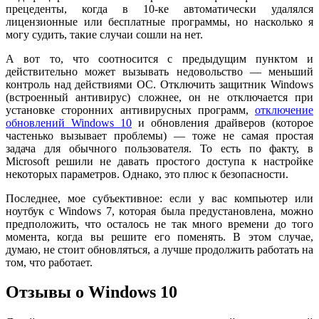
прецеденты, когда в 10-ке автоматически удалялся
лицензионные или бесплатные программы, но насколько я
могу судить, такие случаи сошли на нет.
А вот то, что соотносится с предыдущим пунктом и
действительно может вызывать недовольство — меньший
контроль над действиями ОС. Отключить защитник Windows
(встроенный антивирус) сложнее, он не отключается при
установке сторонних антивирусных программ,
отключение
обновлений Windows 10
и обновления драйверов (которое
частенько вызывает проблемы) — тоже не самая простая
задача для обычного пользователя. То есть по факту, в
Microsoft решили не давать простого доступа к настройке
некоторых параметров. Однако, это плюс к безопасности.
Последнее, мое субъективное: если у вас компьютер или
ноутбук с Windows 7, которая была предустановлена, можно
предположить, что осталось не так много времени до того
момента, когда вы решите его поменять. В этом случае,
думаю, не стоит обновляться, а лучше продолжить работать на
том, что работает.
Отзывы о Windows 10