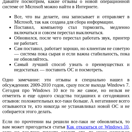
Давайте посмотрим, какие отзывы о новой операционной
системе от Microsoft можно найти в Интернете.
Все, что вы делаете, она записывает и отправляет в
Microsoft, так как создана для сбора информации.
Поставил, компьютер стал тормозить, медленно
включаться и совсем перестал выключаться.
Обновился, после чего перестал работать звук, принтер
не работает.
Сам поставил, работает хорошо, но клиентам не советую
— система пока сырая и если важна стабильность, пока
не обновляйтесь.
Самый лучший способ узнать о преимуществах и
недостатках — поставить ОС и посмотреть.
Одно замечание: эти отзывы я специально нашел в
обсуждениях 2009-2010 годов, сразу после выхода Windows 7.
Сегодня про Windows 10 все то же самое, но нельзя не
отметить и еще одного сходства тогдашних и сегодняшних
отзывов: положительных все-таки больше. А негативнее всего
отзываются те, кто никогда не устанавливал новой ОС и не
собирается этого делать.
Если по прочтении вы решили все-таки не обновляться, то
вам может пригодиться статья
Как отказаться от Windows 10
,