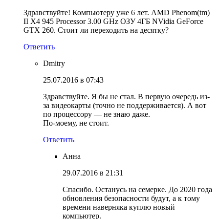
Здравствуйте! Компьютеру уже 6 лет. AMD Phenom(tm)
II X4 945 Processor 3.00 GHz ОЗУ 4ГБ NVidia GeForce
GTX 260. Стоит ли переходить на десятку?
Ответить
Dmitry
25.07.2016 в 07:43
Здравствуйте. Я бы не стал. В первую очередь из-
за видеокарты (точно не поддерживается). А вот
по процессору — не знаю даже.
По-моему, не стоит.
Ответить
Анна
29.07.2016 в 21:31
Спасибо. Останусь на семерке. До 2020 года
обновления безопасности будут, а к тому
времени наверняка куплю новый
компьютер.