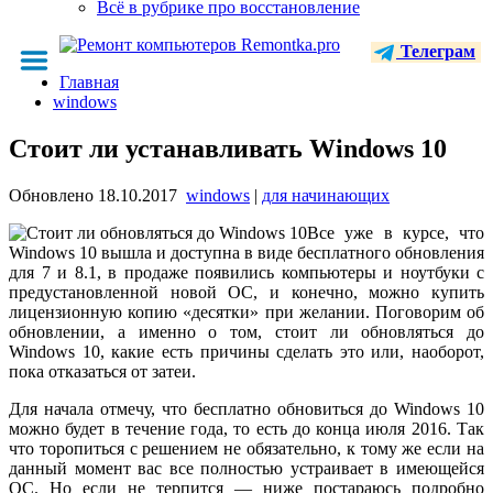
Всё в рубрике про восстановление
Телеграм
Главная
windows
Стоит ли устанавливать Windows 10
Обновлено
18.10.2017
windows
|
для начинающих
Все уже в курсе, что
Windows 10 вышла и доступна в виде бесплатного обновления
для 7 и 8.1, в продаже появились компьютеры и ноутбуки с
предустановленной новой ОС, и конечно, можно купить
лицензионную копию «десятки» при желании. Поговорим об
обновлении, а именно о том, стоит ли обновляться до
Windows 10, какие есть причины сделать это или, наоборот,
пока отказаться от затеи.
Для начала отмечу, что бесплатно обновиться до Windows 10
можно будет в течение года, то есть до конца июля 2016. Так
что торопиться с решением не обязательно, к тому же если на
данный момент вас все полностью устраивает в имеющейся
ОС. Но если не терпится — ниже постараюсь подробно