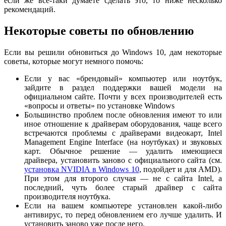
если же все-таки думаете сделать это, то ниже несколько
рекомендаций.
Некоторые советы по обновлению
Если вы решили обновиться до Windows 10, дам некоторые
советы, которые могут немного помочь:
Если у вас «брендовый» компьютер или ноутбук,
зайдите в раздел поддержки вашей модели на
официальном сайте. Почти у всех производителей есть
«вопросы и ответы» по установке Windows
Большинство проблем после обновления имеют то или
иное отношение к драйверам оборудования, чаще всего
встречаются проблемы с драйверами видеокарт, Intel
Management Engine Interface (на ноутбуках) и звуковых
карт. Обычное решение — удалить имеющиеся
драйвера, установить заново с официального сайта (см.
установка NVIDIA в Windows 10
, подойдет и для AMD).
При этом для второго случая — не с сайта Intel, а
последний, чуть более старый драйвер с сайта
производителя ноутбука.
Если на вашем компьютере установлен какой-либо
антивирус, то перед обновлением его лучше удалить. И
установить заново уже после него.