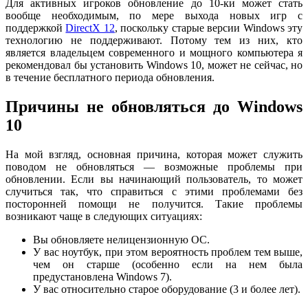
Для активных игроков обновление до 10-ки может стать
вообще необходимым, по мере выхода новых игр с
поддержкой
DirectX 12
, поскольку старые версии Windows эту
технологию не поддерживают. Потому тем из них, кто
является владельцем современного и мощного компьютера я
рекомендовал бы установить Windows 10, может не сейчас, но
в течение бесплатного периода обновления.
Причины не обновляться до Windows
10
На мой взгляд, основная причина, которая может служить
поводом не обновляться — возможные проблемы при
обновлении. Если вы начинающий пользователь, то может
случиться так, что справиться с этими проблемами без
посторонней помощи не получится. Такие проблемы
возникают чаще в следующих ситуациях:
Вы обновляете нелицензионную ОС.
У вас ноутбук, при этом вероятность проблем тем выше,
чем он старше (особенно если на нем была
предустановлена Windows 7).
У вас относительно старое оборудование (3 и более лет).