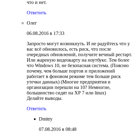
что и нет.
Ответить
Олег
06.08.2016 в 17:33
Запросто могут возникнуть. И не радуйтесь что у
вас всё обновилось, есть риск, что после
очередных обновлений, получите вечный рестарт.
Или жареную видеокарту на ноутбуке. Тем более
что Windows 10, не безопасная система. (Поясню
почему, чем больше портов и приложений
работает в фоновом режиме тем больше риск
утечки данных) (Многие предприятия и
организации перешли на 10? Немногие,
большинство сидят на ХР 7 или linux)
Делайте выводы.
Ответить
Dmitry
07.08.2016 в 08:48