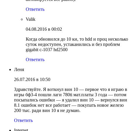
Ответить
Valik
04.08.2016 в 00:02
Когда обновился до 10 ки, то hdd и проц несколько
суток недоступен, устаканились и без проблем
gigabit c-1037 hd2500
Ответить
Леня
26.07.2016 в 10:50
Здравствуйте. Я воткнул вин 10 — первое что я играю в
игры бф3-4 пошли лаги 780ti мат.платы 3 года — потом
посыпались ошибки — я удалил вин 10 — вернулся вин
8.1 ошибок нет все работает — покупать новое железо
200 тыс. ради вин 10 я не думаю.
Ответить
Internet