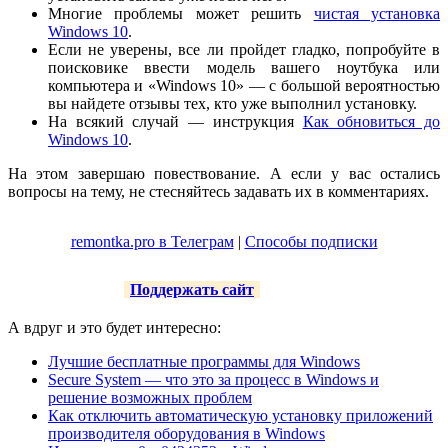
Многие проблемы может решить
чистая установка
Windows 10
.
Если не уверены, все ли пройдет гладко, попробуйте в
поисковике ввести модель вашего ноутбука или
компьютера и «Windows 10» — с большой вероятностью
вы найдете отзывы тех, кто уже выполнил установку.
На всякий случай — инструкция
Как обновиться до
Windows 10
.
На этом завершаю повествование. А если у вас остались
вопросы на тему, не стесняйтесь задавать их в комментариях.
remontka.pro в Телеграм
|
Способы подписки
Поддержать сайт
А вдруг и это будет интересно:
Лучшие бесплатные программы для Windows
Secure System — что это за процесс в Windows и
решение возможных проблем
Как отключить автоматическую установку приложений
производителя оборудования в Windows