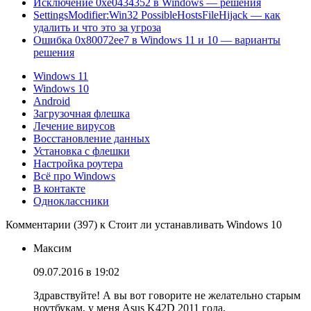
Исключение 0xe0434352 в Windows — решения
SettingsModifier:Win32 PossibleHostsFileHijack — как
удалить и что это за угроза
Ошибка 0x80072ee7 в Windows 11 и 10 — варианты
решения
Windows 11
Windows 10
Android
Загрузочная флешка
Лечение вирусов
Восстановление данных
Установка с флешки
Настройка роутера
Всё про Windows
В контакте
Одноклассники
Комментарии (397) к Стоит ли устанавливать Windows 10
Максим
09.07.2016 в 19:02
Здравствуйте! А вы вот говорите не желательно старым
ноутбукам, у меня Asus K42D 2011 года,