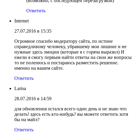
(возможно, с последующей перезагрузкой)
Ответить
Internet
27.07.2016 в 15:35
Огромное спасибо модератору сайта, по истине
справедливому человеку, убравшему мои лишние и не
нужные здесь эмоции (которые я с горяча выразил) И
ежели я смогу первым найти ответы на свои же вопросы
то не поленюсь и постараюсь разместить решение.
именно на вашем сайте.
Ответить
Larisa
28.07.2016 в 14:59
для обновления остался всего один день и не знаю что
делать! здесь есть кто-нибудь? вы можете ответить хотя
бы на майл?
Ответить