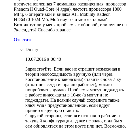
предустановленная 7 домашняя расширенная, процессор
Phenom II Quad-Core (4 ядра), частота процессора 1800
МГц, 6 оперативки и видяха ATI Mobility Radeon
HD6470 1024 Мб. Мой ноут считается старым?
Возникнут ли у меня проблемы с обновой, или лучше на
7ке сидеть? Спасибо заранее
Ответить
Dmitry
10.07.2016 в 06:40
Здравствуйте. Если вас не страшит возможная в
теории необоходимость вручную (или через
восстановление к заводским) ставить снова 7-ку
(откат не всегда исправно работает), можно
попробовать, думаю. Проблемы могут поджидать
в работе видеокарты в 10-ке (а могут и не
поджидать). На всякий случай сохраните также
ключ Win7 предустановленной, если вдруг
придется вручную ставить.
С другой стороны, если все исправно работает в
текущей конфигурации.. даже не знаю, стал бы я
сам обновляться на этом ноуте или нет. Возможно,