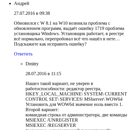
Андрей
27.07.2016 в 09:38
Обновился с W 8.1 на W10 возникла проблема с
обновлением программ, выдаёт ошибку 1719 проблема
установщика Windows. Установщик работает, в реестре
всё нормально, перепробовал всё что нашёл в нете…
Подскажите как исправить ошибку?
Ответить
Dmitry
28.07.2016 в 11:15
Нашел такой вариант, не уверен в
работоспособности: редактор реестра,
HKEY_LOCAL_MACHINE\ SYSTEM\ CURRENT
CONTROL SET\ SERVICES\ MSIserver\ WOW64
Установить для WOW64 значение ноль вместо 1.
Второй вариант:
командная строка от администратора, две команды
MSIEXEC /UNREGISTER
MSIEXEC /REGSERVER