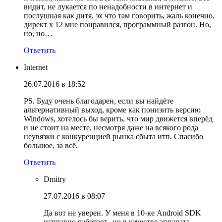
видит, не лукается по ненадобности в интернет и
послушная как дитя, эх что там говорить, жаль конечно,
директ х 12 мне понравился, программный разгон. Но,
но, но…
Ответить
Internet
26.07.2016 в 18:52
PS. Буду очень благодарен, если вы найдёте
альтернативный выход, кроме как понизить версию
Windows, хотелось бы верить, что мир движется вперёд
и не стоит на месте, несмотря даже на всякого рода
неувязки с конкуренцией рынка сбыта итп. Спасибо
большое, за всё.
Ответить
Dmitry
27.07.2016 в 08:07
Да вот не уверен. У меня в 10-ке Android SDK
исправно работает.. но в качестве аппарата —