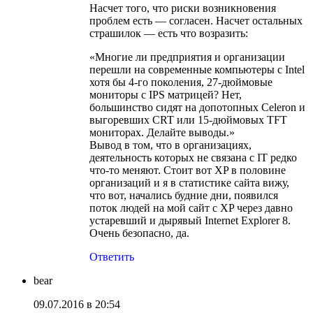
Насчет того, что риски возникновения
проблем есть — согласен. Насчет остальных
страшилок — есть что возразить:
«Многие ли предприятия и организации
перешли на современные компьютеры с Intel
хотя бы 4-го поколения, 27-дюймовые
мониторы с IPS матрицей? Нет,
большинство сидят на допотопных Celeron и
выгоревших CRT или 15-дюймовых TFT
мониторах. Делайте выводы.»
Вывод в том, что в организациях,
деятельность которых не связана с IT редко
что-то меняют. Стоит вот XP в половине
организаций и я в статистике сайта вижу,
что вот, начались будние дни, появился
поток людей на мой сайт с XP через давно
устаревший и дырявый Internet Explorer 8.
Очень безопасно, да.
Ответить
bear
09.07.2016 в 20:54