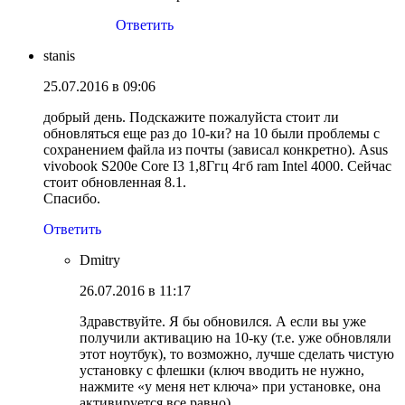
Ответить
stanis
25.07.2016 в 09:06
добрый день. Подскажите пожалуйста стоит ли
обновляться еще раз до 10-ки? на 10 были проблемы с
сохранением файла из почты (зависал конкретно). Asus
vivobook S200e Core I3 1,8Ггц 4гб ram Intel 4000. Сейчас
стоит обновленная 8.1.
Спасибо.
Ответить
Dmitry
26.07.2016 в 11:17
Здравствуйте. Я бы обновился. А если вы уже
получили активацию на 10-ку (т.е. уже обновляли
этот ноутбук), то возможно, лучше сделать чистую
установку с флешки (ключ вводить не нужно,
нажмите «у меня нет ключа» при установке, она
активируется все равно).