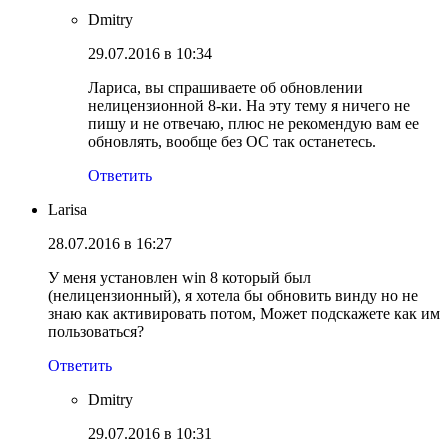
Dmitry
29.07.2016 в 10:34
Лариса, вы спрашиваете об обновлении
нелицензионной 8-ки. На эту тему я ничего не
пишу и не отвечаю, плюс не рекомендую вам ее
обновлять, вообще без ОС так останетесь.
Ответить
Larisa
28.07.2016 в 16:27
У меня установлен win 8 который был
(нелицензионный), я хотела бы обновить винду но не
знаю как активировать потом, Может подскажете как им
пользоваться?
Ответить
Dmitry
29.07.2016 в 10:31