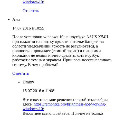
windows-10/
Ответить
Alex
14.07.2016 в 10:55
После установки windows 10 на ноутбуке ASUS X54H
при нажатии на плитку яркости в значке батареи на
области уведомлений яркость не регулируется, а
полностью пропадает (темный экран) и никакими
кнопками не нельзя ничего сделать, хотя ноутбук
работает с темным экраном. Пришлось восстанавливать
систему. В чем проблема?
Ответить
Dmitry
15.07.2016 в 11:08
Все известные мне решения по этой теме собрал
здесь:
https://remontka.pro/brightness-not-working-
windows-10/
Вероятнее всего, драйвера. Причем не только