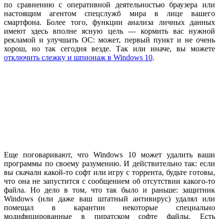
по сравнению с оперативной деятельностью браузера или
настоящим агентом спецслужб мира в лице вашего
смартфона. Более того, функции анализа личных данных
имеют здесь вполне ясную цель — кормить вас нужной
рекламой и улучшать ОС: может, первый пункт и не очень
хорош, но так сегодня везде. Так или иначе, вы можете
отключить слежку и шпионаж в Windows 10
.
Еще поговаривают, что Windows 10 может удалить ваши
программы по своему разумению. И действительно так: если
вы скачали какой-то софт или игру с торрента, будьте готовы,
что она не запустится с сообщением об отсутствии какого-то
файла. Но дело в том, что так было и раньше: защитник
Windows (или даже ваш штатный антивирус) удалял или
помещал в карантин некоторые специально
модифицированные в пиратском софте файлы. Есть