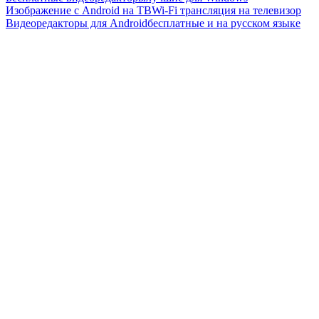
Изображение с Android на ТВ
Wi-Fi трансляция на телевизор
Видеоредакторы для Android
бесплатные и на русском языке