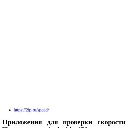
https://2ip.ru/speed/
Приложения для проверки скорости