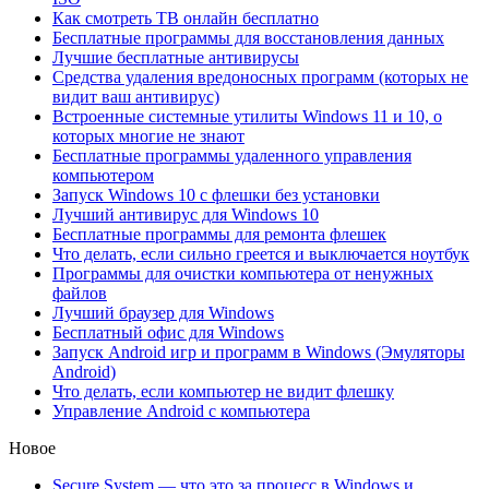
Как смотреть ТВ онлайн бесплатно
Бесплатные программы для восстановления данных
Лучшие бесплатные антивирусы
Средства удаления вредоносных программ (которых не
видит ваш антивирус)
Встроенные системные утилиты Windows 11 и 10, о
которых многие не знают
Бесплатные программы удаленного управления
компьютером
Запуск Windows 10 с флешки без установки
Лучший антивирус для Windows 10
Бесплатные программы для ремонта флешек
Что делать, если сильно греется и выключается ноутбук
Программы для очистки компьютера от ненужных
файлов
Лучший браузер для Windows
Бесплатный офис для Windows
Запуск Android игр и программ в Windows (Эмуляторы
Android)
Что делать, если компьютер не видит флешку
Управление Android с компьютера
Новое
Secure System — что это за процесс в Windows и