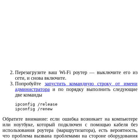
Перезагрузите ваш Wi-Fi роутер — выключите его из
сети, и снова включите.
Попробуйте
запустить командную строку от имени
администратора
и по порядку выполнить следующие
две команды
ipconfig /release

ipconfig /renew
Обратите внимание: если ошибка возникает на компьютере
или ноутбуке, который подключен с помощью кабеля без
использования роутера (маршрутизатора), есть вероятность,
что проблема вызвана проблемами на стороне оборудования