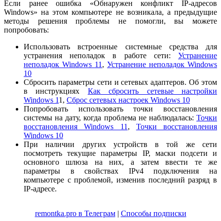
Если ранее ошибка «Обнаружен конфликт IP-адресов
Windows» на этом компьютере не возникала, а предыдущие
методы решения проблемы не помогли, вы можете
попробовать:
Использовать встроенные системные средства для
устранения неполадок в работе сети:
Устранение
неполадок Windows 11
,
Устранение неполадок Windows
10
Сбросить параметры сети и сетевых адаптеров. Об этом
в инструкциях
Как сбросить сетевые настройки
Windows 1
1,
Сброс сетевых настроек Windows 10
Попробовать использовать точки восстановления
системы на дату, когда проблема не наблюдалась:
Точки
восстановления Windows 11
,
Точки восстановления
Windows 10
При наличии других устройств в той же сети
посмотреть текущие параметры IP, маски подсети и
основного шлюза на них, а затем ввести те же
параметры в свойствах IPv4 подключения на
компьютере с проблемой, изменив последний разряд в
IP-адресе.
remontka.pro в Телеграм
|
Способы подписки