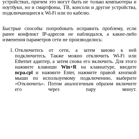
устройствах, причем это могут быть не только компьютеры и
ноутбуки, но и смартфоны, ТВ, консоли и другие устройства,
подключающиеся к Wi-Fi или по кабелю.
Быстрые способы попробовать исправить проблему, если
ранее конфликт IP-адресов не наблюдался, а какие-либо
изменения параметров сети не производились:
Отключитесь от сети, а затем заново к ней
подключитесь. Также можно отключить Wi-Fi или
Ethernet адаптер, а затем снова его включить. Для этого
нажмите клавиши
Win+R
на клавиатуре, введите
ncpa.cpl
и нажмите Enter, нажмите правой кнопкой
мыши по используемому подключению, выберите
«Отключить». Потом аналогичным образом включите
его через пару минут.