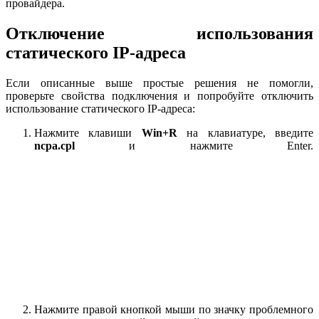
провайдера.
Отключение использования
статического IP-адреса
Если описанные выше простые решения не помогли,
проверьте свойства подключения и попробуйте отключить
использование статического IP-адреса:
Нажмите клавиши
Win+R
на клавиатуре, введите
ncpa.cpl
и нажмите Enter.
Нажмите правой кнопкой мыши по значку проблемного