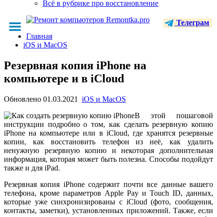
Всё в рубрике про восстановление
Телеграм
Главная
iOS и MacOS
Резервная копия iPhone на
компьютере и в iCloud
Обновлено
01.03.2021
iOS и MacOS
В этой пошаговой
инструкции подробно о том, как сделать резервную копию
iPhone на компьютере или в iCloud, где хранятся резервные
копии, как восстановить телефон из неё, как удалить
ненужную резервную копию и некоторая дополнительная
информация, которая может быть полезна. Способы подойдут
также и для iPad.
Резервная копия iPhone содержит почти все данные вашего
телефона, кроме параметров Apple Pay и Touch ID, данных,
которые уже синхронизированы с iCloud (фото, сообщения,
контакты, заметки), установленных приложений. Также, если