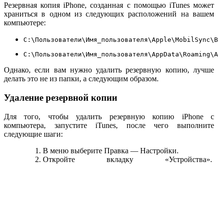
Резервная копия iPhone, созданная с помощью iTunes может
храниться в одном из следующих расположений на вашем
компьютере:
C:\Пользователи\Имя_пользователя\Apple\MobilSync\B
C:\Пользователи\Имя_пользователя\AppData\Roaming\A
Однако, если вам нужно удалить резервную копию, лучше
делать это не из папки, а следующим образом.
Удаление резервной копии
Для того, чтобы удалить резервную копию iPhone с
компьютера, запустите iTunes, после чего выполните
следующие шаги:
В меню выберите Правка — Настройки.
Откройте вкладку «Устройства».