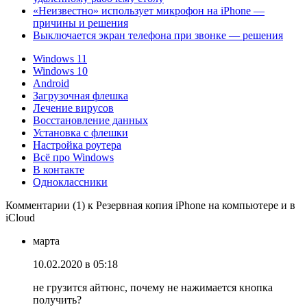
«Неизвестно» использует микрофон на iPhone —
причины и решения
Выключается экран телефона при звонке — решения
Windows 11
Windows 10
Android
Загрузочная флешка
Лечение вирусов
Восстановление данных
Установка с флешки
Настройка роутера
Всё про Windows
В контакте
Одноклассники
Комментарии (1) к Резервная копия iPhone на компьютере и в
iCloud
марта
10.02.2020 в 05:18
не грузится айтюнс, почему не нажимается кнопка
получить?