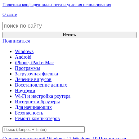
Политика конфиденциальности и условия использования
О сайте
Искать
Подписаться
Windows
Android
iPhone, iPad и Mac
Программы
Загрузочная флешка
Лечение вирусов
Восстановление данных
Ноутбуки
Wi-Fi и настройка роутера
Интернет и браузеры
Для начинающих
Безопасность
Ремонт компьютеров
Список инструкций
Windows 11
Windows 10
Подписаться