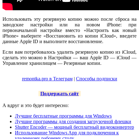
Использовать эту резервную копию можно после сброса на
заводские настройки или на новом iPhone: при
первоначальной настройке вместо «Настроить как новый
iPhone» выберите «Восстановить из копии iCloud», введите
данные Apple ID и выполните восстановление.
Если вам потребовалось удалить резервную копию из iCloud,
сделать это можно в Настройки — ваш Apple ID — iCloud —
Управление хранилищем — Резервные копии.
remontka.pro в Телеграм
|
Способы подписки
Поддержать сайт
А вдруг и это будет интересно:
Лучшие бесплатные программы для Windows
Лучшие программы для создания загрузочной флешки
Shutter Encoder — мощный бесплатный видеоконвертер
Использование Windows App для подключения к
удаленному рабочему столу