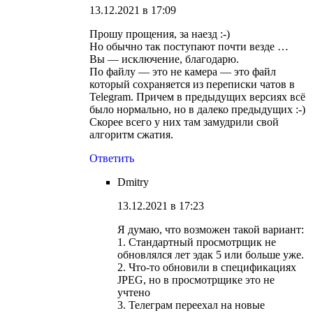
13.12.2021 в 17:09
Прошу прощения, за наезд :-)
Но обычно так поступают почти везде …
Вы — исключение, благодарю.
По файлу — это не камера — это файл
который сохраняется из переписки чатов в
Telegram. Причем в предыдущих версиях всё
было нормально, но в далеко предыдущих :-)
Скорее всего у них там замудрили свой
алгоритм сжатия.
Ответить
Dmitry
13.12.2021 в 17:23
Я думаю, что возможен такой вариант:
1. Стандартный просмотрщик не
обновлялся лет эдак 5 или больше уже.
2. Что-то обновили в спецификациях
JPEG, но в просмотрщике это не
учтено
3. Телеграм переехал на новые