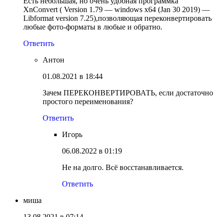
Есть небольшая, но очень удобная программка
XnConvert ( Version 1.79 — windows x64 (Jan 30 2019) —
Libformat version 7.25),позволяющая переконвертировать
любые фото-форматы в любые и обратно.
Ответить
Антон
01.08.2021 в 18:44
Зачем ПЕРЕКОНВЕРТИРОВАТЬ, если достаточно
простого переименования?
Ответить
Игорь
06.08.2022 в 01:19
Не на долго. Всё восстанавливается.
Ответить
миша
13.08.2021 в 07:14