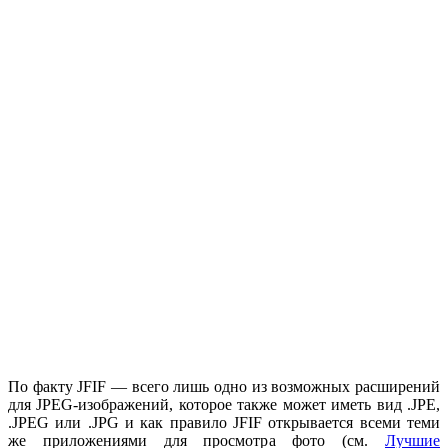
По факту JFIF — всего лишь одно из возможных расширений
для JPEG-изображений, которое также может иметь вид .JPE,
.JPEG или .JPG и как правило JFIF открывается всеми теми
же приложениями для просмотра фото (см.
Лучшие