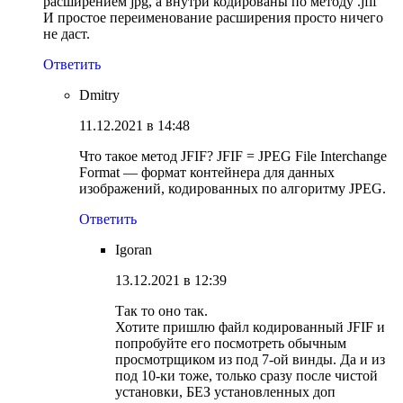
расширением jpg, а внутри кодированы по методу .jfif
И простое переименование расширения просто ничего
не даст.
Ответить
Dmitry
11.12.2021 в 14:48
Что такое метод JFIF? JFIF = JPEG File Interchange
Format — формат контейнера для данных
изображений, кодированных по алгоритму JPEG.
Ответить
Igoran
13.12.2021 в 12:39
Так то оно так.
Хотите пришлю файл кодированный JFIF и
попробуйте его посмотреть обычным
просмотрщиком из под 7-ой винды. Да и из
под 10-ки тоже, только сразу после чистой
установки, БЕЗ установленных доп