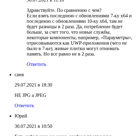
Здравствуйте. По сравнению с чем?
Если взять последнюю с обновлениями 7-ку x64 и
последнюю с обновлениями 10-ку x64, там не
будет разницы в 2 раза. Да, потребление будет
больше, за счет того, что новые службы,
некоторые компоненты, например, «Парауметры»,
отрисовываются как UWP-приложения (чего не
было в 7-ке), живые плитки могут отнимать
память. Но все равно не в 2 раза.
Ответить
саня
29.07.2021 в 18:30
НЕ JPG а JPEG
Ответить
Юрий
30.07.2021 в 10:50