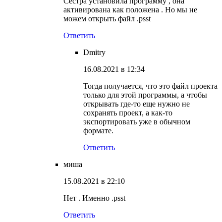
Сестра установила программу , она
активирована как положена . Но мы не
можем открыть файл .psst
Ответить
Dmitry
16.08.2021 в 12:34
Тогда получается, что это файл проекта
только для этой программы, а чтобы
открывать где-то еще нужно не
сохранять проект, а как-то
экспортировать уже в обычном
формате.
Ответить
миша
15.08.2021 в 22:10
Нет . Именно .psst
Ответить