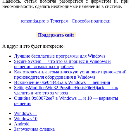
Надеюсь, статья помогла разобраться с форматом и, при
необходимости, сделать необходимые изменения в системе.
remontka.pro в Телеграм
|
Способы подписки
Поддержать сайт
А вдруг и это будет интересно:
Лучшие бесплатные программы для Windows
Secure System — что это за процесс в Windows и
решение возможных проблем
Как отключить автоматическую установку приложений
производителя оборудования в Windows
Исключение 0xe0434352 в Windows — решения
SettingsModifier:Win32 PossibleHostsFileHijack — как
удалить и что это за угроза
Ошибка 0x80072ee7 в Windows 11 и 10 — варианты
решения
Windows 11
Windows 10
Android
Загрузочная флешка