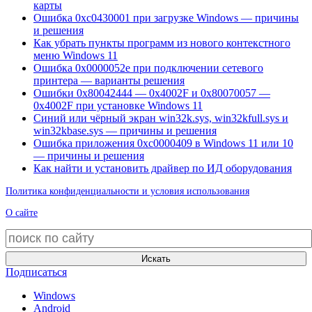
карты
Ошибка 0xc0430001 при загрузке Windows — причины
и решения
Как убрать пункты программ из нового контекстного
меню Windows 11
Ошибка 0x0000052e при подключении сетевого
принтера — варианты решения
Ошибки 0x80042444 — 0x4002F и 0x80070057 —
0x4002F при установке Windows 11
Синий или чёрный экран win32k.sys, win32kfull.sys и
win32kbase.sys — причины и решения
Ошибка приложения 0xc0000409 в Windows 11 или 10
— причины и решения
Как найти и установить драйвер по ИД оборудования
Политика конфиденциальности и условия использования
О сайте
Искать
Подписаться
Windows
Android