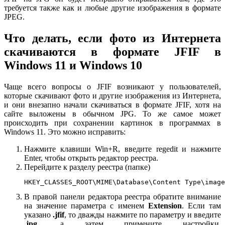
требуется также как и любые другие изображения в формате
JPEG.
Что делать, если фото из Интернета
скачиваются в формате JFIF в
Windows 11 и Windows 10
Чаще всего вопросы о JFIF возникают у пользователей,
которые скачивают фото и другие изображения из Интернета,
и они внезапно начали скачиваться в формате JFIF, хотя на
сайте выложены в обычном JPG. То же самое может
происходить при сохранении картинок в программах в
Windows 11. Это можно исправить:
Нажмите клавиши Win+R, введите regedit и нажмите
Enter, чтобы открыть редактор реестра.
Перейдите к разделу реестра (папке)
HKEY_CLASSES_ROOT\MIME\Database\Content Type\image
В правой панели редактора реестра обратите внимание
на значение параметра с именем
Extension
. Если там
указано
.jfif
, то дважды нажмите по параметру и введите
.jpg
, а затем примените настройки.