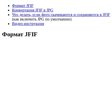
Формат JFIF
Конвертация JFIF в JPG
Что делать, если фото скачиваются и сохраняются в JFIF
(как включить JPG по умолчанию)
Видео инструкция
Формат JFIF