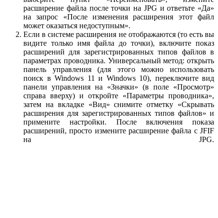
расширение файла после точки на JPG и ответьте «Да»
на запрос «После изменения расширения этот файл
может оказаться недоступным».
Если в системе расширения не отображаются (то есть вы
видите только имя файла до точки), включите показ
расширений для зарегистрированных типов файлов в
параметрах проводника. Универсальный метод: открыть
панель управления (для этого можно использовать
поиск в Windows 11 и Windows 10), переключите вид
панели управления на «Значки» (в поле «Просмотр»
справа вверху) и откройте «Параметры проводника»,
затем на вкладке «Вид» снимите отметку «Скрывать
расширения для зарегистрированных типов файлов» и
примените настройки. После включения показа
расширений, просто измените расширение файла с JFIF
на JPG.