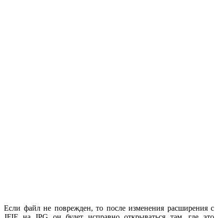
Если файл не поврежден, то после изменения расширения с
JFIF на JPG он будет исправно открываться там, где это