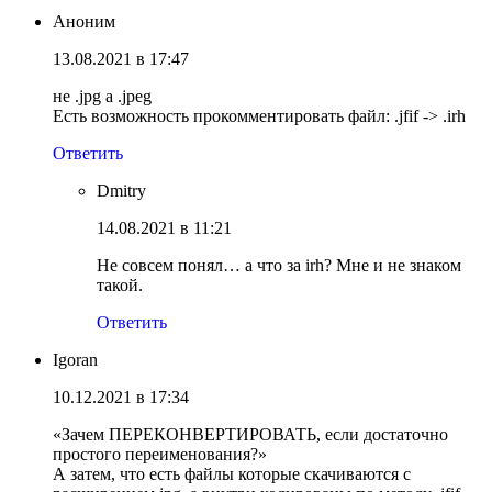
Аноним
13.08.2021 в 17:47
не .jpg a .jpeg
Есть возможность прокомментировать файл: .jfif -> .irh
Ответить
Dmitry
14.08.2021 в 11:21
Не совсем понял… а что за irh? Мне и не знаком
такой.
Ответить
Igoran
10.12.2021 в 17:34
«Зачем ПЕРЕКОНВЕРТИРОВАТЬ, если достаточно
простого переименования?»
А затем, что есть файлы которые скачиваются с