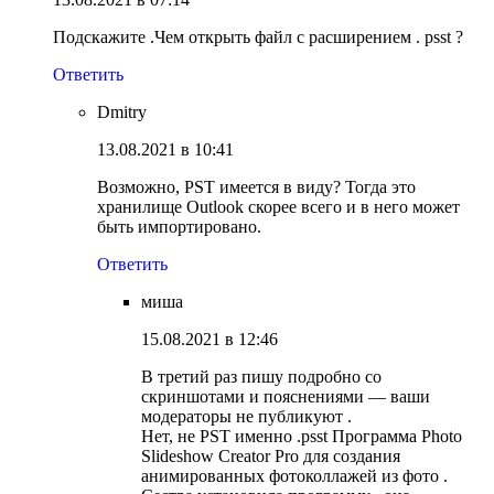
Подскажите .Чем открыть файл с расширением . psst ?
Ответить
Dmitry
13.08.2021 в 10:41
Возможно, PST имеется в виду? Тогда это
хранилище Outlook скорее всего и в него может
быть импортировано.
Ответить
миша
15.08.2021 в 12:46
В третий раз пишу подробно со
скриншотами и пояснениями — ваши
модераторы не публикуют .
Нет, не PST именно .psst Программа Photo
Slideshow Creator Pro для создания
анимированных фотоколлажей из фото .