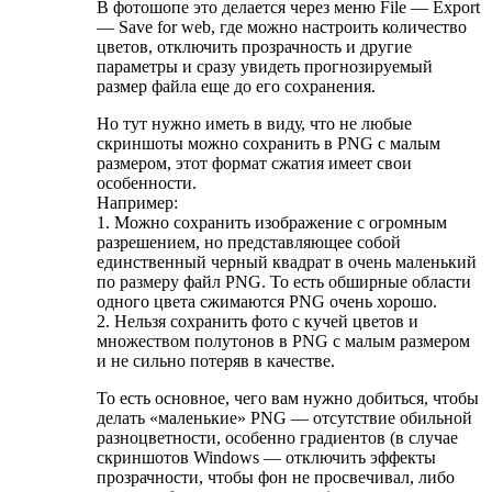
В фотошопе это делается через меню File — Export
— Save for web, где можно настроить количество
цветов, отключить прозрачность и другие
параметры и сразу увидеть прогнозируемый
размер файла еще до его сохранения.
Но тут нужно иметь в виду, что не любые
скриншоты можно сохранить в PNG с малым
размером, этот формат сжатия имеет свои
особенности.
Например:
1. Можно сохранить изображение с огромным
разрешением, но представляющее собой
единственный черный квадрат в очень маленький
по размеру файл PNG. То есть обширные области
одного цвета сжимаются PNG очень хорошо.
2. Нельзя сохранить фото с кучей цветов и
множеством полутонов в PNG с малым размером
и не сильно потеряв в качестве.
То есть основное, чего вам нужно добиться, чтобы
делать «маленькие» PNG — отсутствие обильной
разноцветности, особенно градиентов (в случае
скриншотов Windows — отключить эффекты
прозрачности, чтобы фон не просвечивал, либо