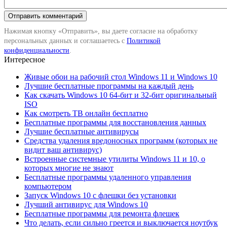
Нажимая кнопку «Отправить», вы даете согласие на обработку
персональных данных и соглашаетесь с
Политикой
конфиденциальности
.
Интересное
Живые обои на рабочий стол Windows 11 и Windows 10
Лучшие бесплатные программы на каждый день
Как скачать Windows 10 64-бит и 32-бит оригинальный
ISO
Как смотреть ТВ онлайн бесплатно
Бесплатные программы для восстановления данных
Лучшие бесплатные антивирусы
Средства удаления вредоносных программ (которых не
видит ваш антивирус)
Встроенные системные утилиты Windows 11 и 10, о
которых многие не знают
Бесплатные программы удаленного управления
компьютером
Запуск Windows 10 с флешки без установки
Лучший антивирус для Windows 10
Бесплатные программы для ремонта флешек
Что делать, если сильно греется и выключается ноутбук