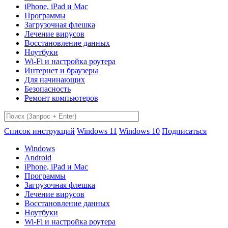
iPhone, iPad и Mac
Программы
Загрузочная флешка
Лечение вирусов
Восстановление данных
Ноутбуки
Wi-Fi и настройка роутера
Интернет и браузеры
Для начинающих
Безопасность
Ремонт компьютеров
Список инструкций
Windows 11
Windows 10
Подписаться
Windows
Android
iPhone, iPad и Mac
Программы
Загрузочная флешка
Лечение вирусов
Восстановление данных
Ноутбуки
Wi-Fi и настройка роутера