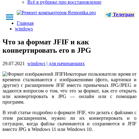
Всё в рубрике про восстановление
Телеграм
Главная
windows
Что за формат JFIF и как
конвертировать его в JPG
29.07.2021
windows
|
для начинающих
Некоторые пользователи время от
времени сталкиваются с изображениями (фото, картинки и
другие) с расширением JFIF вместо привычных JPG/JPEG и
задаются вопросом о том, что это за формат, как его открыть
или конвертировать в JPG — онлайн или с помощью
программ.
В этой статье подробно о формате JFIF, что делать с файлами с
этим расширением, нужно ли их конвертировать и о
ситуации, когда файлы скачиваются и сохраняются в JFIF
вместо JPG в Windows 11 или Windows 10.