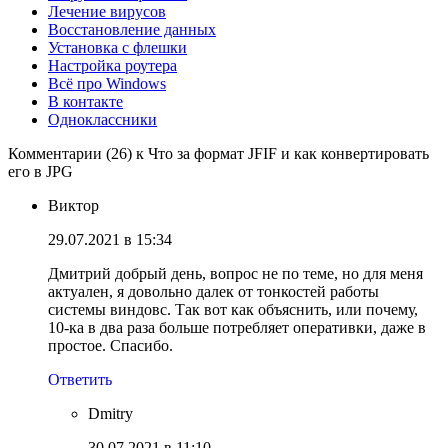
Лечение вирусов
Восстановление данных
Установка с флешки
Настройка роутера
Всё про Windows
В контакте
Одноклассники
Комментарии (26) к Что за формат JFIF и как конвертировать
его в JPG
Виктор
29.07.2021 в 15:34
Дмитрий добрый день, вопрос не по теме, но для меня
актуален, я довольно далек от тонкостей работы
системы виндовс. Так вот как объяснить, или почему,
10-ка в два раза больше потребляет оперативки, даже в
простое. Спасибо.
Ответить
Dmitry
30.07.2021 в 11:10