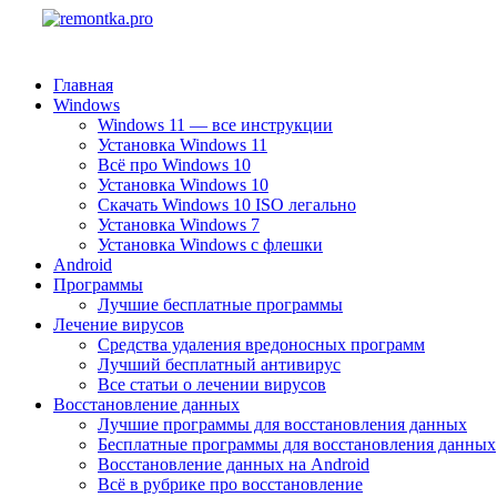
Главная
Windows
Windows 11 — все инструкции
Установка Windows 11
Всё про Windows 10
Установка Windows 10
Скачать Windows 10 ISO легально
Установка Windows 7
Установка Windows с флешки
Android
Программы
Лучшие бесплатные программы
Лечение вирусов
Средства удаления вредоносных программ
Лучший бесплатный антивирус
Все статьи о лечении вирусов
Восстановление данных
Лучшие программы для восстановления данных
Бесплатные программы для восстановления данных
Восстановление данных на Android
Всё в рубрике про восстановление