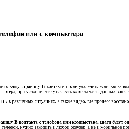
 телефон или с компьютера
вить вашу страницу В контакте после удаления, если вы забы
пьютера, при условии, что у вас есть хотя бы часть данных вашег
 ВК в различных ситуациях, а также видео, где процесс восстан
аницу В контакте с телефона или компьютера, шаги будут одн
ез телефон, нужно заходить в любой браузер, а не в мобильное п