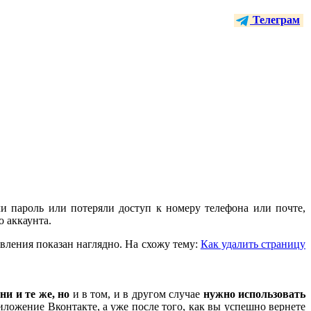
Телеграм
ли пароль или потеряли доступ к номеру телефона или почте,
о аккаунта.
овления показан наглядно. На схожу тему:
Как удалить страницу
и и те же, но
и в том, и в другом случае
нужно использовать
риложение Вконтакте, а уже после того, как вы успешно вернете