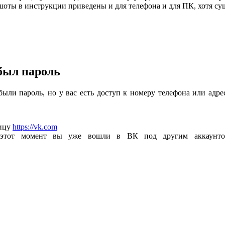
оты в инструкции приведены и для телефона и для ПК, хотя су
абыл пароль
ли пароль, но у вас есть доступ к номеру телефона или адресу
ницу
https://vk.com
этот момент вы уже вошли в ВК под другим аккаунтом,