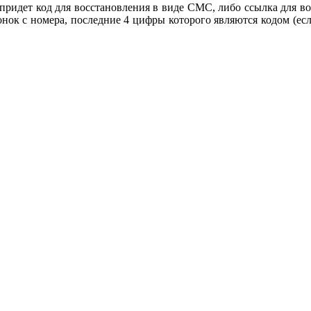
ридет код для восстановления в виде СМС, либо ссылка для во
онок с номера, последние 4 цифры которого являются кодом (ес