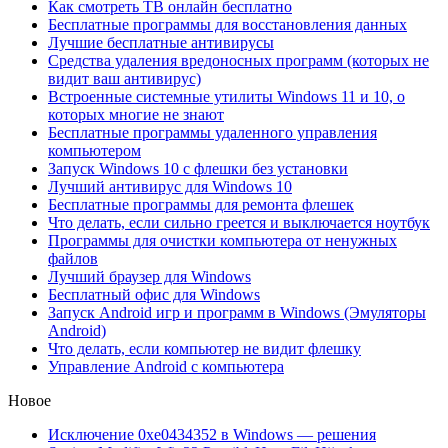
Как смотреть ТВ онлайн бесплатно
Бесплатные программы для восстановления данных
Лучшие бесплатные антивирусы
Средства удаления вредоносных программ (которых не
видит ваш антивирус)
Встроенные системные утилиты Windows 11 и 10, о
которых многие не знают
Бесплатные программы удаленного управления
компьютером
Запуск Windows 10 с флешки без установки
Лучший антивирус для Windows 10
Бесплатные программы для ремонта флешек
Что делать, если сильно греется и выключается ноутбук
Программы для очистки компьютера от ненужных
файлов
Лучший браузер для Windows
Бесплатный офис для Windows
Запуск Android игр и программ в Windows (Эмуляторы
Android)
Что делать, если компьютер не видит флешку
Управление Android с компьютера
Новое
Исключение 0xe0434352 в Windows — решения