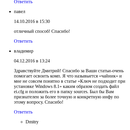
Ответить
павел
14.10.2016 в 15:30
отличный способ! Спасибо!
Ответить
владимир
04.12.2016 в 13:24
Здравствуйте Дмитрий! Спасибо за Ваши статьи-очень
помогает освоить комп. Я что назывыется «чайник» и
мне не совсем понятно в статье «Ключ не подходит при
установке Windows 8.1» каким образом создать файл
ei.cfg и положить его в папку sources. Был бы Вам
признателен за более точную и конкретную инфу по
этому вопросу. Спасибо!
Ответить
Dmitry