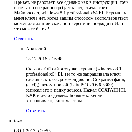
Привет, не работает, все сделано как в инструкции, точь
в точь, но все равно требует ключ, скачал сайта
Майкрософт, windows 8.1 professional x64 EL Версию, у
меня ключа нет, хотел вашим способом воспользоваться,
может для данной скачаной версии не подходит? Или
что может быть ?
Ответить
Анатолий
18.12.2016 в 16:48
Скачал с Off сайта эту же версию: (windows 8.1
professional x64 EL ) и то же запрашивала ключ,
сделал как здесь рекомендовано: Сохранил файл,
(ei.cfg) потом прогой (UltraISO.v9.6.6.3300)
записал его в папку sources. Нажал СОХРАНИТЬ
КАК и дело сделано. Больше ключ не
запрашивало, система стала.
Ответить
tozo
08.01.2017 в 20:53