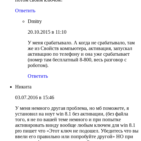
Ответить
Dmitry
20.10.2015 в 11:10
У меня срабатывало. А когда не срабатывало, там
же из Свойств компьютера, активация, запускал
активацию по телефону и она уже срабатывает
(номер там бесплатный 8-800, весь разговор с
роботом).
Ответить
Никита
03.07.2016 в 15:46
У меня немного другая проблема, но мб поможете, я
установил на ноут win 8.1 без активации, (без файла
того, я не по вашей теме немного и при попытке
активировать винду вообще любым ключем для win 8.1
pro пишет что «Этот ключ не подошел. Убедитесь что вы
ввели его правильно или попробуйте другой» НО при