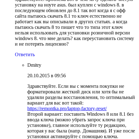
установку на ноуте asus. был куплен с windows 8. в
последующем обновлен до 8.1 так вот когда я с офф
сайта пытаюсь скачать 8.1 то ключ естественно не
работает как вы описывали в других статьях. а когда
пытаюсь скачать 8 то пишет что то типа этот ключ
нельзя использовать для установки розничной версии
windows 8. что мне делать? как переустановить систему
и не потерять лицензию?
Ответить
Dmitry
20.10.2015 в 09:56
Здравствуйте. Если вы с момента покупки не
форматировали жесткий диск или хотя бы не
удаляли разделы восстановления, то оптимальный
вариант для вас вот такой:
https://remontka.pro/laptop-factory-reset/
Второй вариант: поставить Windows 8 или 8.1 без
ввода ключа (можно убрать запрос ключа при
установке), главное используйте ту редакцию,
которая у вас была (напр. Домашняя). И уже после
установки активируйте с помощью ключа.