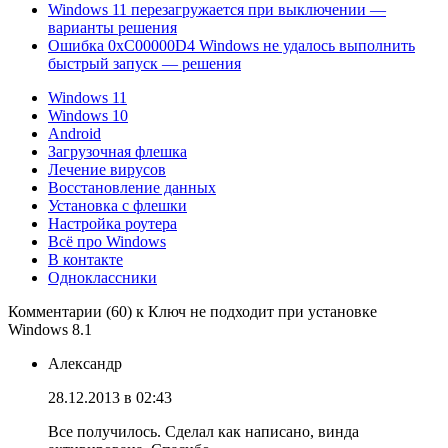
Windows 11 перезагружается при выключении —
варианты решения
Ошибка 0xC00000D4 Windows не удалось выполнить
быстрый запуск — решения
Windows 11
Windows 10
Android
Загрузочная флешка
Лечение вирусов
Восстановление данных
Установка с флешки
Настройка роутера
Всё про Windows
В контакте
Одноклассники
Комментарии (60) к Ключ не подходит при установке
Windows 8.1
Александр
28.12.2013 в 02:43
Все получилось. Сделал как написано, винда