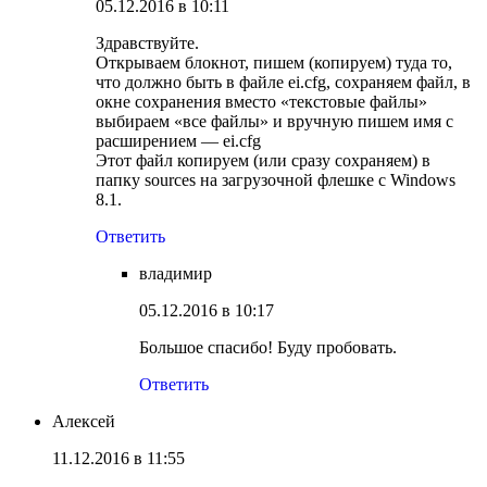
05.12.2016 в 10:11
Здравствуйте.
Открываем блокнот, пишем (копируем) туда то,
что должно быть в файле ei.cfg, сохраняем файл, в
окне сохранения вместо «текстовые файлы»
выбираем «все файлы» и вручную пишем имя с
расширением — ei.cfg
Этот файл копируем (или сразу сохраняем) в
папку sources на загрузочной флешке с Windows
8.1.
Ответить
владимир
05.12.2016 в 10:17
Большое спасибо! Буду пробовать.
Ответить
Алексей
11.12.2016 в 11:55