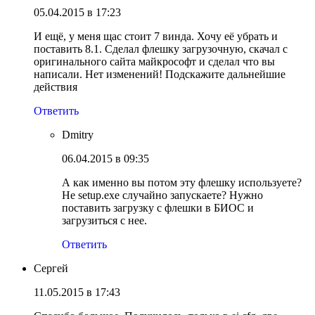
05.04.2015 в 17:23
И ещё, у меня щас стоит 7 винда. Хочу её убрать и
поставить 8.1. Сделал флешку загрузочную, скачал с
оригинального сайта майкрософт и сделал что вы
написали. Нет изменений! Подскажите дальнейшие
действия
Ответить
Dmitry
06.04.2015 в 09:35
А как именно вы потом эту флешку используете?
Не setup.exe случайно запускаете? Нужно
поставить загрузку с флешки в БИОС и
загрузиться с нее.
Ответить
Сергей
11.05.2015 в 17:43