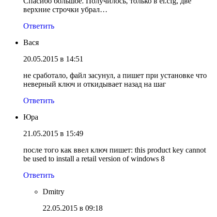
Спасибо большое. Получилось, только в ei.cfg, две
верхние строчки убрал…
Ответить
Вася
20.05.2015 в 14:51
не сработало, файл засунул, а пишет при установке что
неверный ключ и откидывает назад на шаг
Ответить
Юра
21.05.2015 в 15:49
после того как ввел ключ пишет: this product key cannot
be used to install a retail version of windows 8
Ответить
Dmitry
22.05.2015 в 09:18