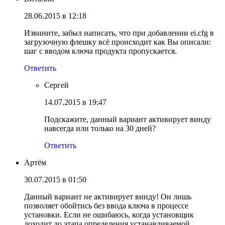
28.06.2015 в 12:18
Извините, забыл написать, что при добавлении ei.cfg в
загрузочную флешку всё происходит как Вы описали:
шаг с вводом ключа продукта пропускается.
Ответить
Сергей
14.07.2015 в 19:47
Подскажите, данный вариант активирует винду
навсегда или только на 30 дней?
Ответить
Артём
30.07.2015 в 01:50
Данный вариант не активирует винду! Он лишь
позволяет обойтись без ввода ключа в процессе
установки. Если не ошибаюсь, когда установщик
доходит до этапа определения устанавливаемой