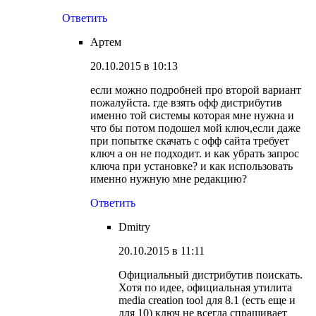
Ответить
Артем
20.10.2015 в 10:13
если можно подробней про второй вариант
пожалуйста. где взять офф дистрибутив
именно той системы которая мне нужна и
что бы потом подошел мой ключ,если даже
при попытке скачать с офф сайта требует
ключ а он не подходит. и как убрать запрос
ключа при установке? и как использовать
именно нужную мне редакцию?
Ответить
Dmitry
20.10.2015 в 11:11
Официальный дистрибутив поискать.
Хотя по идее, официальная утилита
media creation tool для 8.1 (есть еще и
для 10) ключ не всегда спрашивает