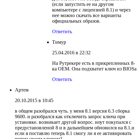
(если запустить ее на другом
компьютере с лицензией 8.1) и через
нее можно скачать все варианты
официальных образов.
Ответить
Тимур
25.04.2016 в 22:32
На Рутрекере есть в прикрепленных 8-
ка OEM. Она подхватит ключ из BIOSа
Ответить
Артем
20.10.2015 в 10:45
в общем разобрался чуть. у меня 8.1 версия 6.3 сборка
9600. и разобрался как отключить запрос ключа при
установке. возникает другой вопрос. ноут покупался с
предустановленой 8 и в дальнейшем обновился на 8.1.и
если я поставлю теперь 8.1 смогу ли я ее активировать
потом своим ключом?