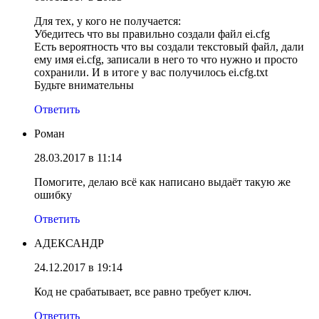
Для тех, у кого не получается:
Убедитесь что вы правильно создали файл ei.cfg
Есть вероятность что вы создали текстовый файл, дали
ему имя ei.cfg, записали в него то что нужно и просто
сохранили. И в итоге у вас получилось ei.cfg.txt
Будьте внимательны
Ответить
Роман
28.03.2017 в 11:14
Помогите, делаю всё как написано выдаёт такyю же
ошибкy
Ответить
АДЕКСАНДР
24.12.2017 в 19:14
Код не срабатывает, все равно требует ключ.
Ответить