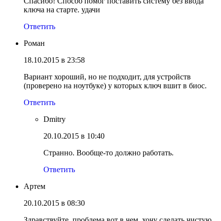
Спасибо! Способ помог поставить систему без ввода
ключа на старте. удачи
Ответить
Роман
18.10.2015 в 23:58
Вариант хороший, но не подходит, для устройств
(проверено на ноутбуке) у которых ключ вшит в биос.
Ответить
Dmitry
20.10.2015 в 10:40
Странно. Вообще-то должно работать.
Ответить
Артем
20.10.2015 в 08:30
Здравствуйте. проблема вот в чем. хочу сделать чистую