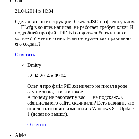
Олег
21.04.2014 в 16:34
Сделал всё по инструкции. Скачал-ISO на флешку кинул
— EI.cfg в sources написал, не работает требует ключ. И
подробней про файл PiD.txt он должен быть в папке
sources? У меня его нет. Если он нужен как правильно
его создать?
Ответить
Dmitry
22.04.2014 в 09:04
Олег, я про файл PiD.txt ничего не писал вроде,
сам не знаю, что это такое.
А почему не работает у вас — не подскажу. С
официального сайта скачивали? Есть вариант, что
они чего-то опять изменили в Windows 8.1 Update
1 (недавно вышел).
Ответить
Aleks