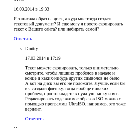
16.03.2014 в 19:33
Я записала образ на диск, а куда мне тогда создать
текстовый документ? И еще могу я просто скопировать
текст с Вашего сайта? или набирать самой?
Ответить
Dmitry
17.03.2014 в 17:19
Текст можете скопировать, только внимательно
смотрите, чтобы лишних пробелов в начале и
конце и каких-нибудь других символов не было.
А вот на диск вы его не положите. Лучше, если бы
вы создали флешку, тогда вообще никаких
проблем, просто кладете в нужную папку и все.
Редактировать содержимое образов ISO можно с
помощью программы UltraISO, например, это тоже
вариант.
Ответить