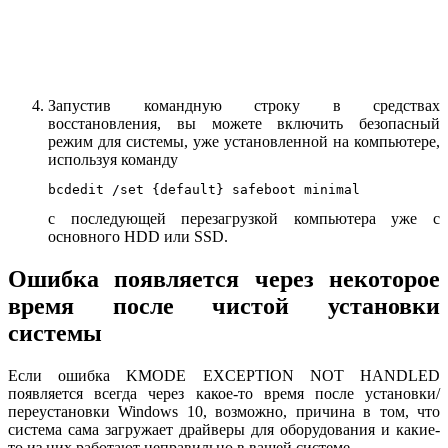
Запустив командную строку в средствах
восстановления, вы можете включить безопасный
режим для системы, уже установленной на компьютере,
используя команду
bcdedit /set {default} safeboot minimal
с последующей перезагрузкой компьютера уже с
основного HDD или SSD.
Ошибка появляется через некоторое
время после чистой установки
системы
Если ошибка KMODE EXCEPTION NOT HANDLED
появляется всегда через какое-то время после установки/
переустановки Windows 10, возможно, причина в том, что
система сама загружает драйверы для оборудования и какие-
то из них работают неправильно в вашей системе.