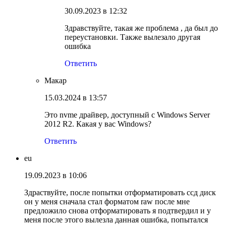
30.09.2023 в 12:32
Здравствуйте, такая же проблема , да был до
переустановки. Также вылезало другая
ошибка
Ответить
Макар
15.03.2024 в 13:57
Это nvme драйвер, доступный с Windows Server
2012 R2. Какая у вас Windows?
Ответить
eu
19.09.2023 в 10:06
Здраствуйте, после попытки отформатировать ссд диск
он у меня сначала стал форматом raw после мне
предложило снова отформатировать я подтвердил и у
меня после этого вылезла данная ошибка, попытался