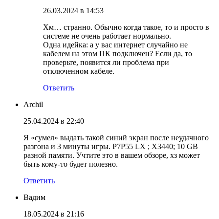
26.03.2024 в 14:53
Хм… странно. Обычно когда такое, то и просто в
системе не очень работает нормально.
Одна идейка: а у вас интернет случайно не
кабелем на этом ПК подключен? Если да, то
проверьте, появится ли проблема при
отключенном кабеле.
Ответить
Archil
25.04.2024 в 22:40
Я «сумел» выдать такой синий экран после неудачного
разгона и 3 минуты игры. P7P55 LX ; X3440; 10 GB
разной памяти. Учтите это в вашем обзоре, хз может
быть кому-то будет полезно.
Ответить
Вадим
18.05.2024 в 21:16