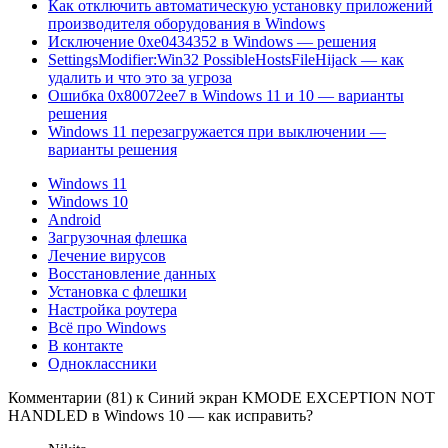
Как отключить автоматическую установку приложений
производителя оборудования в Windows
Исключение 0xe0434352 в Windows — решения
SettingsModifier:Win32 PossibleHostsFileHijack — как
удалить и что это за угроза
Ошибка 0x80072ee7 в Windows 11 и 10 — варианты
решения
Windows 11 перезагружается при выключении —
варианты решения
Windows 11
Windows 10
Android
Загрузочная флешка
Лечение вирусов
Восстановление данных
Установка с флешки
Настройка роутера
Всё про Windows
В контакте
Одноклассники
Комментарии (81) к Синий экран KMODE EXCEPTION NOT
HANDLED в Windows 10 — как исправить?