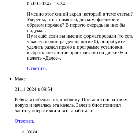
05.09.2024 в 13:24
Именно этот синий экран, который в теме статьи?
Уверены, что с памятью, диском, флешкой и
образом порядок? В первую очередь на них бы
подумал.
Ну и ещё: если вы именно форматировали (то есть
у вас есть один раздел на диске 0), попробуйте
удалить раздел прямо в программе установки,
выбрать «незанятое пространство на диске 0» и
нажать «Далее».
Ответить
Макс
21.11.2024 в 09:54
Ребята я победил эту проблему. Поставил оперативку
новую и началась эта качель. Залез в биос понизил
частоту оперативки и все заработало!
Ответить
Vova