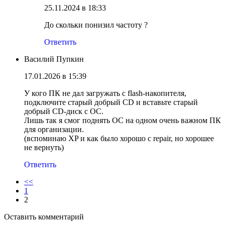
25.11.2024 в 18:33
До скольки понизил частоту ?
Ответить
Василий Пупкин
17.01.2026 в 15:39
У кого ПК не дал загружать с flash-накопителя,
подключите старый добрый CD и вставьте старый
добрый CD-диск с ОС.
Лишь так я смог поднять ОС на одном очень важном ПК
для организации.
(вспоминаю XP и как было хорошо с repair, но хорошее
не вернуть)
Ответить
<<
1
2
Оставить комментарий