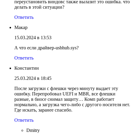
переустановить виндовс также вылазит это ошибка. что
делать в этой ситуации?
Ответить
Макар
15.03.2024 в 13:53
А что если драйвер-usbhub.sys?
Ответить
Константин
25.03.2024 в 18:45
После загрузки с флешки через минуту выдает эту
ошибку. Перепробовал UEFI и MBR, все флешки
разные, в биосе снимал защиту… Комп работает
нормально, а загрузка чего-либо с другого носителя нет.
Где искать, заранее спасибо.
Ответить
Dmitry