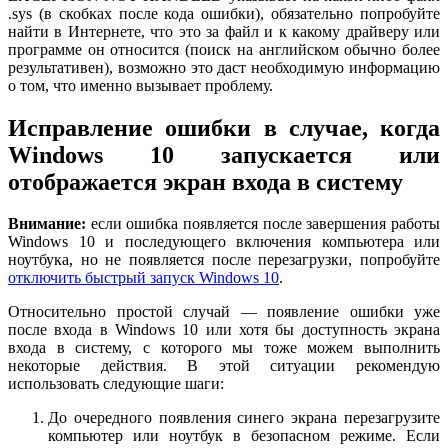
.sys (в скобках после кода ошибки), обязательно попробуйте
найти в Интернете, что это за файл и к какому драйверу или
программе он относится (поиск на английском обычно более
результативен), возможно это даст необходимую информацию
о том, что именно вызывает проблему.
Исправление ошибки в случае, когда
Windows 10 запускается или
отображается экран входа в систему
Внимание:
если ошибка появляется после завершения работы
Windows 10 и последующего включения компьютера или
ноутбука, но не появляется после перезагрузки, попробуйте
отключить быстрый запуск Windows 10
.
Относительно простой случай — появление ошибки уже
после входа в Windows 10 или хотя бы доступность экрана
входа в систему, с которого мы тоже можем выполнить
некоторые действия. В этой ситуации рекомендую
использовать следующие шаги:
До очередного появления синего экрана перезагрузите
компьютер или ноутбук в безопасном режиме. Если