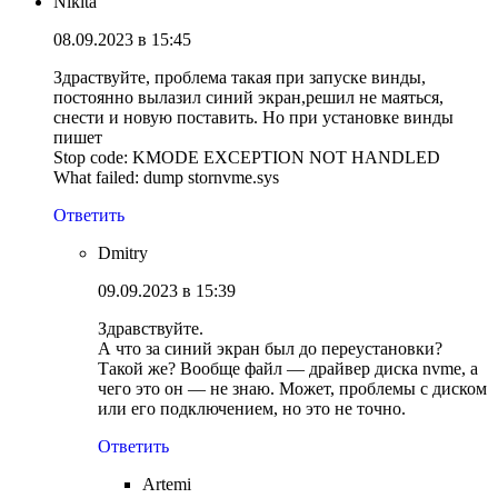
Nikita
08.09.2023 в 15:45
Здраствуйте, проблема такая при запуске винды,
постоянно вылазил синий экран,решил не маяться,
снести и новую поставить. Но при установке винды
пишет
Stop code: KMODE EXCEPTION NOT HANDLED
What failed: dump stornvme.sys
Ответить
Dmitry
09.09.2023 в 15:39
Здравствуйте.
А что за синий экран был до переустановки?
Такой же? Вообще файл — драйвер диска nvme, а
чего это он — не знаю. Может, проблемы с диском
или его подключением, но это не точно.
Ответить
Artemi