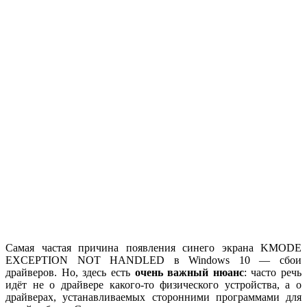
Самая частая причина появления синего экрана KMODE
EXCEPTION NOT HANDLED в Windows 10 — сбои
драйверов. Но, здесь есть
очень важный нюанс
: часто речь
идёт не о драйвере какого-то физического устройства, а о
драйверах, устанавливаемых сторонними программами для