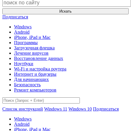
Искать
Подписаться
Windows
Android
iPhone, iPad и Mac
Программы
Загрузочная флешка
Лечение вирусов
Восстановление данных
Ноутбуки
Wi-Fi и настройка роутера
Интернет и браузеры
Для начинающих
Безопасность
Ремонт компьютеров
Список инструкций
Windows 11
Windows 10
Подписаться
Windows
Android
iPhone, iPad и Mac