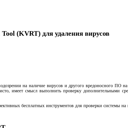
 Tool (KVRT) для удаления вирусов
одозрении на наличие вирусов и другого вредоносного ПО на
 чисто, имеет смысл выполнить проверку дополнительными ср
фективных бесплатных инструментов для проверки системы на н
RT