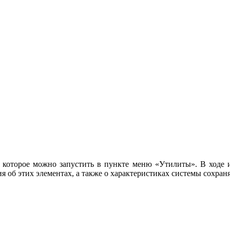
оторое можно запустить в пункте меню «Утилиты». В ходе исс
 об этих элементах, а также о характеристиках системы сохраня