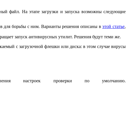
анный файл. На этапе загрузки и запуска возможны следующие
тов для борьбы с ним. Варианты решения описаны в
этой статье
,
твращает запуск антивирусных утилит. Решения будут теми же.
каемый с загрузочной флешки или диска: в этом случае вирусы
нения настроек проверки по умолчанию.