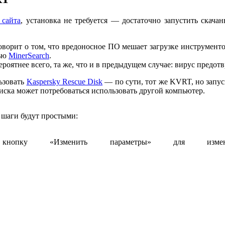
 сайта
, установка не требуется — достаточно запустить скач
говорит о том, что вредоносное ПО мешает загрузке инструмен
щью
MinerSearch
.
вероятнее всего, та же, что и в предыдущем случае: вирус предо
ьзовать
Kaspersky Rescue Disk
— по сути, тот же KVRT, но запус
диска может потребоваться использовать другой компьютер.
 шаги будут простыми:
 кнопку «Изменить параметры» для изме