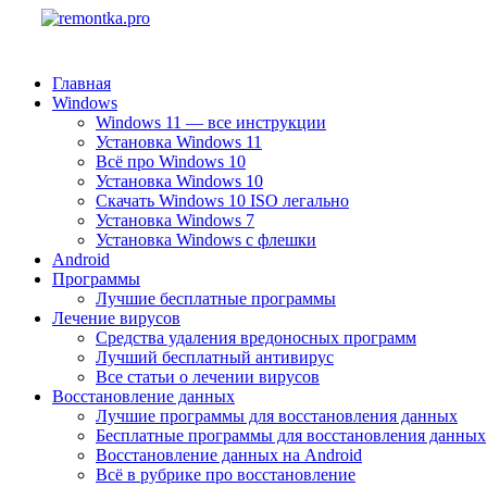
Главная
Windows
Windows 11 — все инструкции
Установка Windows 11
Всё про Windows 10
Установка Windows 10
Скачать Windows 10 ISO легально
Установка Windows 7
Установка Windows с флешки
Android
Программы
Лучшие бесплатные программы
Лечение вирусов
Средства удаления вредоносных программ
Лучший бесплатный антивирус
Все статьи о лечении вирусов
Восстановление данных
Лучшие программы для восстановления данных
Бесплатные программы для восстановления данных
Восстановление данных на Android
Всё в рубрике про восстановление