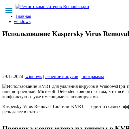
Главная
windows
Использование Kaspersky Virus Removal
29.12.2024
windows
|
лечение вирусов
|
программы
При п
или встроенный Microsoft Defender говорит о том, что всё
конфликтуют с уже имеющимися антивирусами.
Kaspersky Virus Removal Tool или KVRT — один из самых эф
речь далее в статье.
Проверка компьютера на вирусы в KV