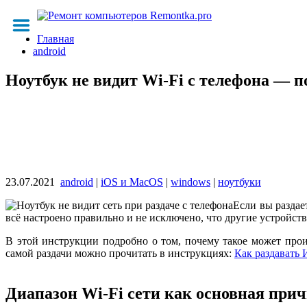
Главная
android
Ноутбук не видит Wi-Fi с телефона — п
23.07.2021
android
|
iOS и MacOS
|
windows
|
ноутбуки
Если вы раздае
всё настроено правильно и не исключено, что другие устройст
В этой инструкции подробно о том, почему такое может прои
самой раздачи можно прочитать в инструкциях:
Как раздавать 
Диапазон Wi-Fi сети как основная при