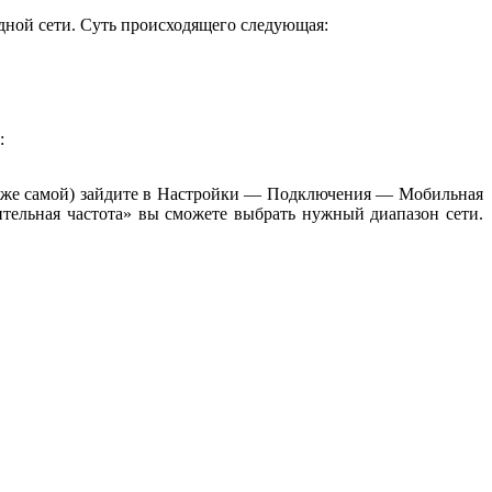
дной сети. Суть происходящего следующая:
:
ой же самой) зайдите в Настройки — Подключения — Мобильная
ительная частота» вы сможете выбрать нужный диапазон сети.