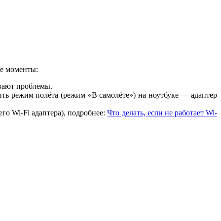
ие моменты:
вают проблемы.
чить режим полёта (режим «В самолёте») на ноутбуке — адаптер
его Wi-Fi адаптера), подробнее:
Что делать, если не работает Wi-