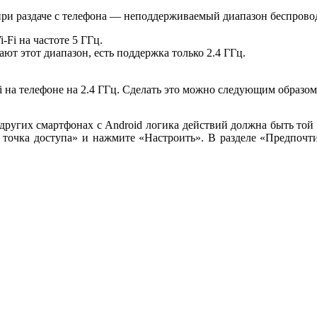
 при раздаче с телефона — неподдерживаемый диапазон беспрово
Fi на частоте 5 ГГц.
ют этот диапазон, есть поддержка только 2.4 ГГц.
i на телефоне на 2.4 ГГц. Сделать это можно следующим образом
 других смартфонах с Android логика действий должна быть т
 точка доступа» и нажмите «Настроить». В разделе «Предпочт