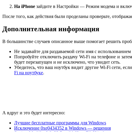
На iPhone
зайдите в Настройки — Режим модема и вклю
После того, как действия были проделаны проверьте, отображает
Дополнительная информация
В большинстве случаев описанное выше помогает решить пробл
Не задавайте для раздаваемой сети имя с использовани
Попробуйте отключить раздачу Wi-Fi на телефоне и зате
будет перезапущен и не исключено, что увидит сеть.
Убедитесь, что ваш ноутбук видит другие Wi-Fi сети, если
Fi на ноутбуке
.
А вдруг и это будет интересно:
Лучшие бесплатные программы для Windows
Исключение 0xe0434352 в Windows — решения