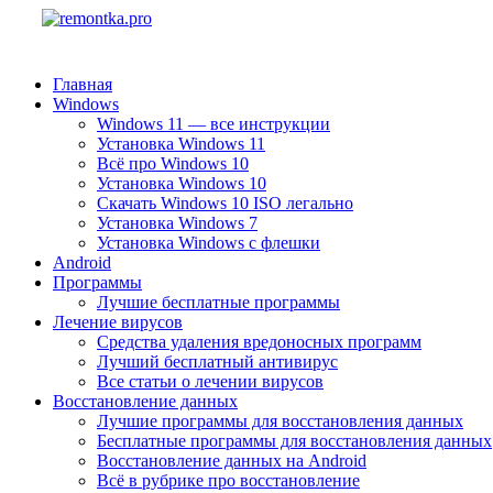
Главная
Windows
Windows 11 — все инструкции
Установка Windows 11
Всё про Windows 10
Установка Windows 10
Скачать Windows 10 ISO легально
Установка Windows 7
Установка Windows с флешки
Android
Программы
Лучшие бесплатные программы
Лечение вирусов
Средства удаления вредоносных программ
Лучший бесплатный антивирус
Все статьи о лечении вирусов
Восстановление данных
Лучшие программы для восстановления данных
Бесплатные программы для восстановления данных
Восстановление данных на Android
Всё в рубрике про восстановление