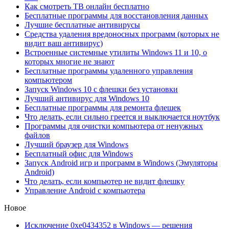
Как смотреть ТВ онлайн бесплатно
Бесплатные программы для восстановления данных
Лучшие бесплатные антивирусы
Средства удаления вредоносных программ (которых не
видит ваш антивирус)
Встроенные системные утилиты Windows 11 и 10, о
которых многие не знают
Бесплатные программы удаленного управления
компьютером
Запуск Windows 10 с флешки без установки
Лучший антивирус для Windows 10
Бесплатные программы для ремонта флешек
Что делать, если сильно греется и выключается ноутбук
Программы для очистки компьютера от ненужных
файлов
Лучший браузер для Windows
Бесплатный офис для Windows
Запуск Android игр и программ в Windows (Эмуляторы
Android)
Что делать, если компьютер не видит флешку
Управление Android с компьютера
Новое
Исключение 0xe0434352 в Windows — решения