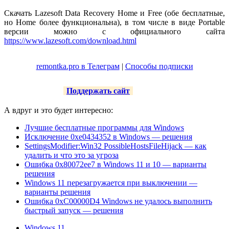
Скачать Lazesoft Data Recovery Home и Free (обе бесплатные,
но Home более функциональна), в том числе в виде Portable
версии можно с официального сайта
https://www.lazesoft.com/download.html
remontka.pro в Телеграм
|
Способы подписки
Поддержать сайт
А вдруг и это будет интересно:
Лучшие бесплатные программы для Windows
Исключение 0xe0434352 в Windows — решения
SettingsModifier:Win32 PossibleHostsFileHijack — как
удалить и что это за угроза
Ошибка 0x80072ee7 в Windows 11 и 10 — варианты
решения
Windows 11 перезагружается при выключении —
варианты решения
Ошибка 0xC00000D4 Windows не удалось выполнить
быстрый запуск — решения
Windows 11