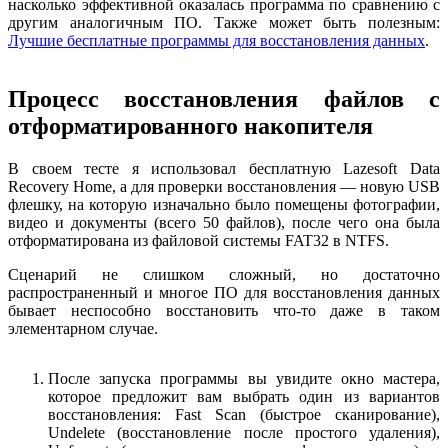
насколько эффективной оказалась программа по сравнению с
другим аналогичным ПО. Также может быть полезным:
Лучшие бесплатные программы для восстановления данных
.
Процесс восстановления файлов с
отформатированного накопителя
В своем тесте я использовал бесплатную Lazesoft Data
Recovery Home, а для проверки восстановления — новую USB
флешку, на которую изначально было помещены фотографии,
видео и документы (всего 50 файлов), после чего она была
отформатирована из файловой системы FAT32 в NTFS.
Сценарий не слишком сложный, но достаточно
распространенный и многое ПО для восстановления данных
бывает неспособно восстановить что-то даже в таком
элементарном случае.
После запуска программы вы увидите окно мастера,
которое предложит вам выбрать один из вариантов
восстановления: Fast Scan (быстрое сканирование),
Undelete (восстановление после простого удаления),