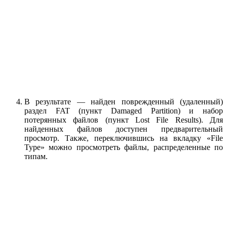
В результате — найден поврежденный (удаленный)
раздел FAT (пункт Damaged Partition) и набор
потерянных файлов (пункт Lost File Results). Для
найденных файлов доступен предварительный
просмотр. Также, переключившись на вкладку «File
Type» можно просмотреть файлы, распределенные по
типам.