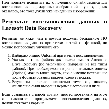
При попытке исправить их с помощью онлайн-сервиса для
восстановления поврежденных изображений — успех, но, как
оказалось, это тоже дубли уже найденных изображений.
Результат восстановления данных в
Lazesoft Data Recovery
Результат не хуже, чем в другом похожем бесплатном ПО
восстановления данных при тестах с этой же флешкой, но
можно попробовать улучшить его:
Выбираю опцию Unformat при начале восстановления.
Указываю типы файлов для поиска вместо Automatic
Drive Recovery (по умолчанию, выбраны не все типы
файлов). При необходимости в дополнительных опциях
(Options) можно также задать, какие именно потерянные
после форматирования разделы следует искать.
Результаты остались полностью теми же, похоже,
изначально были выбраны верные настройки и шаги.
Если сравнивать с парой других, протестированных на этом
же накопителе программами восстановления данных,
получается такая картина: