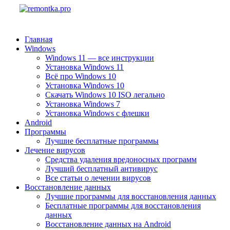
Главная
Windows
Windows 11 — все инструкции
Установка Windows 11
Всё про Windows 10
Установка Windows 10
Скачать Windows 10 ISO легально
Установка Windows 7
Установка Windows с флешки
Android
Программы
Лучшие бесплатные программы
Лечение вирусов
Средства удаления вредоносных программ
Лучший бесплатный антивирус
Все статьи о лечении вирусов
Восстановление данных
Лучшие программы для восстановления данных
Бесплатные программы для восстановления
данных
Восстановление данных на Android