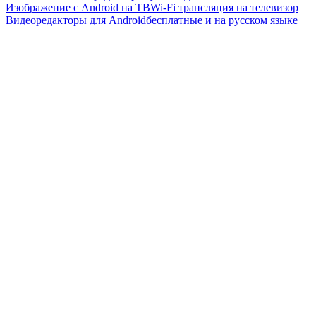
Изображение с Android на ТВ
Wi-Fi трансляция на телевизор
Видеоредакторы для Android
бесплатные и на русском языке