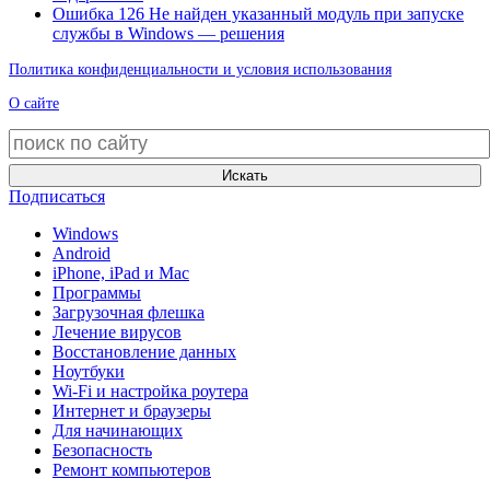
Ошибка 126 Не найден указанный модуль при запуске
службы в Windows — решения
Политика конфиденциальности и условия использования
О сайте
Искать
Подписаться
Windows
Android
iPhone, iPad и Mac
Программы
Загрузочная флешка
Лечение вирусов
Восстановление данных
Ноутбуки
Wi-Fi и настройка роутера
Интернет и браузеры
Для начинающих
Безопасность
Ремонт компьютеров