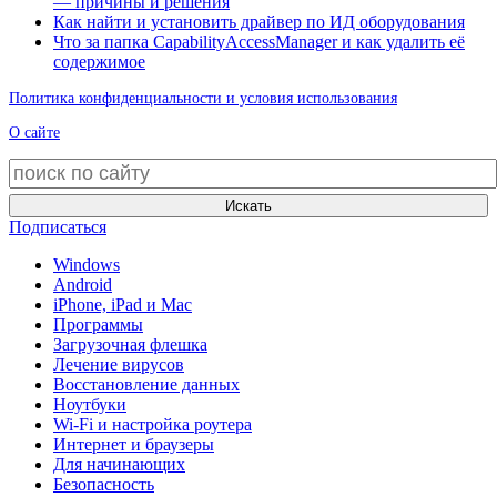
— причины и решения
Как найти и установить драйвер по ИД оборудования
Что за папка CapabilityAccessManager и как удалить её
содержимое
Политика конфиденциальности и условия использования
О сайте
Искать
Подписаться
Windows
Android
iPhone, iPad и Mac
Программы
Загрузочная флешка
Лечение вирусов
Восстановление данных
Ноутбуки
Wi-Fi и настройка роутера
Интернет и браузеры
Для начинающих
Безопасность