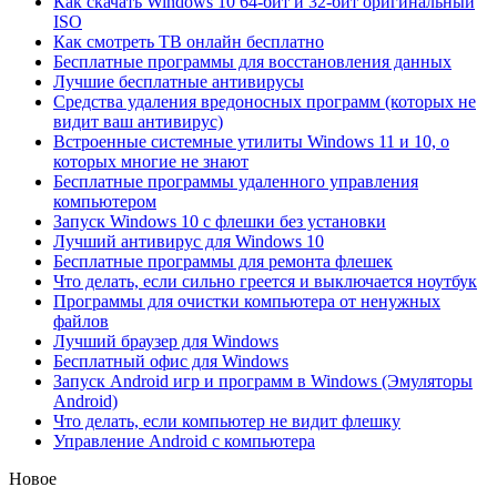
Как скачать Windows 10 64-бит и 32-бит оригинальный
ISO
Как смотреть ТВ онлайн бесплатно
Бесплатные программы для восстановления данных
Лучшие бесплатные антивирусы
Средства удаления вредоносных программ (которых не
видит ваш антивирус)
Встроенные системные утилиты Windows 11 и 10, о
которых многие не знают
Бесплатные программы удаленного управления
компьютером
Запуск Windows 10 с флешки без установки
Лучший антивирус для Windows 10
Бесплатные программы для ремонта флешек
Что делать, если сильно греется и выключается ноутбук
Программы для очистки компьютера от ненужных
файлов
Лучший браузер для Windows
Бесплатный офис для Windows
Запуск Android игр и программ в Windows (Эмуляторы
Android)
Что делать, если компьютер не видит флешку
Управление Android с компьютера
Новое