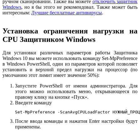
ручном сканировании. Также вы можете
отключить защитник
Windows
, но я бы этого не рекомендовал. Также может быть
интересным:
Лучшие бесплатные антивирусы
.
Установка ограничения нагрузки на
CPU Защитником Windows
Для установки различных параметров работы Защитника
Windows 10 вы можете использовать команду Set-MpPreference
в Windows PowerShell, один из параметров которой позволяет
установить и верхний предел нагрузки на процессор (по
умолчанию этот лимит имеет значение 50%):
Запустите PowerShell от имени администратора. Для
этого можно использовать меню, открывающееся по
правому клику на кнопке «Пуск».
Введите команду
Set-MpPreference -ScanAvgCPULoadFactor НУЖНЫЙ_ПРОЦ
После ввода команды и нажатия Enter настройки будут
применены.