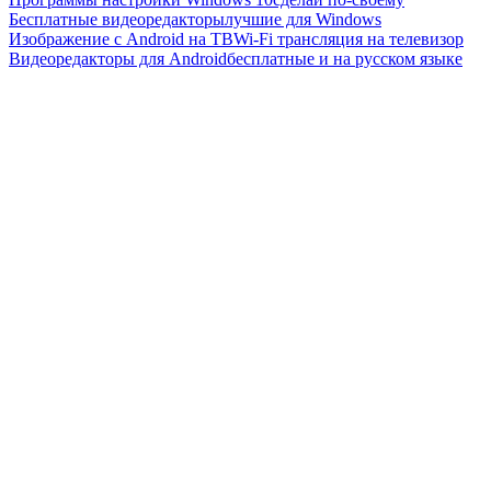
Бесплатные видеоредакторы
лучшие для Windows
Изображение с Android на ТВ
Wi-Fi трансляция на телевизор
Видеоредакторы для Android
бесплатные и на русском языке