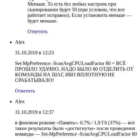
Меньше. То есть без любых настроек при
сканировании будет 50 (при условии, что все
работает исправно). Если установить меньше —
будет меньше.
Ответить
Alex
31.10.2019 в 12:23
Set-MpPreference -ScanAvgCPULoadFactor 80 = ВСЁ
ПРОШЛО УДАЧНО, НАДО БЫЛО 80 ОТДЕЛИТЬ ОТ
КОМАНДЫ НА ШАГ, ИБО ВПЛОТНУЮ НЕ
СРАБАТЫВАЛО!
Ответить
Alex
31.10.2019 в 12:37
в фоновом режиме «Память»- 0,7% / 1,9 Гб (37%) — вот
такие результаты были «достигнуты» после проведения
команды — Set-MpPreference -ScanAvgCPULoadFactor 80