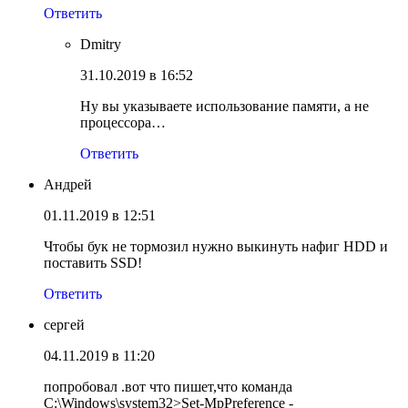
Ответить
Dmitry
31.10.2019 в 16:52
Ну вы указываете использование памяти, а не
процессора…
Ответить
Андрей
01.11.2019 в 12:51
Чтобы бук не тормозил нужно выкинуть нафиг HDD и
поставить SSD!
Ответить
сергей
04.11.2019 в 11:20
попробовал .вот что пишет,что команда
C:\Windows\system32>Set-MpPreference -