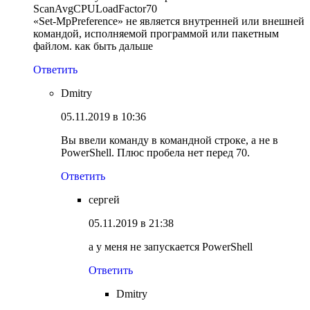
ScanAvgCPULoadFactor70
«Set-MpPreference» не является внутренней или внешней
командой, исполняемой программой или пакетным
файлом. как быть дальше
Ответить
Dmitry
05.11.2019 в 10:36
Вы ввели команду в командной строке, а не в
PowerShell. Плюс пробела нет перед 70.
Ответить
сергей
05.11.2019 в 21:38
а у меня не запускается PowerShell
Ответить
Dmitry