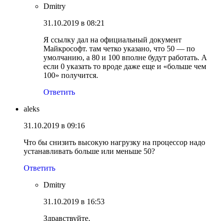
Dmitry
31.10.2019 в 08:21
Я ссылку дал на официальный документ
Майкрософт. там четко указано, что 50 — по
умолчанию, а 80 и 100 вполне будут работать. А
если 0 указать то вроде даже еще и «больше чем
100» получится.
Ответить
aleks
31.10.2019 в 09:16
Что бы снизить высокую нагрузку на процессор надо
устанавливать больше или меньше 50?
Ответить
Dmitry
31.10.2019 в 16:53
Здравствуйте.