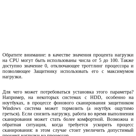
Обратите внимание: в качестве значения процента нагрузки
на CPU могут быть использованы числа от 5 до 100. Также
доступно значение 0, отключающее троттлинг процессора и
позволяющее Защитнику использовать его с максимумом
нагрузки.
Для чего может потребоваться установка этого параметра?
Например, на некоторых системах с HDD, особенно на
ноутбуках, в процессе фонового сканирования защитником
Windows система может тормозить (а ноутбук ощутимо
греться). Если снизить нагрузку, работа во время выполнения
сканирования может стать более комфортной. Возможна и
обратная ситуация, когда требуется ускорить процесс
сканирования: в этом случае стоит увеличить допустимый
процент нагрузки на процессор.