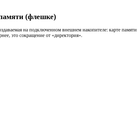
памяти (флешке)
здаваемая на подключенном внешнем накопителе: карте памяти 
рнее, это сокращение от «директория».