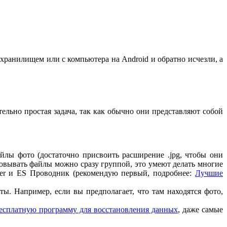
хранилищем или с компьютера на Android и обратно исчезли, а
льно простая задача, так как обычно они представляют собой
йлы фото (достаточно присвоить расширение .jpg, чтобы они
новывать файлы можно сразу группой, это умеют делать многие
ger и ES Проводник (рекомендую первый, подробнее:
Лучшие
ы. Например, если вы предполагает, что там находятся фото,
есплатную программу для восстановления данных
, даже самые