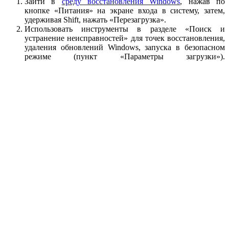
Зайти в
среду восстановления Windows
, нажав по
кнопке «Питания» на экране входа в систему, затем,
удерживая Shift, нажать «Перезагрузка».
Использовать инструменты в разделе «Поиск и
устранение неисправностей» для точек восстановления,
удаления обновлений Windows, запуска в безопасном
режиме (пункт «Параметры загрузки»).