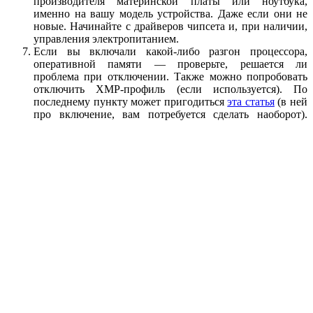
производителя материнской платы или ноутбука,
именно на вашу модель устройства. Даже если они не
новые. Начинайте с драйверов чипсета и, при наличии,
управления электропитанием.
Если вы включали какой-либо разгон процессора,
оперативной памяти — проверьте, решается ли
проблема при отключении. Также можно попробовать
отключить XMP-профиль (если используется). По
последнему пункту может пригодиться
эта статья
(в ней
про включение, вам потребуется сделать наоборот).