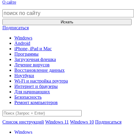
О сайте
Искать
Подписаться
Windows
Android
iPhone, iPad и Mac
Программы
Загрузочная флешка
Лечение вирусов
Восстановление данных
Ноутбуки
Wi-Fi и настройка роутера
Интернет и браузеры
Для начинающих
Безопасность
Ремонт компьютеров
Список инструкций
Windows 11
Windows 10
Подписаться
Windows