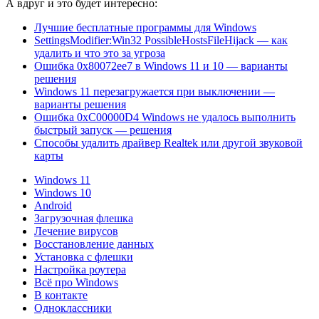
А вдруг и это будет интересно:
Лучшие бесплатные программы для Windows
SettingsModifier:Win32 PossibleHostsFileHijack — как
удалить и что это за угроза
Ошибка 0x80072ee7 в Windows 11 и 10 — варианты
решения
Windows 11 перезагружается при выключении —
варианты решения
Ошибка 0xC00000D4 Windows не удалось выполнить
быстрый запуск — решения
Способы удалить драйвер Realtek или другой звуковой
карты
Windows 11
Windows 10
Android
Загрузочная флешка
Лечение вирусов
Восстановление данных
Установка с флешки
Настройка роутера
Всё про Windows
В контакте
Одноклассники