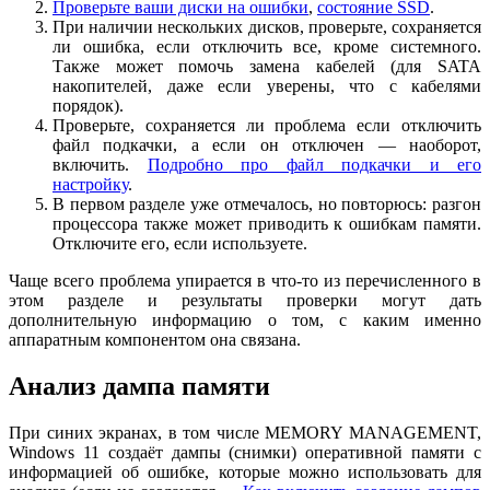
Проверьте ваши диски на ошибки
,
состояние SSD
.
При наличии нескольких дисков, проверьте, сохраняется
ли ошибка, если отключить все, кроме системного.
Также может помочь замена кабелей (для SATA
накопителей, даже если уверены, что с кабелями
порядок).
Проверьте, сохраняется ли проблема если отключить
файл подкачки, а если он отключен — наоборот,
включить.
Подробно про файл подкачки и его
настройку
.
В первом разделе уже отмечалось, но повторюсь: разгон
процессора также может приводить к ошибкам памяти.
Отключите его, если используете.
Чаще всего проблема упирается в что-то из перечисленного в
этом разделе и результаты проверки могут дать
дополнительную информацию о том, с каким именно
аппаратным компонентом она связана.
Анализ дампа памяти
При синих экранах, в том числе MEMORY MANAGEMENT,
Windows 11 создаёт дампы (снимки) оперативной памяти с
информацией об ошибке, которые можно использовать для