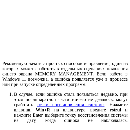
Рекомендую начать с простых способов исправления, один из
которых может сработать в отдельных сценариях появления
синего экрана MEMORY MANAGEMENT. Если работа в
Windows 11 возможна, а ошибка появляется уже в процессе
или при запуске определённых программ:
В случае, если ошибка стала появляться недавно, при
этом по аппаратной части ничего не делалось, могут
сработать
точки восстановления системы
. Нажмите
клавиши
Win+R
на клавиатуре, введите
rstrui
и
нажмите Enter, выберите точку восстановления системы
на дату, когда ошибка не наблюдалась.