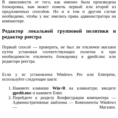
В зависимости от того, как именно была произведена
блокировка, вам может помочь первый или второй из
предложенных способов. Но и в том и другом случае
необходимо, чтобы у вас имелись права администратора на
компьютере.
Редактор локальной групповой политики и
редактор реестра
Первый способ — проверить, не был ли отключен магазин
путем установки соответствующих политик и при
необходимости отключить блокировку в gpedit.msc или
редакторе реестра.
Если у вс установлена Windows Pro или Enterprise,
используйте следующие шаги:
Нажмите клавиши
Win+R
на клавиатуре, введите
gpedit.msc
и нажмите Enter.
Перейдите к разделу Конфигурация компьютера —
Административные шаблоны — Компоненты Windows
— Магазин.