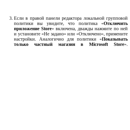
Если в правой панели редактора локальной групповой
политики вы увидите, что политика «
Отключить
приложение Store
» включена, дважды нажмите по ней
и установите «Не задано» или «Отключено», примените
настройки. Аналогично для политики «
Показывать
только частный магазин в Microsoft Store
».