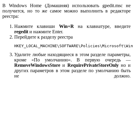
В Windows Home (Домашняя) использовать gpedit.msc не
получится, но то же самое можно выполнить в редакторе
реестра:
Нажмите клавиши
Win+R
на клавиатуре, введите
regedit
и нажмите Enter.
Перейдите к разделу реестра
HKEY_LOCAL_MACHINE\SOFTWARE\Policies\Microsoft\Win
Удалите любые находящиеся в этом разделе параметры,
кроме «По умолчанию». В первую очередь —
RemoveWindowsStore
и
RequirePrivateStoreOnly
но и
других параметров в этом разделе по умолчанию быть
не должно.