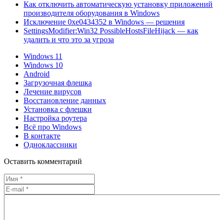
Как отключить автоматическую установку приложений
производителя оборудования в Windows
Исключение 0xe0434352 в Windows — решения
SettingsModifier:Win32 PossibleHostsFileHijack — как
удалить и что это за угроза
Windows 11
Windows 10
Android
Загрузочная флешка
Лечение вирусов
Восстановление данных
Установка с флешки
Настройка роутера
Всё про Windows
В контакте
Одноклассники
Оставить комментарий