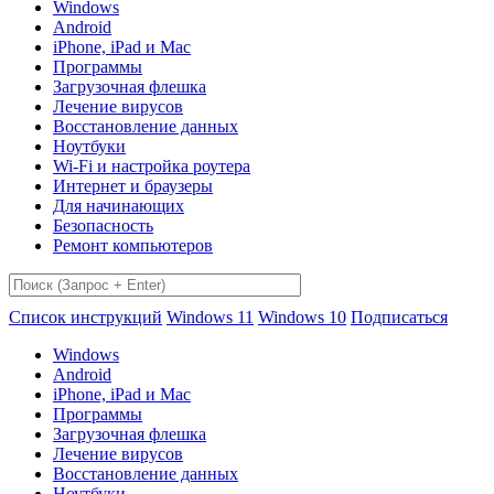
Windows
Android
iPhone, iPad и Mac
Программы
Загрузочная флешка
Лечение вирусов
Восстановление данных
Ноутбуки
Wi-Fi и настройка роутера
Интернет и браузеры
Для начинающих
Безопасность
Ремонт компьютеров
Список инструкций
Windows 11
Windows 10
Подписаться
Windows
Android
iPhone, iPad и Mac
Программы
Загрузочная флешка
Лечение вирусов
Восстановление данных
Ноутбуки