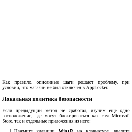
Как правило, описанные шаги решают проблему, при
условии, что магазин не был отключен в AppLocker.
Локальная политика безопасности
Если предыдущий метод не сработал, изучим еще одно
расположение, где могут блокироваться как сам Microsoft
Store, так и отдельные приложения из него:
Нажмите клавиши
Win+R
на клавиатуре, введите