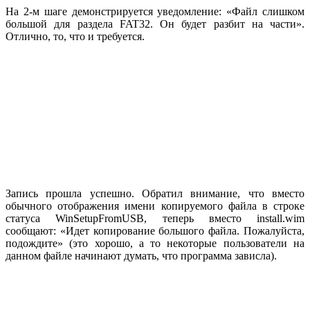
На 2-м шаге демонстрируется уведомление: «Файл слишком
большой для раздела FAT32. Он будет разбит на части».
Отлично, то, что и требуется.
Запись прошла успешно. Обратил внимание, что вместо
обычного отображения имени копируемого файла в строке
статуса WinSetupFromUSB, теперь вместо install.wim
сообщают: «Идет копирование большого файла. Пожалуйста,
подождите» (это хорошо, а то некоторые пользователи на
данном файле начинают думать, что программа зависла).