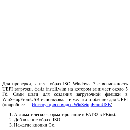
Для проверки, я взял образ ISO Windows 7 с возможность
UEFI загрузки, файл install.wim на котором занимает около 5
Гб. Сами шаги для создания загрузочной флешки в
WinSetupFromUSB использовал те же, что и обычно для UEFI
(подробнее —
Инструкция и видео WinSetupFromUSB
):
Автоматическое форматирование в FAT32 в FBinst.
Добавление образа ISO.
Нажатие кнопки Go.