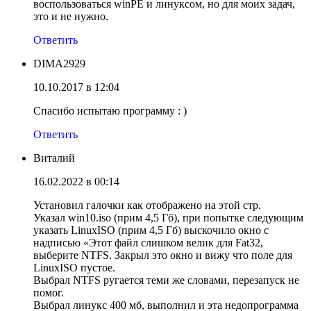
воспользоваться winPE и линуксом, но для моих задач,
это и не нужно.
Ответить
DIMA2929
10.10.2017 в 12:04
Спасибо испытаю программу : )
Ответить
Виталий
16.02.2022 в 00:14
Установил галочки как отображено на этой стр.
Указал win10.iso (прим 4,5 Гб), при попытке следующим
указать LinuxISO (прим 4,5 Гб) выскочило окно с
надписью «Этот файл слишком велик для Fat32,
выберите NTFS. Закрыл это окно и вижу что поле для
LinuxISO пустое.
Выбрал NTFS ругается теми же словами, перезапуск не
помог.
Выбрал линукс 400 мб, выполнил и эта недопрограмма