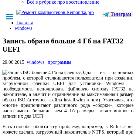
Всё в рубрике про восстановление
Телеграм
Главная
windows
Запись образа больше 4 Гб на FAT32
UEFI
29.06.2015
windows
|
программы
Одна из основных
проблем, с которой сталкиваются пользователи при создании
загрузочной флешки UEFI для установки Windows —
необходимость использовать файловую систему FAT32 на
накопителе, а значит и ограничение на максимальный размер
образа ISO (а точнее, файла install.wim в нем). Учитывая, что
многие предпочитают различного рода «сборки», которые
часто имеют большие, чем 4 Гб размеры, встает вопрос о
записи их для UEFI.
Есть способы обойти эту проблему, например, в Rufus 2 вы
можете сделать загрузочный накопитель в NTFS, который при