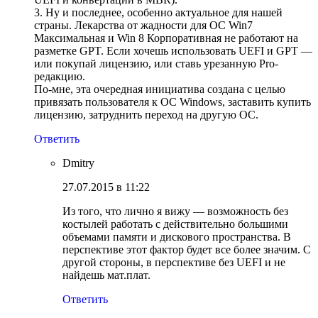
3. Ну и последнее, особенно актуальное для нашей
страны. Лекарства от жадности для ОС Win7
Максимальная и Win 8 Корпоративная не работают на
разметке GPT. Если хочешь использовать UEFI и GPT —
или покупай лицензию, или ставь урезанную Pro-
редакцию.
По-мне, эта очередная инициатива создана с целью
привязать пользователя к ОС Windows, заставить купить
лицензию, затруднить переход на другую ОС.
Ответить
Dmitry
27.07.2015 в 11:22
Из того, что лично я вижу — возможность без
костылей работать с действительно большими
объемами памяти и дискового пространства. В
перспективе этот фактор будет все более значим. С
другой стороны, в перспективе без UEFI и не
найдешь мат.плат.
Ответить