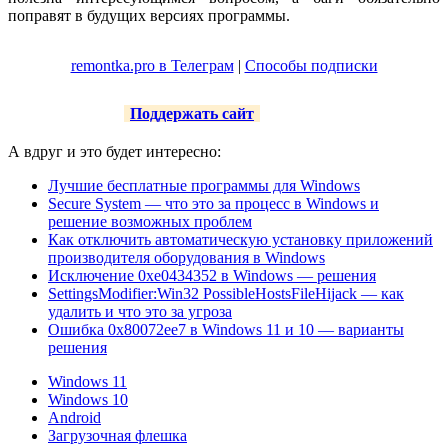
поправят в будущих версиях программы.
remontka.pro в Телеграм
|
Способы подписки
Поддержать сайт
А вдруг и это будет интересно:
Лучшие бесплатные программы для Windows
Secure System — что это за процесс в Windows и
решение возможных проблем
Как отключить автоматическую установку приложений
производителя оборудования в Windows
Исключение 0xe0434352 в Windows — решения
SettingsModifier:Win32 PossibleHostsFileHijack — как
удалить и что это за угроза
Ошибка 0x80072ee7 в Windows 11 и 10 — варианты
решения
Windows 11
Windows 10
Android
Загрузочная флешка