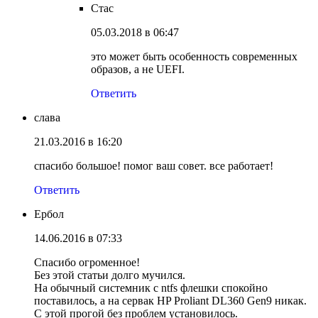
Стас
05.03.2018 в 06:47
это может быть особенность современных
образов, а не UEFI.
Ответить
слава
21.03.2016 в 16:20
спасибо большое! помог ваш совет. все работает!
Ответить
Ербол
14.06.2016 в 07:33
Спасибо огроменное!
Без этой статьи долго мучился.
На обычный системник c ntfs флешки спокойно
поставилось, а на сервак HP Proliant DL360 Gen9 никак.
С этой прогой без проблем установилось.