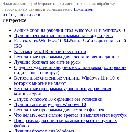
Нажимая кнопку «Отправить», вы даете согласие на обработку
персональных данных и соглашаетесь с
Политикой
конфиденциальности
.
Интересное
Живые обои на рабочий стол Windows 11 и Windows 10
Лучшие бесплатные программы на каждый день
Как скачать Windows 10 64-бит и 32-бит оригинальный
ISO
Как смотреть ТВ онлайн бесплатно
Бесплатные программы для восстановления данных
Лучшие бесплатные антивирусы
Средства удаления вредоносных программ (которых не
видит ваш антивирус)
Встроенные системные утилиты Windows 11 и 10, о
которых многие не знают
Бесплатные программы удаленного управления
компьютером
Запуск Windows 10 с флешки без установки
Лучший антивирус для Windows 10
Бесплатные программы для ремонта флешек
Что делать, если сильно греется и выключается ноутбук
Программы для очистки компьютера от ненужных
файлов
Лучший браузер для Windows