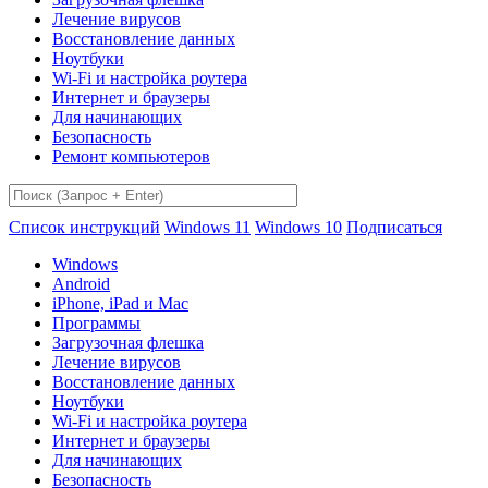
Лечение вирусов
Восстановление данных
Ноутбуки
Wi-Fi и настройка роутера
Интернет и браузеры
Для начинающих
Безопасность
Ремонт компьютеров
Список инструкций
Windows 11
Windows 10
Подписаться
Windows
Android
iPhone, iPad и Mac
Программы
Загрузочная флешка
Лечение вирусов
Восстановление данных
Ноутбуки
Wi-Fi и настройка роутера
Интернет и браузеры
Для начинающих
Безопасность