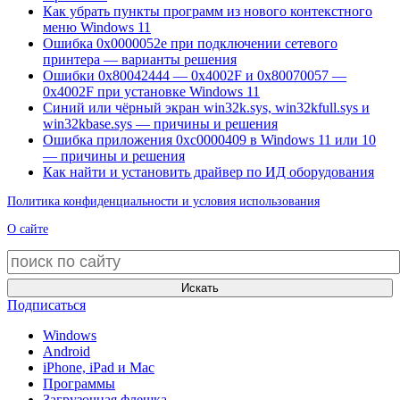
Как убрать пункты программ из нового контекстного
меню Windows 11
Ошибка 0x0000052e при подключении сетевого
принтера — варианты решения
Ошибки 0x80042444 — 0x4002F и 0x80070057 —
0x4002F при установке Windows 11
Синий или чёрный экран win32k.sys, win32kfull.sys и
win32kbase.sys — причины и решения
Ошибка приложения 0xc0000409 в Windows 11 или 10
— причины и решения
Как найти и установить драйвер по ИД оборудования
Политика конфиденциальности и условия использования
О сайте
Искать
Подписаться
Windows
Android
iPhone, iPad и Mac
Программы
Загрузочная флешка