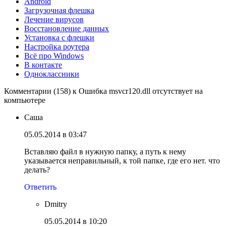
Android
Загрузочная флешка
Лечение вирусов
Восстановление данных
Установка с флешки
Настройка роутера
Всё про Windows
В контакте
Одноклассники
Комментарии (158) к Ошибка msvcr120.dll отсутствует на
компьютере
Саша
05.05.2014 в 03:47
Вставляю файл в нужную папку, а путь к нему
указывается неправильный, к той папке, где его нет. что
делать?
Ответить
Dmitry
05.05.2014 в 10:20