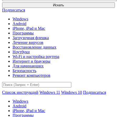
Искать
Подписаться
Windows
Android
iPhone, iPad и Mac
Программы
Загрузочная флешка
Лечение вирусов
Восстановление данных
Ноутбуки
Wi-Fi и настройка роутера
Интернет и браузеры
Для начинающих
Безопасность
Ремонт компьютеров
Список инструкций
Windows 11
Windows 10
Подписаться
Windows
Android
iPhone, iPad и Mac
Программы