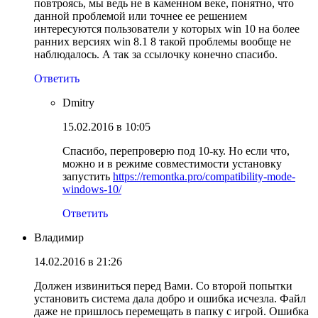
повтроясь, мы ведь не в каменном веке, понятно, что
данной проблемой или точнее ее решением
интересуются пользователи у которых win 10 на более
ранних версиях win 8.1 8 такой проблемы вообще не
наблюдалось. А так за ссылочку конечно спасибо.
Ответить
Dmitry
15.02.2016 в 10:05
Спасибо, перепроверю под 10-ку. Но если что,
можно и в режиме совместимости установку
запустить
https://remontka.pro/compatibility-mode-
windows-10/
Ответить
Владимир
14.02.2016 в 21:26
Должен извиниться перед Вами. Со второй попытки
установить система дала добро и ошибка исчезла. Файл
даже не пришлось перемещать в папку с игрой. Ошибка