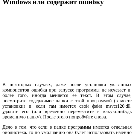
Windows или содержит ошибку
В некоторых случаях, даже после установки указанных
компонентов ошибка при запуске программы не исчезает и,
более того, иногда меняется ее текст. В этом случае,
посмотрите содержимое папки с этой программой (в месте
установки) и, если там имеется свой файл msvcr120.dll,
удалите его (или временно переместите в какую-нибудь
временную папку). После этого попробуйте снова.
Дело в том, что если в папке программы имеется отдельная
библиотека, то по умолчанию она будет использовать именно