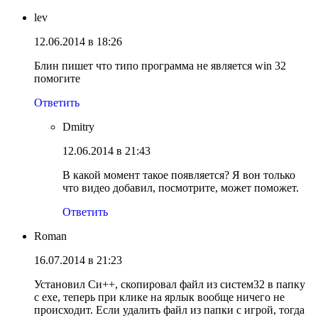
lev
12.06.2014 в 18:26
Блин пишет что типо программа не является win 32
помогите
Ответить
Dmitry
12.06.2014 в 21:43
В какой момент такое появляется? Я вон только
что видео добавил, посмотрите, может поможет.
Ответить
Roman
16.07.2014 в 21:23
Установил Си++, скопировал файл из систем32 в папку
с exe, теперь при клике на ярлык вообще ничего не
происходит. Если удалить файл из папки с игрой, тогда