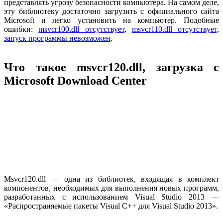
представлять угрозу безопасности компьютера. На самом деле,
эту библиотеку достаточно загрузить с официального сайта
Microsoft и легко установить на компьютер. Подобные
ошибки:
msvcr100.dll отсутствует
,
msvcr110.dll отсутствует,
запуск программы невозможен
.
Что такое msvcr120.dll, загрузка с
Microsoft Download Center
Msvcr120.dll — одна из библиотек, входящая в комплект
компонентов, необходимых для выполнения новых программ,
разработанных с использованием Visual Studio 2013 —
«Распространяемые пакеты Visual C++ для Visual Studio 2013».