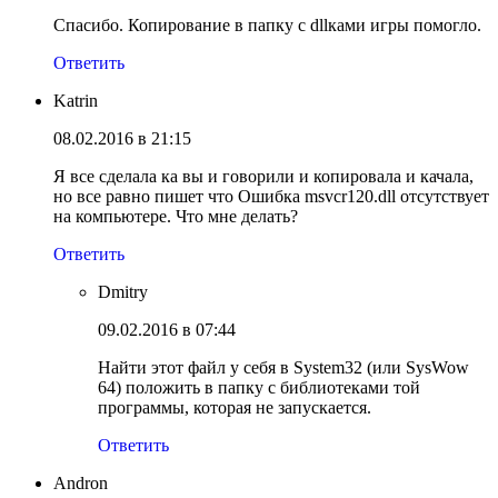
Спасибо. Копирование в папку с dllками игры помогло.
Ответить
Katrin
08.02.2016 в 21:15
Я все сделала ка вы и говорили и копировала и качала,
но все равно пишет что Ошибка msvcr120.dll отсутствует
на компьютере. Что мне делать?
Ответить
Dmitry
09.02.2016 в 07:44
Найти этот файл у себя в System32 (или SysWow
64) положить в папку с библиотеками той
программы, которая не запускается.
Ответить
Andron