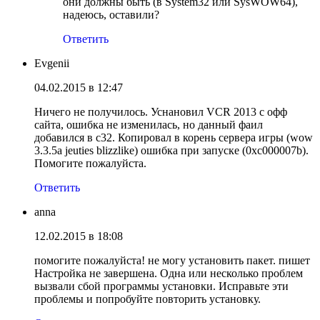
они должны быть (в System32 или SysWOW64),
надеюсь, оставили?
Ответить
Evgenii
04.02.2015 в 12:47
Ничего не получилось. Уснановил VCR 2013 с офф
сайта, ошибка не изменилась, но данный фаил
добавился в с32. Копировал в корень сервера игры (wow
3.3.5a jeuties blizzlike) ошибка при запуске (0xc000007b).
Помогите пожалуйста.
Ответить
anna
12.02.2015 в 18:08
помогите пожалуйста! не могу установить пакет. пишет
Настройка не завершена. Одна или несколько проблем
вызвали сбой программы установки. Исправьте эти
проблемы и попробуйте повторить установку.