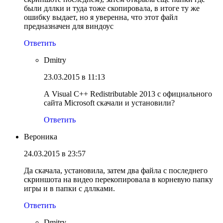
были дллки и туда тоже скопировала, в итоге ту же
ошибку выдает, но я уверенна, что этот файл
предназначен для виндоус
Ответить
Dmitry
23.03.2015 в 11:13
А Visual C++ Redistributable 2013 с официального
сайта Microsoft скачали и установили?
Ответить
Вероника
24.03.2015 в 23:57
Да скачала, установила, затем два файла с последнего
скриншота на видео перекопировала в корневую папку
игры и в папки с дллками.
Ответить
Dmitry