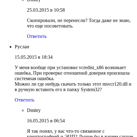
25.03.2015 в 10:58
Скопировали, не перенесли? Тогда даже не знаю,
что еще посоветовать.
Ответить
Руслан
15.05.2015 в 18:34
У меня вообще при установке vcredist_x86 возникает
ошибка, При проверке отношений доверия произошла
системная ошибка.
Можно ли где нибудь скачать только этот msvcr120.dll и
в ручную вставить его в папку System32?
Ответить
Dmitry
16.05.2015 в 06:54
Я так понял, у вас что-то связанное с
криптографией и ЭЦП? Лучше бы в вашем случае