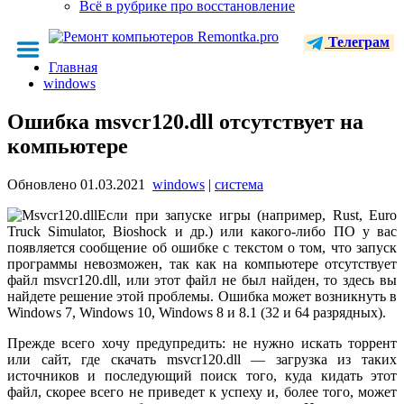
Всё в рубрике про восстановление
Телеграм
Главная
windows
Ошибка msvcr120.dll отсутствует на
компьютере
Обновлено
01.03.2021
windows
|
система
Если при запуске игры (например, Rust, Euro
Truck Simulator, Bioshock и др.) или какого-либо ПО у вас
появляется сообщение об ошибке с текстом о том, что запуск
программы невозможен, так как на компьютере отсутствует
файл msvcr120.dll, или этот файл не был найден, то здесь вы
найдете решение этой проблемы. Ошибка может возникнуть в
Windows 7, Windows 10, Windows 8 и 8.1 (32 и 64 разрядных).
Прежде всего хочу предупредить: не нужно искать торрент
или сайт, где скачать msvcr120.dll — загрузка из таких
источников и последующий поиск того, куда кидать этот
файл, скорее всего не приведет к успеху и, более того, может