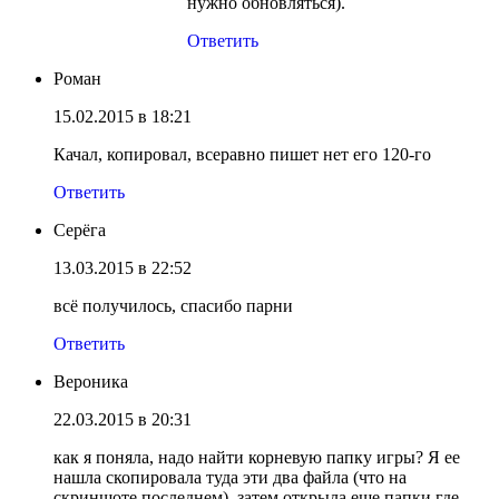
нужно обновляться).
Ответить
Роман
15.02.2015 в 18:21
Качал, копировал, всеравно пишет нет его 120-го
Ответить
Серёга
13.03.2015 в 22:52
всё получилось, спасибо парни
Ответить
Вероника
22.03.2015 в 20:31
как я поняла, надо найти корневую папку игры? Я ее
нашла скопировала туда эти два файла (что на
скриншоте последнем), затем открыла еще папки где