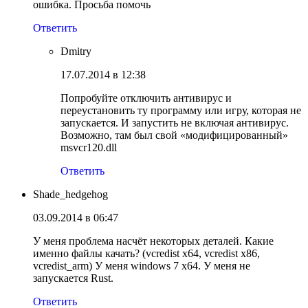
ошибка. Просьба помочь
Ответить
Dmitry
17.07.2014 в 12:38
Попробуйте отключить антивирус и
переустановить ту программу или игру, которая не
запускается. И запустить не включая антивирус.
Возможно, там был свой «модифицированный»
msvcr120.dll
Ответить
Shade_hedgehog
03.09.2014 в 06:47
У меня проблема насчёт некоторых деталей. Какие
именно файлы качать? (vcredist x64, vcredist x86,
vcredist_arm) У меня windows 7 x64. У меня не
запускается Rust.
Ответить