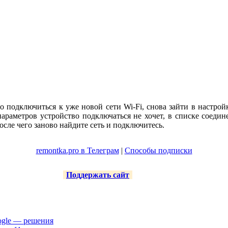
о подключиться к уже новой сети Wi-Fi, снова зайти в настрой
параметров устройство подключаться не хочет, в списке соед
осле чего заново найдите сеть и подключитесь.
remontka.pro в Телеграм
|
Способы подписки
Поддержать сайт
ogle — решения