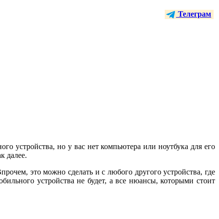
Телеграм
ного устройства, но у вас нет компьютера или ноутбука для его
к далее.
прочем, это можно сделать и с любого другого устройства, где
обильного устройства не будет, а все нюансы, которыми стоит