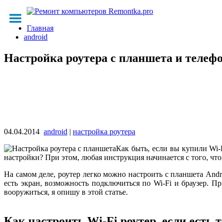
Главная
android
Настройка роутера с планшета и телеф
04.04.2014
android
|
настройка роутера
Как быть, если вы купили Wi-F
настройки? При этом, любая инструкция начинается с того, что 
На самом деле, роутер легко можно настроить с планшета Andr
есть экран, возможность подключиться по Wi-Fi и браузер. П
вооружиться, я опишу в этой статье.
Как настроить Wi-Fi роутер, если есть