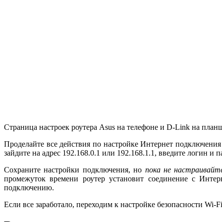
Страница настроек роутера Asus на телефоне и D-Link на план
Проделайте все действия по настройке Интернет подключения п
зайдите на адрес 192.168.0.1 или 192.168.1.1, введите логин
Сохраните настройки подключения, но
пока не настраивайт
промежуток времени роутер установит соединение с Интерн
подключению.
Если все заработало, переходим к настройке безопасности Wi-Fi