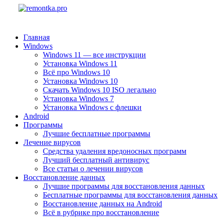
Главная
Windows
Windows 11 — все инструкции
Установка Windows 11
Всё про Windows 10
Установка Windows 10
Скачать Windows 10 ISO легально
Установка Windows 7
Установка Windows с флешки
Android
Программы
Лучшие бесплатные программы
Лечение вирусов
Средства удаления вредоносных программ
Лучший бесплатный антивирус
Все статьи о лечении вирусов
Восстановление данных
Лучшие программы для восстановления данных
Бесплатные программы для восстановления данных
Восстановление данных на Android
Всё в рубрике про восстановление