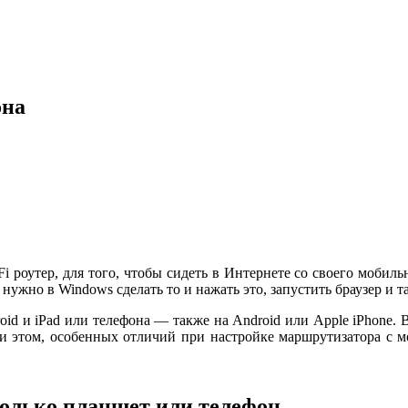
она
i роутер, для того, чтобы сидеть в Интернете со своего мобиль
нужно в Windows сделать то и нажать это, запустить браузер и та
oid и iPad или телефона — также на Android или Apple iPhone. В
ри этом, особенных отличий при настройке маршрутизатора с м
 только планшет или телефон