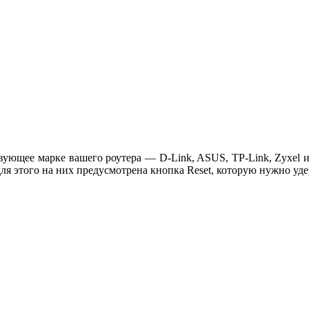
ующее марке вашего роутера — D-Link, ASUS, TP-Link, Zyxel ил
для этого на них предусмотрена кнопка Reset, которую нужно уде