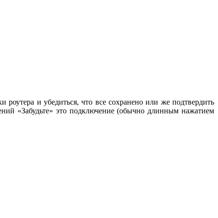
ки роутера и убедиться, что все сохранено или же подтвердить
инений «Забудьте» это подключение (обычно длинным нажатием