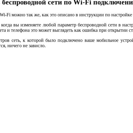
 беспроводной сети по Wi-Fi подключен
Wi-Fi можно так же, как это описано в инструкции по настройке
 когда вы изменяете любой параметр беспроводной сети в настро
ета и телефона это может выглядеть как ошибка при открытии ст
тров сеть, к которой было подключено ваше мобильное устро
я, ничего не зависло.