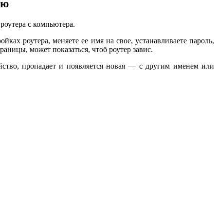
ию
 роутера с компьютера.
йках роутера, меняете ее имя на свое, устанавливаете пароль,
раницы, может показаться, чтоб роутер завис.
йство, пропадает и появляется новая — с другим именем или