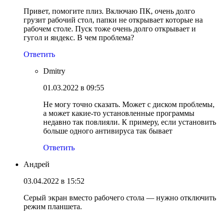
Привет, помогите плиз. Включаю ПК, очень долго
грузит рабочий стол, папки не открывает которые на
рабочем столе. Пуск тоже очень долго открывает и
гугол и яндекс. В чем проблема?
Ответить
Dmitry
01.03.2022 в 09:55
Не могу точно сказать. Может с диском проблемы,
а может какие-то установленные программы
недавно так повлияли. К примеру, если установить
больше одного антивируса так бывает
Ответить
Андрей
03.04.2022 в 15:52
Серый экран вместо рабочего стола — нужно отключить
режим планшета.