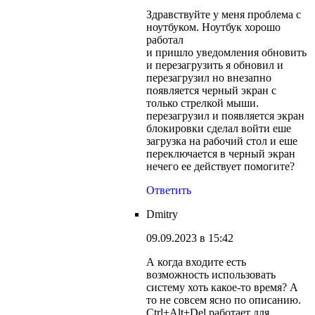
Здравствуйте у меня проблема с
ноутбуком. Ноутбук хорошо
работал
и пришло уведомления обновить
и перезагрузить я обновил и
перезагрузил но внезапно
появляется черный экран с
только стрелкой мыши.
перезагрузил и появляется экран
блокировки сделал войти еше
загрузка на рабочий стол и еше
переключается в черный экран
нечего ее действует помогите?
Ответить
Dmitry
09.09.2023 в 15:42
А когда входите есть
возможность использовать
систему хоть какое-то время? А
то не совсем ясно по описанию.
Ctrl+Alt+Del работает для