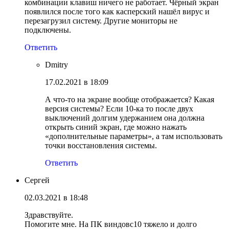
комбинации клавиш ничего не работает. Чёрный экран
появлился после того как касперский нашёл вирус и
перезагрузил систему. Другие мониторы не
подключены.
Ответить
Dmitry
17.02.2021 в 18:09
А что-то на экране вообще отображается? Какая
версия системы? Если 10-ка то после двух
выключений долгим удержанием она должна
открыть синий экран, где можно нажать
«дополнительные параметры», а там использовать
точки восстановления системы.
Ответить
Сергей
02.03.2021 в 18:48
Здравствуйте.
Помогите мне. На ПК виндовс10 тяжело и долго