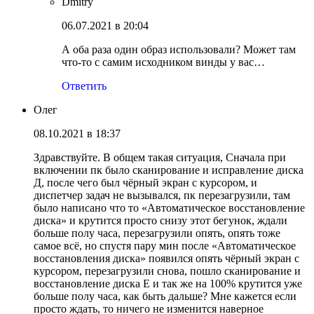
Dmitry
06.07.2021 в 20:04
А оба раза один образ использовали? Может там
что-то с самим исходником винды у вас…
Ответить
Олег
08.10.2021 в 18:37
Здравствуйте. В общем такая ситуация, Сначала при
включении пк было сканирование и исправление диска
Д, после чего был чёрный экран с курсором, и
диспетчер задач не вызывался, пк перезагрузили, там
было написано что то «Автоматическое восстановление
диска» и крутится просто снизу этот бегунок, ждали
больше полу часа, перезагрузили опять, опять тоже
самое всё, но спустя пару мин после «Автоматическое
восстановления диска» появился опять чёрный экран с
курсором, перезагрузили снова, пошло сканирование и
восстановление диска Е и так же на 100% крутится уже
больше полу часа, как быть дальше? Мне кажется если
просто ждать, то ничего не изменится наверное