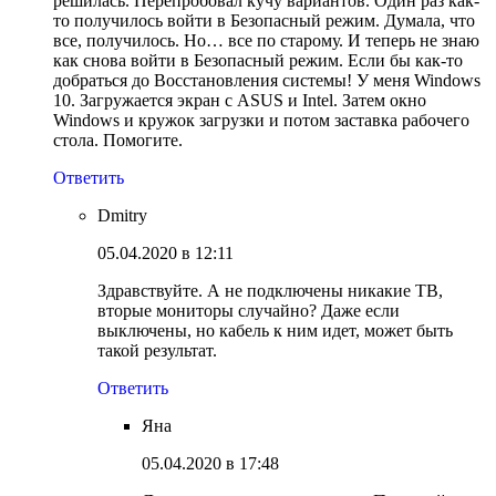
решилась. Перепробовал кучу вариантов. Один раз как-
то получилось войти в Безопасный режим. Думала, что
все, получилось. Но… все по старому. И теперь не знаю
как снова войти в Безопасный режим. Если бы как-то
добраться до Восстановления системы! У меня Windows
10. Загружается экран с ASUS и Intel. Затем окно
Windows и кружок загрузки и потом заставка рабочего
стола. Помогите.
Ответить
Dmitry
05.04.2020 в 12:11
Здравствуйте. А не подключены никакие ТВ,
вторые мониторы случайно? Даже если
выключены, но кабель к ним идет, может быть
такой результат.
Ответить
Яна
05.04.2020 в 17:48