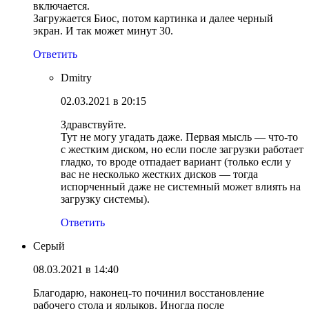
включается.
Загружается Биос, потом картинка и далее черный
экран. И так может минут 30.
Ответить
Dmitry
02.03.2021 в 20:15
Здравствуйте.
Тут не могу угадать даже. Первая мысль — что-то
с жестким диском, но если после загрузки работает
гладко, то вроде отпадает вариант (только если у
вас не несколько жестких дисков — тогда
испорченный даже не системный может влиять на
загрузку системы).
Ответить
Серый
08.03.2021 в 14:40
Благодарю, наконец-то починил восстановление
рабочего стола и ярлыков. Иногда после