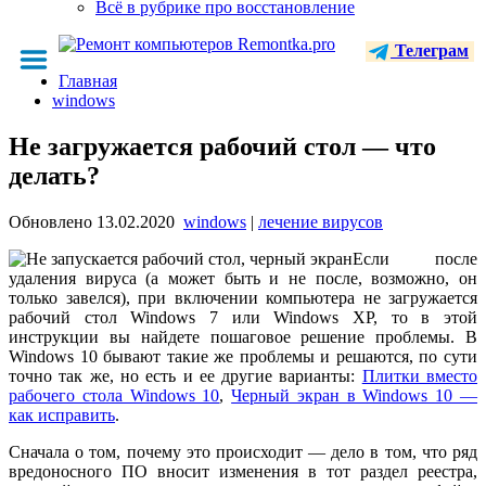
Всё в рубрике про восстановление
Телеграм
Главная
windows
Не загружается рабочий стол — что
делать?
Обновлено
13.02.2020
windows
|
лечение вирусов
Если после
удаления вируса (а может быть и не после, возможно, он
только завелся), при включении компьютера не загружается
рабочий стол Windows 7 или Windows XP, то в этой
инструкции вы найдете пошаговое решение проблемы. В
Windows 10 бывают такие же проблемы и решаются, по сути
точно так же, но есть и ее другие варианты:
Плитки вместо
рабочего стола Windows 10
,
Черный экран в Windows 10 —
как исправить
.
Сначала о том, почему это происходит — дело в том, что ряд
вредоносного ПО вносит изменения в тот раздел реестра,