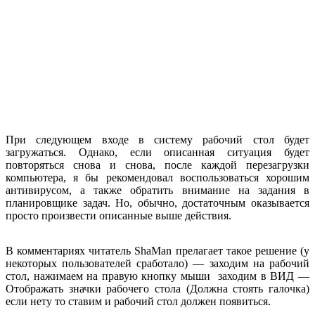
При следующем входе в систему рабочий стол будет
загружаться. Однако, если описанная ситуация будет
повторяться снова и снова, после каждой перезагрузки
компьютера, я бы рекомендовал воспользоваться хорошим
антивирусом, а также обратить внимание на задания в
планировщике задач. Но, обычно, достаточным оказывается
просто произвести описанные выше действия.
В комментариях читатель ShaMan прелагает такое решение (у
некоторых пользователей сработало) — заходим на рабочий
стол, нажимаем на правую кнопку мыши заходим в ВИД —
Отображать значки рабочего стола (Должна стоять галочка)
если нету то ставим и рабочий стол должен появиться.