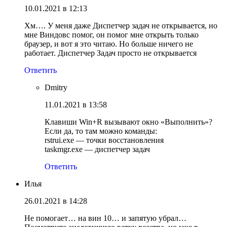
10.01.2021 в 12:13
Хм…. У меня даже Диспетчер задач не открывается, но
мне Виндовс помог, он помог мне открыть только
браузер, и вот я это читаю. Но больше ничего не
работает. Диспетчер Задач просто не открывается
Ответить
Dmitry
11.01.2021 в 13:58
Клавиши Win+R вызывают окно «Выполнить»?
Если да, то там можно команды:
rstrui.exe — точки восстановления
taskmgr.exe — диспетчер задач
Ответить
Илья
26.01.2021 в 14:28
Не помогает… на вин 10… и запятую убрал…