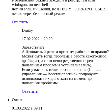
в безопасном режиме заходила в реестр, там есть
winlogon, но нет shell
нет ни shell, ни userinit, но в HKEY_CURRENT_USER
делаю через безопасный режим
Ответить
Dmitry
17.02.2022 в 20:20
Здравствуйте.
А безопасный режим при этом работает исправно?
Может быть тогда проблема в работе какого-либо
драйвера (раз они непосредственно перед
появлением проблемы устанавливались).
Если у вас есть точки восстановления (Панель
управления — Восстановление), попробуйте
использовать их для отката на момент до
появления проблемы.
Ответить
Олеся
01.03.2022 в 09:11