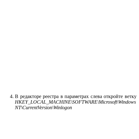
В редакторе реестра в параметрах слева откройте ветку
HKEY_LOCAL_MACHINE\SOFTWARE\Microsoft\Windows
NT\CurrentVersion\Winlogon