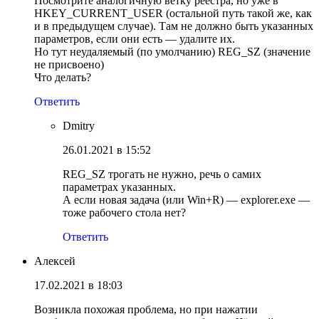
Посмотрите аналогичную ветку реестра, но уже в
HKEY_CURRENT_USER (остальной путь такой же, как
и в предыдущем случае). Там не должно быть указанных
параметров, если они есть — удалите их.
Но тут неудаляемый (по умолчанию) REG_SZ (значение
не присвоено)
Что делать?
Ответить
Dmitry
26.01.2021 в 15:52
REG_SZ трогать не нужно, речь о самих
параметрах указанных.
А если новая задача (или Win+R) — explorer.exe —
тоже рабочего стола нет?
Ответить
Алексей
17.02.2021 в 18:03
Возникла похожая проблема, но при нажатии