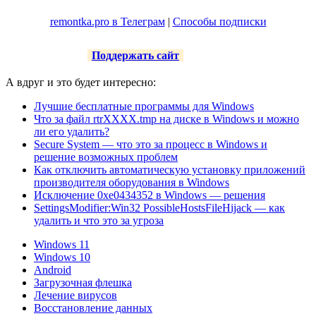
remontka.pro в Телеграм
|
Способы подписки
Поддержать сайт
А вдруг и это будет интересно:
Лучшие бесплатные программы для Windows
Что за файл rtrXXXX.tmp на диске в Windows и можно
ли его удалить?
Secure System — что это за процесс в Windows и
решение возможных проблем
Как отключить автоматическую установку приложений
производителя оборудования в Windows
Исключение 0xe0434352 в Windows — решения
SettingsModifier:Win32 PossibleHostsFileHijack — как
удалить и что это за угроза
Windows 11
Windows 10
Android
Загрузочная флешка
Лечение вирусов
Восстановление данных