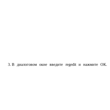
В диалоговом окне введите regedit и нажмите ОК.