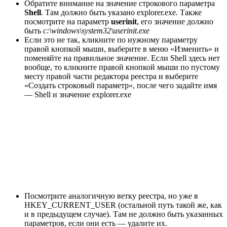
Обратите внимание на значение строкового параметра
Shell
. Там должно быть указано explorer.exe. Также
посмотрите на параметр
userinit
, его значение должно
быть
c:\windows\system32\userinit.exe
Если это не так, кликните по нужному параметру
правой кнопкой мыши, выберите в меню «Изменить» и
поменяйте на правильное значение. Если Shell здесь нет
вообще, то кликните правой кнопкой мыши по пустому
месту правой части редактора реестра и выберите
«Создать строковый параметр», после чего задайте имя
— Shell и значение explorer.exe
Посмотрите аналогичную ветку реестра, но уже в
HKEY_CURRENT_USER (остальной путь такой же, как
и в предыдущем случае). Там не должно быть указанных
параметров, если они есть — удалите их.