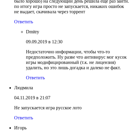
было хорошо) на следующий день решила ещё раз зайти.
по итогу игра просто не запускается, никаких ошибок
не выдает, скачивала через торрент
Ответить
Dmitry
09.09.2019 в 12:30
Недостаточно информации, чтобы что-то
предположить. Ну разве что антивирус мог кусок
игры модифицированный (т.к. не лицензия)
удалить, но это лишь догадка и далеко не факт.
Ответить
Людмила
04.11.2019 в 21:07
Не запускается игра русское лото
Ответить
Игорь