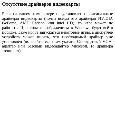
Отсутствие драйверов видеокарты
Если на вашем компьютере не установлены оригинальные
драйверы видеокарты (почти всегда это драйверы NVIDIA
GeForce, AMD Radeon или Intel HD), то игра может не
работать. При этом с изображением в Windows будет всё в
порядке, даже могут запускаться некоторые игры, а диспетчер
устройств может писать, что необходимый драйвер уже
установлен (но знайте, если там указано Стандартный VGA-
адаптер или Базовый видеоадаптер Microsoft, то драйвера
точно нет).