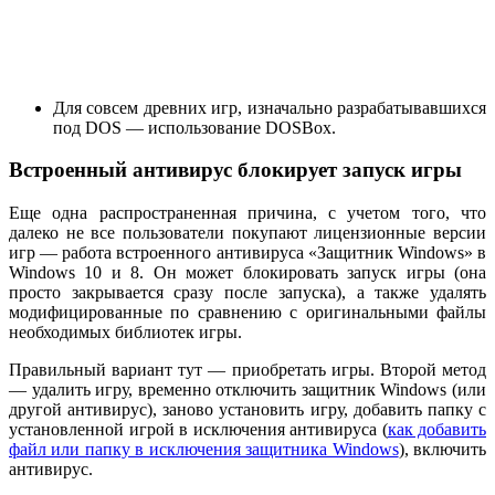
Для совсем древних игр, изначально разрабатывавшихся
под DOS — использование DOSBox.
Встроенный антивирус блокирует запуск игры
Еще одна распространенная причина, с учетом того, что
далеко не все пользователи покупают лицензионные версии
игр — работа встроенного антивируса «Защитник Windows» в
Windows 10 и 8. Он может блокировать запуск игры (она
просто закрывается сразу после запуска), а также удалять
модифицированные по сравнению с оригинальными файлы
необходимых библиотек игры.
Правильный вариант тут — приобретать игры. Второй метод
— удалить игру, временно отключить защитник Windows (или
другой антивирус), заново установить игру, добавить папку с
установленной игрой в исключения антивируса (
как добавить
файл или папку в исключения защитника Windows
), включить
антивирус.