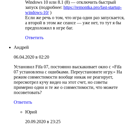
Windows 10 или 8.1 (8) — отключить быстрый
запуск (подробнее:
https://remontka.pro/fast-startup-
windows-10/
)
Если же речь о том, что игра один раз запускается,
а второй в этом же сеансе — уже нет, то тут я бы
предположил в игре баг.
Ответить
Андрей
06.04.2020 в 02:20
Установил Fifa 07, постоянно выскакивает окно с «Fifa
07 установлена с ошибками. Переустановите игру.» На
режим совместимости вообще никак не реагирует,
пересмотрел кучу видео на этот счет, но советы
примерно одни и те же о совместимости, что можете
посоветовать?
Ответить
Юрий
20.09.2020 в 23:25