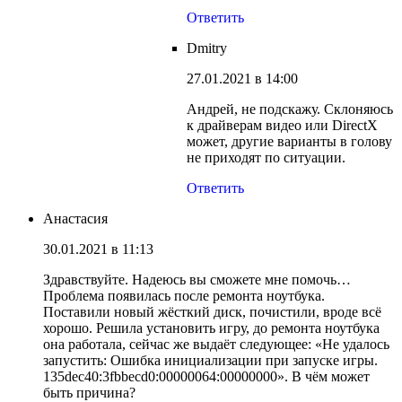
Ответить
Dmitry
27.01.2021 в 14:00
Андрей, не подскажу. Склоняюсь
к драйверам видео или DirectX
может, другие варианты в голову
не приходят по ситуации.
Ответить
Анастасия
30.01.2021 в 11:13
Здравствуйте. Надеюсь вы сможете мне помочь…
Проблема появилась после ремонта ноутбука.
Поставили новый жёсткий диск, почистили, вроде всё
хорошо. Решила установить игру, до ремонта ноутбука
она работала, сейчас же выдаёт следующее: «Не удалось
запустить: Ошибка инициализации при запуске игры.
135dec40:3fbbecd0:00000064:00000000». В чём может
быть причина?