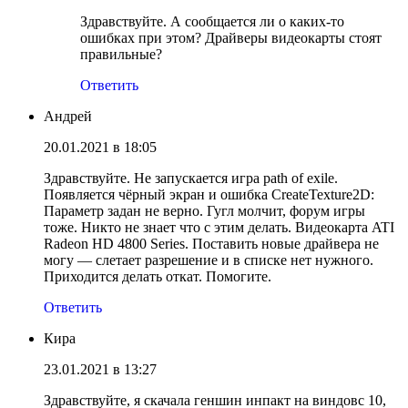
Здравствуйте. А сообщается ли о каких-то
ошибках при этом? Драйверы видеокарты стоят
правильные?
Ответить
Андрей
20.01.2021 в 18:05
Здравствуйте. Не запускается игра path of exile.
Появляется чёрный экран и ошибка CreateTexture2D:
Параметр задан не верно. Гугл молчит, форум игры
тоже. Никто не знает что с этим делать. Видеокарта ATI
Radeon HD 4800 Series. Поставить новые драйвера не
могу — слетает разрешение и в списке нет нужного.
Приходится делать откат. Помогите.
Ответить
Кира
23.01.2021 в 13:27
Здравствуйте, я скачала геншин инпакт на виндовс 10,