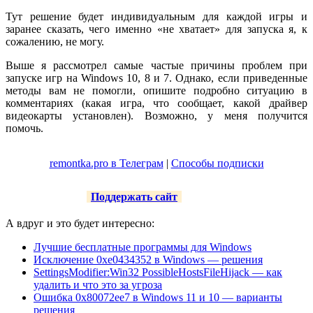
Тут решение будет индивидуальным для каждой игры и
заранее сказать, чего именно «не хватает» для запуска я, к
сожалению, не могу.
Выше я рассмотрел самые частые причины проблем при
запуске игр на Windows 10, 8 и 7. Однако, если приведенные
методы вам не помогли, опишите подробно ситуацию в
комментариях (какая игра, что сообщает, какой драйвер
видеокарты установлен). Возможно, у меня получится
помочь.
remontka.pro в Телеграм
|
Способы подписки
Поддержать сайт
А вдруг и это будет интересно:
Лучшие бесплатные программы для Windows
Исключение 0xe0434352 в Windows — решения
SettingsModifier:Win32 PossibleHostsFileHijack — как
удалить и что это за угроза
Ошибка 0x80072ee7 в Windows 11 и 10 — варианты
решения