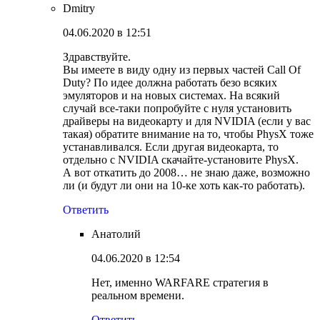
Dmitry
04.06.2020 в 12:51
Здравствуйте.
Вы имеете в виду одну из первых частей Call Of
Duty? По идее должна работать безо всяких
эмуляторов и на новых системах. На всякий
случай все-таки попробуйте с нуля установить
драйверы на видеокарту и для NVIDIA (если у вас
такая) обратите внимание на то, чтобы PhysX тоже
устанавливался. Если другая видеокарта, то
отдельно с NVIDIA скачайте-установите PhysX.
А вот откатить до 2008… не знаю даже, возможно
ли (и будут ли они на 10-ке хоть как-то работать).
Ответить
Анатолий
04.06.2020 в 12:54
Нет, именно WARFARE стратегия в
реальном времени.
Ответить