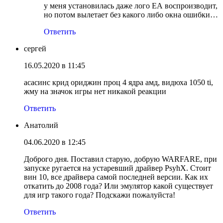
у меня установилась даже лого ЕА воспроизводит,
но потом вылетает без какого либо окна ошибки…
Ответить
сергей
16.05.2020 в 11:45
асасинс крид ориджин проц 4 ядра амд, видюха 1050 ti,
жму на значок игры нет никакой реакции
Ответить
Анатолий
04.06.2020 в 12:45
Доброго дня. Поставил старую, добрую WARFARE, при
запуске ругается на устаревший драйвер PsyhX. Стоит
вин 10, все драйвера самой последней версии. Как их
откатить до 2008 года? Или эмулятор какой существует
для игр такого года? Подскажи пожалуйста!
Ответить