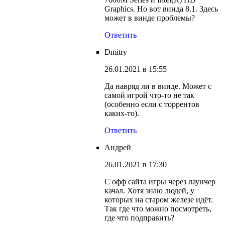
Graphics. Но вот винда 8.1. Здесь
может в винде проблемы?
Ответить
Dmitry
26.01.2021 в 15:55
Да навряд ли в винде. Может с
самой игрой что-то не так
(особенно если с торрентов
каких-то).
Ответить
Андрей
26.01.2021 в 17:30
С офф сайта игры через лаунчер
качал. Хотя знаю людей, у
которых на старом железе идёт.
Так где что можно посмотреть,
где что подправить?