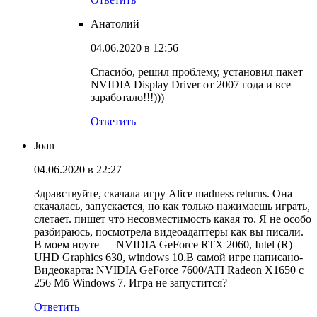
Анатолий
04.06.2020 в 12:56
Спасибо, решил проблему, установил пакет
NVIDIA Display Driver от 2007 года и все
заработало!!!)))
Ответить
Joan
04.06.2020 в 22:27
Здравствуйте, скачала игру Alice madness returns. Она
скачалась, запускается, но как только нажимаешь играть,
слетает. пишет что несовместимость какая то. Я не особо
разбираюсь, посмотрела видеоадаптеры как вы писали.
В моем ноуте — NVIDIA GeForce RTX 2060, Intel (R)
UHD Graphics 630, windows 10.В самой игре написано-
Видеокарта: NVIDIA GeForce 7600/ATI Radeon X1650 с
256 Мб Windows 7. Игра не запустится?
Ответить