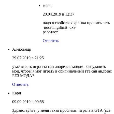
женя
20.04.2019 в 12:37
надо в свойствах ярлыка прописывать
-nosettingslimit -dx9
работает
Ответить
Александр
29.07.2019 в 21:25
у меня есть игра гта сан андреас с модом. как удалить
мод, чтобы я мог играть в оригинальный гта сан андреас
БЕЗ МОДА?
Ответить
Кари
09.09.2019 в 09:58
Здравствуйте, у меня такая проблема. играла в GTA (все