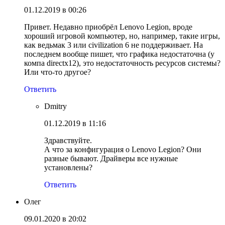
01.12.2019 в 00:26
Привет. Недавно приобрёл Lenovo Legion, вроде
хороший игровой компьютер, но, например, такие игры,
как ведьмак 3 или civilization 6 не поддерживает. На
последнем вообще пишет, что графика недостаточна (у
компа directx12), это недостаточность ресурсов системы?
Или что-то другое?
Ответить
Dmitry
01.12.2019 в 11:16
Здравствуйте.
А что за конфигурация о Lenovo Legion? Они
разные бывают. Драйверы все нужные
установлены?
Ответить
Олег
09.01.2020 в 20:02