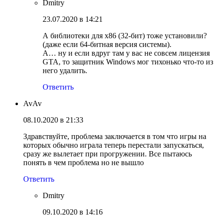
Dmitry
23.07.2020 в 14:21
А библиотеки для x86 (32-бит) тоже установили?
(даже если 64-битная версия системы).
А… ну и если вдруг там у вас не совсем лицензия
GTA, то защитник Windows мог тихонько что-то из
него удалить.
Ответить
AvAv
08.10.2020 в 21:33
Здравствуйте, проблема заключается в том что игры на
которых обычно играла теперь перестали запускаться,
сразу же вылетает при прогружении. Все пытаюсь
понять в чем проблема но не вышло
Ответить
Dmitry
09.10.2020 в 14:16