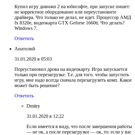
Купил игру дивижн 2 на юбисофте, при запуске пишет:
не корректное оборудование или переустановите
драйвера. Что только не делал, не идет. Процессор АМД
fx 8320e, видеокарта GTX Geforse 1660ti. Что делать?
Windows 7.
Ответить
Анатолий
31.01.2020 в 05:03
Переустановил дрова на видеокарту. Игра запускается
только при перезагрузке. Т.е. для того. чтобы запустить
игру, мне надо всегда сначала перезагрузить комп. Какое
может быть решение?
Ответить
Dmitry
31.01.2020 в 12:22
Если имеется в виду, что после завершения работы
— не ок, а после перезагрузки — ок, то: если у вас