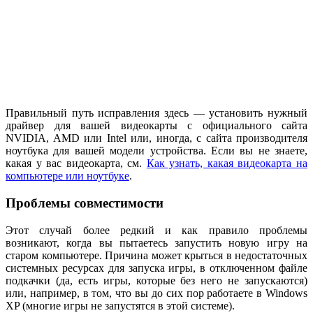
Правильный путь исправления здесь — установить нужный
драйвер для вашей видеокарты с официального сайта
NVIDIA, AMD или Intel или, иногда, с сайта производителя
ноутбука для вашей модели устройства. Если вы не знаете,
какая у вас видеокарта, см.
Как узнать, какая видеокарта на
компьютере или ноутбуке
.
Проблемы совместимости
Этот случай более редкий и как правило проблемы
возникают, когда вы пытаетесь запустить новую игру на
старом компьютере. Причина может крыться в недостаточных
системных ресурсах для запуска игры, в отключенном файле
подкачки (да, есть игры, которые без него не запускаются)
или, например, в том, что вы до сих пор работаете в Windows
XP (многие игры не запустятся в этой системе).