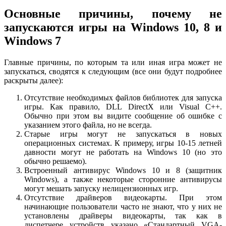
Основные причины, почему не
запускаются игры на Windows 10, 8 и
Windows 7
Главные причины, по которым та или иная игра может не
запускаться, сводятся к следующим (все они будут подробнее
раскрыты далее):
Отсутствие необходимых файлов библиотек для запуска
игры. Как правило, DLL DirectX или Visual C++.
Обычно при этом вы видите сообщение об ошибке с
указанием этого файла, но не всегда.
Старые игры могут не запускаться в новых
операционных системах. К примеру, игры 10-15 летней
давности могут не работать на Windows 10 (но это
обычно решаемо).
Встроенный антивирус Windows 10 и 8 (защитник
Windows), а также некоторые сторонние антивирусы
могут мешать запуску нелицензионных игр.
Отсутствие драйверов видеокарты. При этом
начинающие пользователи часто не знают, что у них не
установлены драйверы видеокарты, так как в
диспетчере устройств указано «Стандартный VGA-