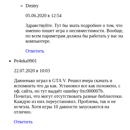
Dmitry
05.06.2020 в 12:54
Здравствуйте. Тут бы знать подробнее о том, что
именно пишет игра о несовместимости. Вообще,
по всем параметрам должна бы работать у вас на
компьютере.
Ответить
Pe4nka9901
22.07.2020 в 10:03
Давненько играл в GTA V. Решил вчера скачать и
вспомнить что да как. Установил все как положено, с
оф. сайта, но тут выдаёт ошибку 0xc000007b.
Почитал, что могут отсутствовать разные библиотеки.
Каждую из них переустановил. Проблема, так и не
исчезла. Хотя игры 10 давности запускаются на
отлично.
Ответить