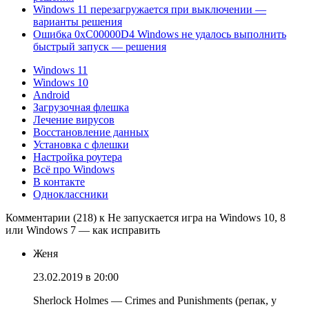
Windows 11 перезагружается при выключении —
варианты решения
Ошибка 0xC00000D4 Windows не удалось выполнить
быстрый запуск — решения
Windows 11
Windows 10
Android
Загрузочная флешка
Лечение вирусов
Восстановление данных
Установка с флешки
Настройка роутера
Всё про Windows
В контакте
Одноклассники
Комментарии (218) к Не запускается игра на Windows 10, 8
или Windows 7 — как исправить
Женя
23.02.2019 в 20:00
Sherlock Holmes — Crimes and Punishments (репак, у