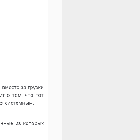
вместо за грузки
ит о том, что тот
тся системным.
нные из которых