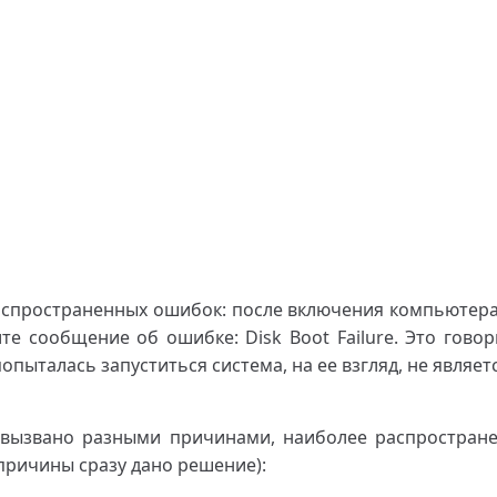
аспространенных ошибок: после включения компьютера 
е сообщение об ошибке: Disk Boot Failure. Это говор
попыталась запуститься система, на ее взгляд, не являе
вызвано разными причинами, наиболее распростране
причины сразу дано решение):