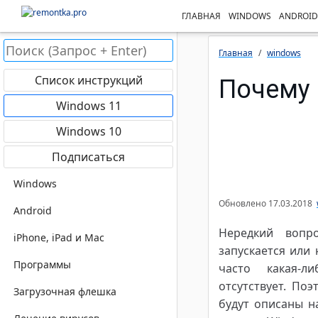
ГЛАВНАЯ
WINDOWS
ANDROID
Главная
windows
Список инструкций
Почему 
Windows 11
Windows 10
Подписаться
Windows
Обновлено
17.03.2018
Android
Нередкий вопр
iPhone, iPad и Mac
запускается или 
Программы
часто какая-л
отсутствует. По
Загрузочная флешка
будут описаны н