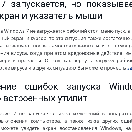
7 запускается, но показыва
кран и указатель мыши
ка Windows 7 не загружается рабочий стол, меню пуск, а 
ный экран и курсор, то эта ситуация также достаточно
на возникает после самостоятельного или с помощ
ния вируса, когда при этом вредоносные действия, и
ере исправлены. О том, как вернуть загрузку рабоч
осле вируса и в других ситуациях Вы можете прочесть
з
ение ошибок запуска Win
встроенных утилит
dows 7 не запускается из-за изменений в аппаратн
выключения компьютера, а также из-за других ошиб
можете увидеть экран восстановления Windows, н