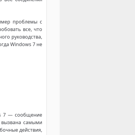
имер проблемы с
обовать все, что
ного руководства,
огда Windows 7 не
ws 7 — сообщение
 вызвана самыми
бочные действия,