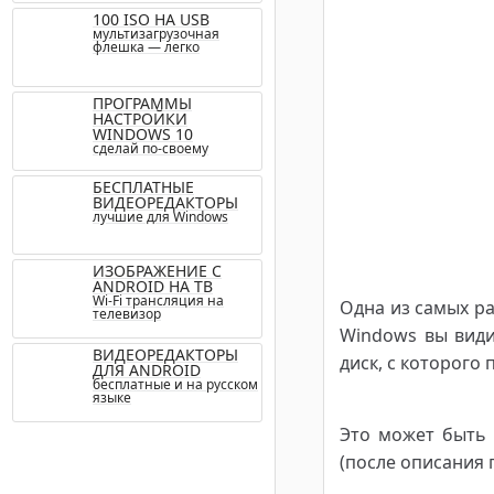
100 ISO НА USB
мультизагрузочная
флешка — легко
ПРОГРАММЫ
НАСТРОЙКИ
WINDOWS 10
сделай по-своему
БЕСПЛАТНЫЕ
ВИДЕОРЕДАКТОРЫ
лучшие для Windows
ИЗОБРАЖЕНИЕ С
ANDROID НА ТВ
Wi-Fi трансляция на
Одна из самых р
телевизор
Windows вы видит
ВИДЕОРЕДАКТОРЫ
диск, с которого 
ДЛЯ ANDROID
бесплатные и на русском
языке
Это может быть 
(после описания 