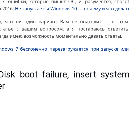
 7, ошибки, которые пишет ОС, и, разумеется, спосо
 2016:
Не запускается Windows 10 — почему и что делат
я, что ни один вариант Вам не подходит — в этом 
татье с вашим вопросом, а я постараюсь ответить 
сегда имею возможность моментально давать ответы.
ndows 7 бесконечно перезагружается при запуске или
sk boot failure, insert syste
er