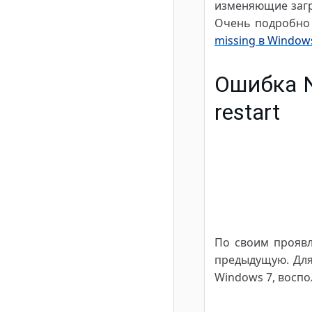
изменяющие загр
Очень подробно 
missing в Window
Ошибка NT
restart
По своим проявл
предыдущую. Для
Windows 7, восп