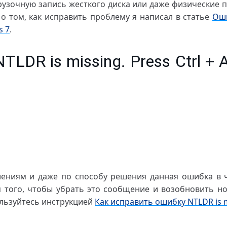
узочную запись жесткого диска или даже физические 
о том, как исправить проблему я написал в статье
Ош
s 7
.
LDR is missing. Press Ctrl + Al
ениям и даже по способу решения данная ошибка в 
 того, чтобы убрать это сообщение и возобновить н
ользуйтесь инструкцией
Как исправить ошибку NTLDR is 