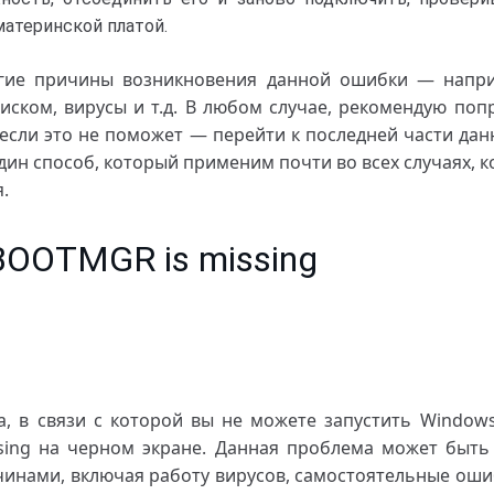
атеринской платой.
гие причины возникновения данной ошибки — напр
иском, вирусы и т.д. В любом случае, рекомендую попр
если это не поможет — перейти к последней части дан
дин способ, который применим почти во всех случаях, к
.
OOTMGR is missing
, в связи с которой вы не можете запустить Windo
ing на черном экране. Данная проблема может быть
инами, включая работу вирусов, самостоятельные оши