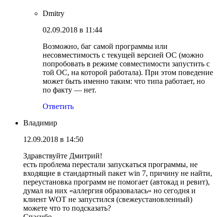
Dmitry
02.09.2018 в 11:44
Возможно, баг самой программы или
несовместимость с текущей версией ОС (можно
попробовать в режиме совместимости запустить с
той ОС, на которой работала). При этом поведение
может быть именно таким: что типа работает, но
по факту — нет.
Ответить
Владимир
12.09.2018 в 14:50
Здравствуйте Дмитрий!
есть проблема перестали запускаться программы, не
входящие в стандартный пакет win 7, причину не найти,
переустановка программ не помогает (автокад и ревит),
думал на них «аллергия образовалась» но сегодня и
клиент WOT не запустился (свежеустановленный)
можете что то подсказать?
Спасибо.