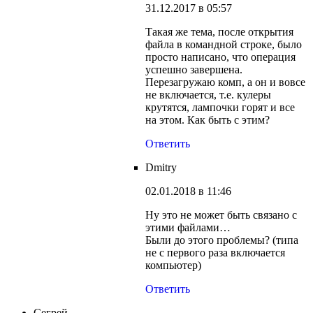
31.12.2017 в 05:57
Такая же тема, после открытия
файла в командной строке, было
просто написано, что операция
успешно завершена.
Перезагружаю комп, а он и вовсе
не включается, т.е. кулеры
крутятся, лампочки горят и все
на этом. Как быть с этим?
Ответить
Dmitry
02.01.2018 в 11:46
Ну это не может быть связано с
этими файлами…
Были до этого проблемы? (типа
не с первого раза включается
компьютер)
Ответить
Сегрей