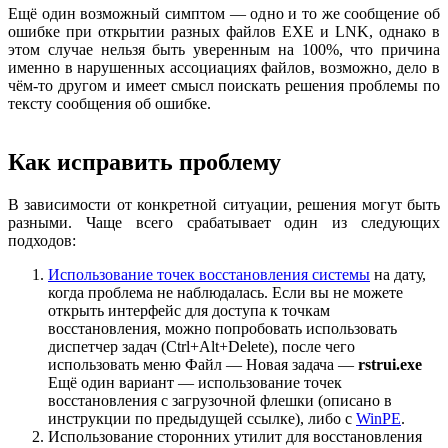
Ещё один возможный симптом — одно и то же сообщение об
ошибке при открытии разных файлов EXE и LNK, однако в
этом случае нельзя быть уверенным на 100%, что причина
именно в нарушенных ассоциациях файлов, возможно, дело в
чём-то другом и имеет смысл поискать решения проблемы по
тексту сообщения об ошибке.
Как исправить проблему
В зависимости от конкретной ситуации, решения могут быть
разными. Чаще всего срабатывает один из следующих
подходов:
Использование точек восстановления системы
на дату,
когда проблема не наблюдалась. Если вы не можете
открыть интерфейс для доступа к точкам
восстановления, можно попробовать использовать
диспетчер задач (Ctrl+Alt+Delete), после чего
использовать меню Файл — Новая задача —
rstrui.exe
Ещё один вариант — использование точек
восстановления с загрузочной флешки (описано в
инструкции по предыдущей ссылке), либо с
WinPE
.
Использование сторонних утилит для восстановления