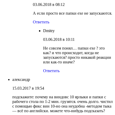
03.06.2018 в 08:12
А если просто все папки exе не запускаются.
Ответить
Dmitry
03.06.2018 в 10:11
Не совсем понял… папки exe ? это
как? и что происходит, когда не
запускаются? просто никакой реакции
или как-то иначе?
Ответить
александр
15.03.2017 в 19:54
подскажите: почему на виндовс 10 ярлыки и папки с
рабочего стола по 1-2 мин. грузятся. очень долго. чистил
с помощью фикс вин 10-но она неудобна -методом тыка
— всё по английски. можете что-нибудь подсказать?