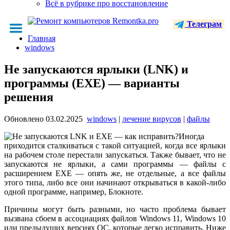
Всё в рубрике про восстановление
Телеграм
Главная
windows
Не запускаются ярлыки (LNK) и
программы (EXE) — варианты
решения
Обновлено
03.02.2025
windows
|
лечение вирусов
|
файлы
Иногда
приходится сталкиваться с такой ситуацией, когда все ярлыки
на рабочем столе перестали запускаться. Также бывает, что не
запускаются не ярлыки, а сами программы — файлы с
расширением EXE — опять же, не отдельные, а все файлы
этого типа, либо все они начинают открываться в какой-либо
одной программе, например, Блокноте.
Причины могут быть разными, но часто проблема бывает
вызвана сбоем в ассоциациях файлов Windows 11, Windows 10
или предыдущих версиях ОС, которые легко исправить. Ниже