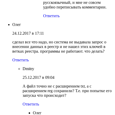
русскоязычный, и мне не совсем
удобно переписывать комментарии.
Ответить
Олег
24.12.2017 в 17:11
сделал все что надо, но система не выдавала запрос о
внесении данных в реестр и не нашел этих ключей в
ветках реестра. программы не работают. что делать?
Ответить
Dmitry
25.12.2017 в 09:04
А файл точно не с расширением txt, а с
расширением reg сохранили? Т.е. при попытке его
запуска что происходит?
Ответить
Олег