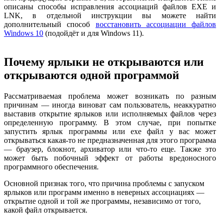
описаны способы исправления ассоциаций файлов EXE и
LNK, в отдельной инструкции вы можете найти
дополнительный способ
восстановить ассоциации файлов
Windows 10
(подойдёт и для Windows 11).
Почему ярлыки не открываются или
открываются одной программой
Рассматриваемая проблема может возникать по разным
причинам — иногда виноват сам пользователь, неаккуратно
выставив открытие ярлыков или исполняемых файлов через
определенную программу. В этом случае, при попытке
запустить ярлык программы или exe файл у вас может
открываться какая-то не предназначенная для этого программа
— браузер, блокнот, архиватор или что-то еще. Также это
может быть побочный эффект от работы вредоносного
программного обеспечения.
Основной признак того, что причина проблемы с запуском
ярлыков или программ именно в неверных ассоциациях —
открытие одной и той же программы, независимо от того,
какой файл открывается.