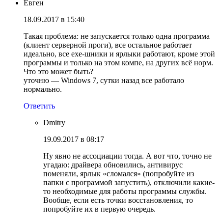
Евген
18.09.2017 в 15:40
Такая проблема: не запускается только одна программа
(клиент серверной проги), все остальное работает
идеально, все ехе-шники и ярлыки работают, кроме этой
программы и только на этом компе, на других всё норм.
Что это может быть?
уточню — Windows 7, сутки назад все работало
нормально.
Ответить
Dmitry
19.09.2017 в 08:17
Ну явно не ассоциации тогда. А вот что, точно не
угадаю: драйвера обновились, антивирус
поменяли, ярлык «сломался» (попробуйте из
папки с программой запустить), отключили какие-
то необходимые для работы программы службы.
Вообще, если есть точки восстановления, то
попробуйте их в первую очередь.