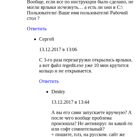
Вообще, если все по инструкции было сделано, не
могли ярлыки исчезнуть… а есть ли они в C:\
Пользователи\ Ваше имя пользователя\ Рабочий
стол ?
Ответить
Сергей
13.12.2017 в 13:06
С 3-го раза перезагрузки открылись ярлыки,
а вот файл regedit.exe уже 10 мин крутится
кольцо и не открывается.
Ответить
Dmitry
13.12.2017 в 13:44
А вы его сами запускаете вручную? А
после чего вообще проблема
произошла? Не антивирус ли какой-то
или софт сомнительный?
+ пишите, плз, на русском. сайт же