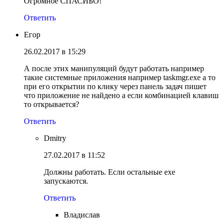
Огромное СПАСИБО!
Ответить
Егор
26.02.2017 в 15:29
А после этих манипуляций будут работать например
такие системные приложения например taskmgr.exe а то
при его открытии по клику через панель задач пишет
что приложение не найдено а если комбинацией клавиш
то открывается?
Ответить
Dmitry
27.02.2017 в 11:52
Должны работать. Если остальные exe
запускаются.
Ответить
Владислав