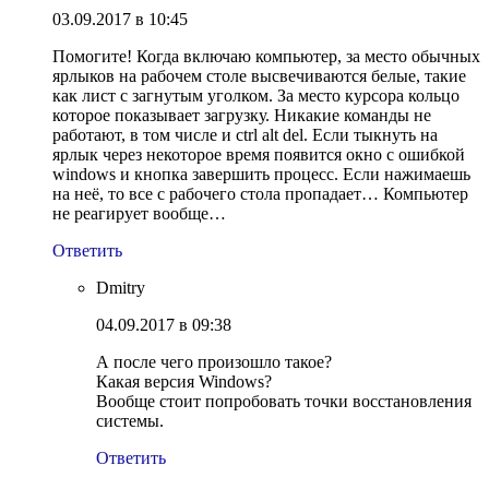
03.09.2017 в 10:45
Помогите! Когда включаю компьютер, за место обычных
ярлыков на рабочем столе высвечиваются белые, такие
как лист с загнутым уголком. За место курсора кольцо
которое показывает загрузку. Никакие команды не
работают, в том числе и ctrl alt del. Если тыкнуть на
ярлык через некоторое время появится окно с ошибкой
windows и кнопка завершить процесс. Если нажимаешь
на неё, то все с рабочего стола пропадает… Компьютер
не реагирует вообще…
Ответить
Dmitry
04.09.2017 в 09:38
А после чего произошло такое?
Какая версия Windows?
Вообще стоит попробовать точки восстановления
системы.
Ответить