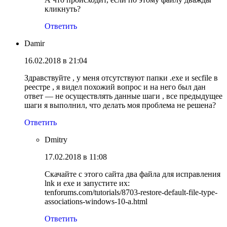
кликнуть?
Ответить
Damir
16.02.2018 в 21:04
Здравствуйте , у меня отсутствуют папки .exe и secfile в
реестре , я видел похожий вопрос и на него был дан
ответ — не осуществлять данные шаги , все предыдущее
шаги я выполнил, что делать моя проблема не решена?
Ответить
Dmitry
17.02.2018 в 11:08
Скачайте с этого сайта два файла для исправления
lnk и exe и запустите их:
tenforums.com/tutorials/8703-restore-default-file-type-
associations-windows-10-a.html
Ответить