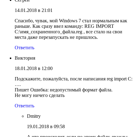
14.01.2018 в 21:01
Спасибо, чувак, мой Windows 7 стал нормальным как
раньше. Как сразу ввел команду: REG IMPORT
C:\имя_сохраненного_файла.reg , все стало на свои
места даже перезапускать не пришлось.
Ответить
Виктория
18.01.2018 в 12:00
Подскажите, пожалуйста, после написания reg import C:
….
Пишет Ошибка: недопустимый формат файла.
Не могу ничего сделать
Ответить
Dmitry
19.01.2018 в 09:58
А что происходит, если по этому файлу дважды