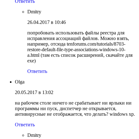
Ответить
Dmitry
26.04.2017 в 10:46
попробовать использовать файлы реестра для
исправления ассоциаций файлов. Можно взять,
например, отсюда tenforums.com/tutorials/8703-
restore-default-file-type-associations-windows-10-
a.html (там есть список расширений, скачайте для
exe)
Ответить
Olga
20.05.2017 в 13:02
на рабочем столе ничего не срабатывает ни ярлыки ни
программы ни пуск, диспетчер не открывается,
антивирусные не отображается, что делать? windows xp.
Ответить
Dmitry