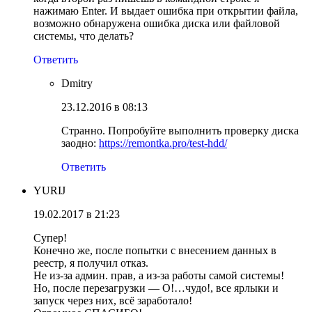
нажимаю Enter. И выдает ошибка при открытии файла,
возможно обнаружена ошибка диска или файловой
системы, что делать?
Ответить
Dmitry
23.12.2016 в 08:13
Странно. Попробуйте выполнить проверку диска
заодно:
https://remontka.pro/test-hdd/
Ответить
YURIJ
19.02.2017 в 21:23
Супер!
Конечно же, после попытки с внесением данных в
реестр, я получил отказ.
Не из-за админ. прав, а из-за работы самой системы!
Но, после перезагрузки — О!…чудо!, все ярлыки и
запуск через них, всё заработало!