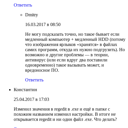
Ответить
Dmitry
16.03.2017 в 08:50
Не могу подсказать точно, но такое бывает если
медленный компьютер + медленный HDD (потому
что изображения ярлыков «хранятся» в файлах
самих программ, откуда их нужно подгрузить). Но
возможно и другие проблемы — в теории,
антивирус (или если вдруг два поставили
одновременно) такое вызывать может, и
вредоносное ПО.
Ответить
Константин
25.04.2017 в 17:03
Изменил значения в regedit в .exe и ещё в папке с
похожим названием изменил настройки. В итоге не
открывается regedit и ни один файл .exe. Что делать?