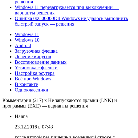
решения
Windows 11 перезагружается при выключении —
варианты решения
Ошибка 0xC00000D4 Windows не удалось выполнить
быстрый запуск — решения
Windows 11
Windows 10
Android
Загрузочная флешка
Лечение вирусов
Восстановление данных
Установка с флешки
Настройка роутера
Всё про Windows
В контакте
Одноклассники
Комментарии (217) к Не запускаются ярлыки (LNK) и
программы (EXE) — варианты решения
Hanna
23.12.2016 в 07:43
когда второй раз пишешь в командной строке я