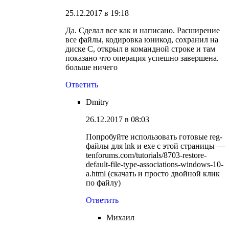
25.12.2017 в 19:18
Да. Сделал все как и написано. Расширение
все файлы, кодировка юникод, сохранил на
диске С, открыл в командной строке и там
показано что операция успешно завершена.
больше ничего
Ответить
Dmitry
26.12.2017 в 08:03
Попробуйте использовать готовые reg-
файлы для lnk и exe с этой страницы —
tenforums.com/tutorials/8703-restore-
default-file-type-associations-windows-10-
a.html (скачать и просто двойной клик
по файлу)
Ответить
Михаил