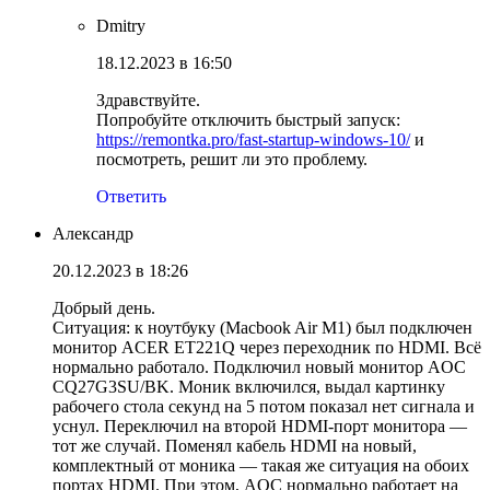
Dmitry
18.12.2023 в 16:50
Здравствуйте.
Попробуйте отключить быстрый запуск:
https://remontka.pro/fast-startup-windows-10/
и
посмотреть, решит ли это проблему.
Ответить
Александр
20.12.2023 в 18:26
Добрый день.
Ситуация: к ноутбуку (Macbook Air M1) был подключен
монитор ACER ET221Q через переходник по HDMI. Всё
нормально работало. Подключил новый монитор AOC
CQ27G3SU/BK. Моник включился, выдал картинку
рабочего стола секунд на 5 потом показал нет сигнала и
уснул. Переключил на второй HDMI-порт монитора —
тот же случай. Поменял кабель HDMI на новый,
комплектный от моника — такая же ситуация на обоих
портах HDMI. При этом, AOC нормально работает на