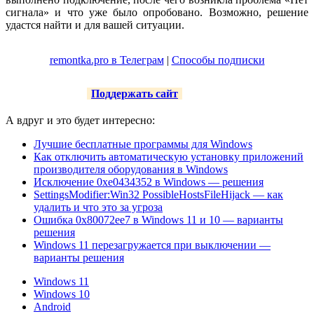
сигнала» и что уже было опробовано. Возможно, решение
удастся найти и для вашей ситуации.
remontka.pro в Телеграм
|
Способы подписки
Поддержать сайт
А вдруг и это будет интересно:
Лучшие бесплатные программы для Windows
Как отключить автоматическую установку приложений
производителя оборудования в Windows
Исключение 0xe0434352 в Windows — решения
SettingsModifier:Win32 PossibleHostsFileHijack — как
удалить и что это за угроза
Ошибка 0x80072ee7 в Windows 11 и 10 — варианты
решения
Windows 11 перезагружается при выключении —
варианты решения
Windows 11
Windows 10
Android