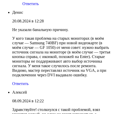
Ответить
Денис
20.08.2024 в 12:28
Не указали банальную причину.
У кого такая проблема на старых мониторах (в моём
случае — Samsung 740BF) при новой видеокарте (в
моём случае — GF 1050) от меня совет: нужно выбрать
источник сигнала на мониторе (в моём случае — третья
кнопка справа, с иконкой, похожей на Enter). Старые
мониторы не поддерживают авто выбор источника
сигнала. У меня такое случилось после ремонта.
Видимо, мастер переставлял источник на VGA, а при
подключении через DVI выдавало ошибку.
Ответить
Алексей
08.09.2024 в 12:22
Здравствуйте! столкнулся с такой проблемой, взял