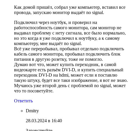
Как домой пришёл, собрал уже компьютер, вставил все
провода, запускаю монитор выдаёт no signal.
Подключил через ноутбук, и проверил на
работоспособность самого монитора, сам монитор не
выдавал проблему с нету сигнала, все было нормально,
но это когда я уже подключил к ноутбуку, а к самому
компьютеру, мне выдаёт no signal.
Всё уже переробывал, пробывал отдельно подключить
кабель самого монитора, пробывал подключить блок
питания в другую розетку, тоже не помогло.
Думаю вот что, может купить переходник, в самой
видеокарте есть разъём DVI-D, и купить специальный
переходник DVI-D на hdmi, может если я поставлю
такую штуку, будет все таки изображение, я вот не знаю.
Мучаюсь уже второй день с проблемой no signal, может
что то посоветуйте.
Ответить
Dmitry
28.03.2024 в 16:40
Здравствуйте.