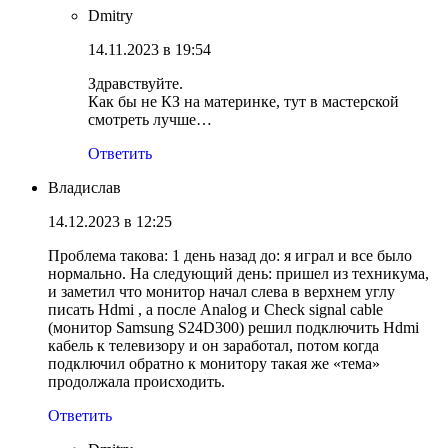
Dmitry
14.11.2023 в 19:54
Здравствуйте.
Как бы не КЗ на материнке, тут в мастерской
смотреть лучше…
Ответить
Владислав
14.12.2023 в 12:25
Проблема такова: 1 день назад до: я играл и все было
нормально. На следующий день: пришел из техникума,
и заметил что монитор начал слева в верхнем углу
писать Hdmi , а после Analog и Check signal cable
(монитор Samsung S24D300) решил подключить Hdmi
кабель к телевизору и он заработал, потом когда
подключил обратно к монитору такая же «тема»
продолжала происходить.
Ответить