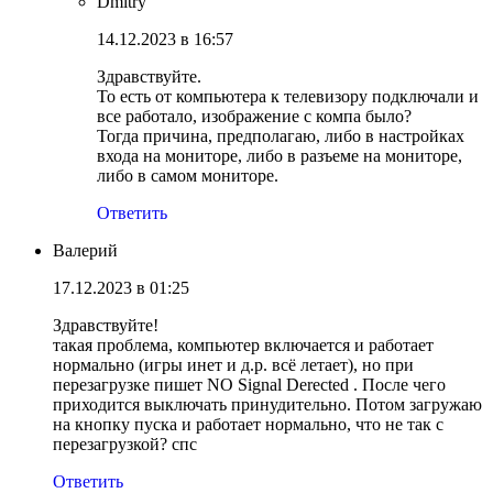
Dmitry
14.12.2023 в 16:57
Здравствуйте.
То есть от компьютера к телевизору подключали и
все работало, изображение с компа было?
Тогда причина, предполагаю, либо в настройках
входа на мониторе, либо в разъеме на мониторе,
либо в самом мониторе.
Ответить
Валерий
17.12.2023 в 01:25
Здравствуйте!
такая проблема, компьютер включается и работает
нормально (игры инет и д.р. всё летает), но при
перезагрузке пишет NO Signal Derected . После чего
приходится выключать принудительно. Потом загружаю
на кнопку пуска и работает нормально, что не так с
перезагрузкой? спс
Ответить