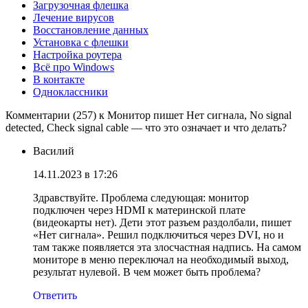
Загрузочная флешка
Лечение вирусов
Восстановление данных
Установка с флешки
Настройка роутера
Всё про Windows
В контакте
Одноклассники
Комментарии (257) к Монитор пишет Нет сигнала, No signal
detected, Check signal cable — что это означает и что делать?
Василий
14.11.2023 в 17:26
Здравствуйте. Проблема следующая: монитор
подключен через HDMI к материнской плате
(видеокарты нет). Дети этот разъем раздолбали, пишет
«Нет сигнала». Решил подключиться через DVI, но и
там также появляется эта злосчастная надпись. На самом
мониторе в меню переключал на необходимый выход,
результат нулевой. В чем может быть проблема?
Ответить