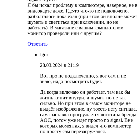
Я бы искал проблему в компьютере, наверное, не в
видеокарте даже. Где-то что-то не подключено,
разболталось пока ехал (при этом он вполне может
шуметь и светиться при включении, но не
работать). В магазине с вашим компьютером
монитор проверяли или с другим?
Ответить
Igor
28.03.2024 в 21:19
Вот про не подключенно, я вот сам и не
знаю, надо посмотреть будет.
Да когда включаю он работает, там как бы
жизнь кипит внутри, и шумит но не так
сильно. Но при этом в самом мониторе не
выдаёт изображение, ну тоесть нету сигнала,
сама заставка прогружается логотипа бренда
AOC, потом уже идет просто no signal. Вне
которых моментах, я видел что компьютер
по просту сам перезагружался.