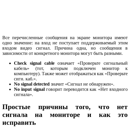
Все перечисленные сообщения на экране монитора имеют
одно значение: на вход не поступает поддерживаемый этим
входом видео сигнал. Причина одна, но сообщения в
зависимости от конкретного монитора могут быть разными.
Check
signal
cable
означает «Проверьте сигнальный
кабель» (тот, которым подключен монитор к
компьютеру). Также может отображаться как «Проверьте
сигн. каб.».
No
signal
detected
значит «Сигнал не обнаружен».
No
input
signal
говорит переводится как «Нет входного
сигнала».
Простые причины того, что нет
сигнала на мониторе и как это
исправить