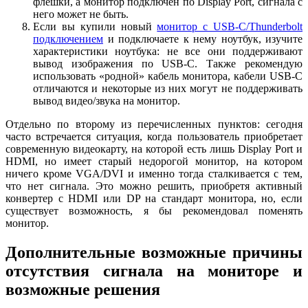
флешки, а монитор подключен по Display Port, сигнала с
него может не быть.
Если вы купили новый
монитор с USB-C/Thunderbolt
подключением
и подключаете к нему ноутбук, изучите
характеристики ноутбука: не все они поддерживают
вывод изображения по USB-С. Также рекомендую
использовать «родной» кабель монитора, кабели USB-C
отличаются и некоторые из них могут не поддерживать
вывод видео/звука на монитор.
Отдельно по второму из перечисленных пунктов: сегодня
часто встречается ситуация, когда пользователь приобретает
современную видеокарту, на которой есть лишь Display Port и
HDMI, но имеет старый недорогой монитор, на котором
ничего кроме VGA/DVI и именно тогда сталкивается с тем,
что нет сигнала. Это можно решить, приобретя активный
конвертер с HDMI или DP на стандарт монитора, но, если
существует возможность, я бы рекомендовал поменять
монитор.
Дополнительные возможные причины
отсутствия сигнала на мониторе и
возможные решения