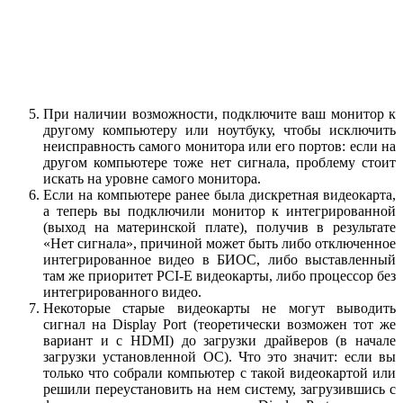
При наличии возможности, подключите ваш монитор к
другому компьютеру или ноутбуку, чтобы исключить
неисправность самого монитора или его портов: если на
другом компьютере тоже нет сигнала, проблему стоит
искать на уровне самого монитора.
Если на компьютере ранее была дискретная видеокарта,
а теперь вы подключили монитор к интегрированной
(выход на материнской плате), получив в результате
«Нет сигнала», причиной может быть либо отключенное
интегрированное видео в БИОС, либо выставленный
там же приоритет PCI-E видеокарты, либо процессор без
интегрированного видео.
Некоторые старые видеокарты не могут выводить
сигнал на Display Port (теоретически возможен тот же
вариант и с HDMI) до загрузки драйверов (в начале
загрузки установленной ОС). Что это значит: если вы
только что собрали компьютер с такой видеокартой или
решили переустановить на нем систему, загрузившись с