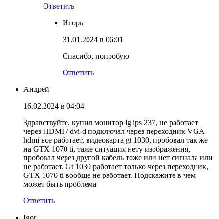
Ответить
Игорь
31.01.2024 в 06:01
Спасибо, попробую
Ответить
Андрей
16.02.2024 в 04:04
Здравствуйте, купил монитор lg ips 237, не работает
через HDMI / dvi-d подключал через переходник VGA
hdmi все работает, видеокарта gt 1030, пробовал так же
на GTX 1070 ti, таже ситуация нету изображения,
пробовал через другой кабель тоже или нет сигнала или
не работает. Gt 1030 работает только через переходник,
GTX 1070 ti вообще не работает. Подскажите в чем
может быть проблема
Ответить
Igor