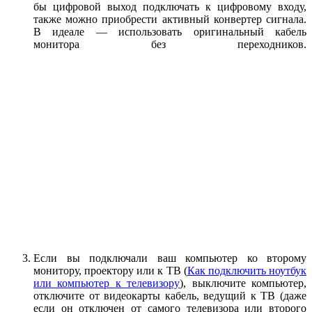
бы цифровой выход подключать к цифровому входу,
также можно приобрести активный конвертер сигнала.
В идеале — использовать оригинальный кабель
монитора без переходников.
Если вы подключали ваш компьютер ко второму
монитору, проектору или к ТВ (
Как подключить ноутбук
или компьютер к телевизору
), выключите компьютер,
отключите от видеокарты кабель, ведущий к ТВ (даже
если он отключен от самого телевизора или второго