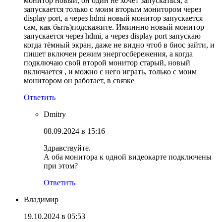
монитор новый, он один не хочет запускаться, а
запускается только с моим вторым монитором через
display port, а через hdmi новый монитор запускается
сам, как быть)подскажите. Иминнно новый монитор
запускается через hdmi, а через display port запускаю
когда тёмный экран, даже не видно чтоб в биос зайти, и
пишет включен режим энергосбережения, а когда
подключаю свой второй монитор старый, новый
включается , и можно с него играть, только с моим
монитором он работает, в связке
Ответить
Dmitry
08.09.2024 в 15:16
Здравствуйте.
А оба монитора к одной видеокарте подключены
при этом?
Ответить
Владимир
19.10.2024 в 05:53