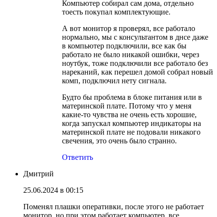
Компьютер собирал сам дома, отдельно
тоесть покупал комплектующие.
А вот монитор я проверял, все работало
нормально, мы с консультантом в днсе даже
в компьютер подключили, все как бы
работало не было никакой ошибки, через
ноутбук, тоже подключили все работало без
нареканий, как перешел домой собрал новый
комп, подключил нету сигнала.
Будто бы проблема в блоке питания или в
материнской плате. Потому что у меня
какие-то чувства не очень есть хорошие,
когда запускал компьютер индикаторы на
материнской плате не подовали никакого
свечения, это очень было странно.
Ответить
Дмитрий
25.06.2024 в 00:15
Поменял плашки оперативки, после этого не работает
монитор, но при этом работает компьютер, все