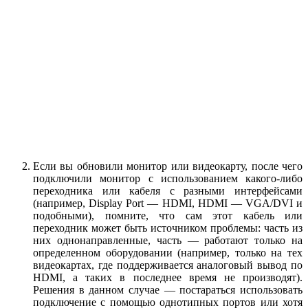
Если вы обновили монитор или видеокарту, после чего
подключили монитор с использованием какого-либо
переходника или кабеля с разными интерфейсами
(например, Display Port — HDMI, HDMI — VGA/DVI и
подобными), помните, что сам этот кабель или
переходник может быть источником проблемы: часть из
них однонаправленные, часть — работают только на
определенном оборудовании (например, только на тех
видеокартах, где поддерживается аналоговый вывод по
HDMI, а таких в последнее время не производят).
Решения в данном случае — постараться использовать
подключение с помощью однотипных портов или хотя