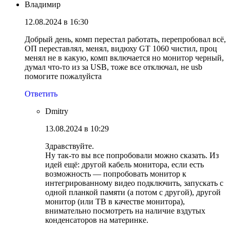
Владимир
12.08.2024 в 16:30
Добрый день, комп перестал работать, перепробовал всё,
ОП переставлял, менял, видюху GT 1060 чистил, проц
менял не в какую, комп включается но монитор черный,
думал что-то из за USB, тоже все отключал, не usb
помогите пожалуйста
Ответить
Dmitry
13.08.2024 в 10:29
Здравствуйте.
Ну так-то вы все попробовали можно сказать. Из
идей ещё: другой кабель монитора, если есть
возможность — попробовать монитор к
интегрированному видео подключить, запускать с
одной планкой памяти (а потом с другой), другой
монитор (или ТВ в качестве монитора),
внимательно посмотреть на наличие вздутых
конденсаторов на материнке.