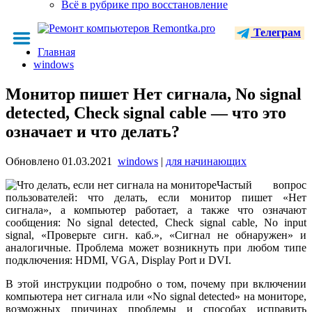
Всё в рубрике про восстановление
Телеграм
Главная
windows
Монитор пишет Нет сигнала, No signal
detected, Check signal cable — что это
означает и что делать?
Обновлено
01.03.2021
windows
|
для начинающих
Частый вопрос
пользователей: что делать, если монитор пишет «Нет
сигнала», а компьютер работает, а также что означают
сообщения: No signal detected, Check signal cable, No input
signal, «Проверьте сигн. каб.», «Сигнал не обнаружен» и
аналогичные. Проблема может возникнуть при любом типе
подключения: HDMI, VGA, Display Port и DVI.
В этой инструкции подробно о том, почему при включении
компьютера нет сигнала или «No signal detected» на мониторе,
возможных причинах проблемы и способах исправить