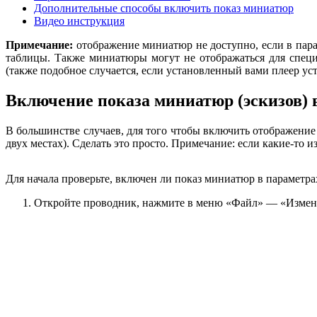
Дополнительные способы включить показ миниатюр
Видео инструкция
Примечание:
отображение миниатюр не доступно, если в пара
таблицы. Также миниатюры могут не отображаться для спец
(также подобное случается, если установленный вами плеер ус
Включение показа миниатюр (эскизов) 
В большинстве случаев, для того чтобы включить отображение
двух местах). Сделать это просто. Примечание: если какие-то 
Для начала проверьте, включен ли показ миниатюр в параметра
Откройте проводник, нажмите в меню «Файл» — «Изменит