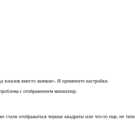
д эскизов вместо значков». И примените настройки.
 проблема с отображением миниатюр.
е стали отображаться черные квадраты или что-то еще, не типи