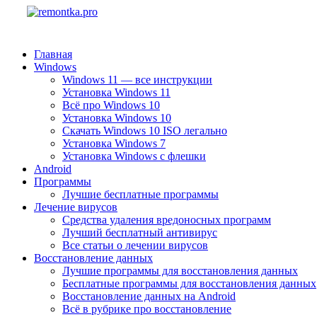
Главная
Windows
Windows 11 — все инструкции
Установка Windows 11
Всё про Windows 10
Установка Windows 10
Скачать Windows 10 ISO легально
Установка Windows 7
Установка Windows с флешки
Android
Программы
Лучшие бесплатные программы
Лечение вирусов
Средства удаления вредоносных программ
Лучший бесплатный антивирус
Все статьи о лечении вирусов
Восстановление данных
Лучшие программы для восстановления данных
Бесплатные программы для восстановления данных
Восстановление данных на Android
Всё в рубрике про восстановление