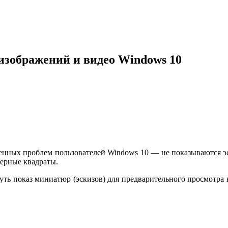
изображений и видео Windows 10
енных проблем пользователей Windows 10 — не показываются э
черные квадраты.
уть показ миниатюр (эскизов) для предварительного просмотра 