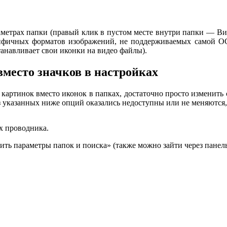
метрах папки (правый клик в пустом месте внутри папки — Ви
ифичных форматов изображений, не поддерживаемых самой ОС и
танавливает свои иконки на видео файлы).
вместо значков в настройках
 картинок вместо иконок в папках, достаточно просто изменить
из указанных ниже опций оказались недоступны или не меняются,
х проводника.
ь параметры папок и поиска» (также можно зайти через панел