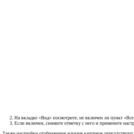
На вкладке «Вид» посмотрите, не включен ли пункт «Всег
Если включен, снимите отметку с него и примените наст
Также настройки отображения эскизов картинок присутствуют