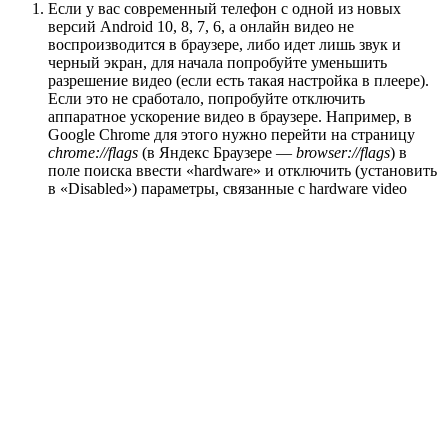
Если у вас современный телефон с одной из новых
версий Android 10, 8, 7, 6, а онлайн видео не
воспроизводится в браузере, либо идет лишь звук и
черный экран, для начала попробуйте уменьшить
разрешение видео (если есть такая настройка в плеере).
Если это не сработало, попробуйте отключить
аппаратное ускорение видео в браузере. Например, в
Google Chrome для этого нужно перейти на страницу
chrome://flags
(в Яндекс Браузере —
browser://flags
) в
поле поиска ввести «hardware» и отключить (установить
в «Disabled») параметры, связанные с hardware video