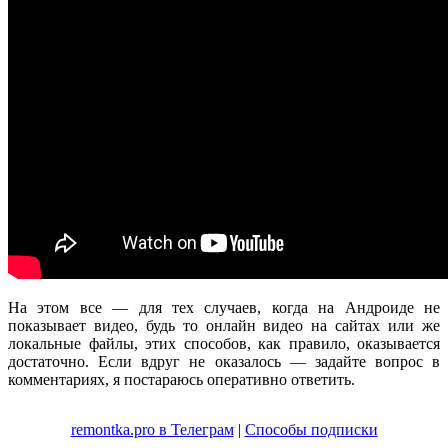
На этом все — для тех случаев, когда на Андроиде не
показывает видео, будь то онлайн видео на сайтах или же
локальные файлы, этих способов, как правило, оказывается
достаточно. Если вдруг не оказалось — задайте вопрос в
комментариях, я постараюсь оперативно ответить.
remontka.pro в Телеграм
|
Способы подписки