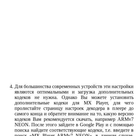
Для большинства современных устройств эти настройки
являются оптимальными и загрузка дополнительных
кодеков не нужна. Однако Вы можете установить
дополнительные кодеки для MX Player, для чего
пролистайте страницу настроек декодера в плеере до
самого конца и обратите внимание на то, какую версию
кодеков Вам рекомендуется скачать, например ARMv7
NEON. После этого зайдите в Google Play и с помощью
поиска найдите соответствующие кодеки, т.е. введите в
поиск «MX Player ARMv7 NEON», в данном случае.