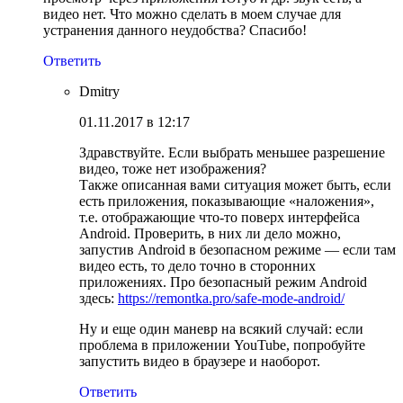
видео нет. Что можно сделать в моем случае для
устранения данного неудобства? Спасибо!
Ответить
Dmitry
01.11.2017 в 12:17
Здравствуйте. Если выбрать меньшее разрешение
видео, тоже нет изображения?
Также описанная вами ситуация может быть, если
есть приложения, показывающие «наложения»,
т.е. отображающие что-то поверх интерфейса
Android. Проверить, в них ли дело можно,
запустив Android в безопасном режиме — если там
видео есть, то дело точно в сторонних
приложениях. Про безопасный режим Android
здесь:
https://remontka.pro/safe-mode-android/
Ну и еще один маневр на всякий случай: если
проблема в приложении YouTube, попробуйте
запустить видео в браузере и наоборот.
Ответить