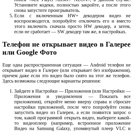
Установите кодеки, полностью закройте, а после этого
снова запустите проигрыватель.
Если с включенным HW+ декодером видео не
воспроизводится, попробуйте отключить его и вместо
этого включить сначала просто HW декодер, а затем,
если не сработает — SW декодер там же, в настройках.
Телефон не открывает видео в Галерее
или Google Фото
Еще одна распространенная ситуация — Android телефон не
открывает видео в Галерее (или открывает без изображения),
причем даже если это видео было снято на этот же телефон.
Здесь возможны следующие варианты решения:
Зайдите в Настройки — Приложения (или Настройки —
Приложения и уведомления — Показать все
приложения), откройте меню вверху справа и сбросьте
настройки приложений, после чего попробуйте снова
запустить видео из Галереи, а если появится запрос о
том, какой программой открыть видео, выберите какой-
то видеоплеер (например, встроенное приложение
Видео на Samsung Galaxy, упомянутый плеер VLC и