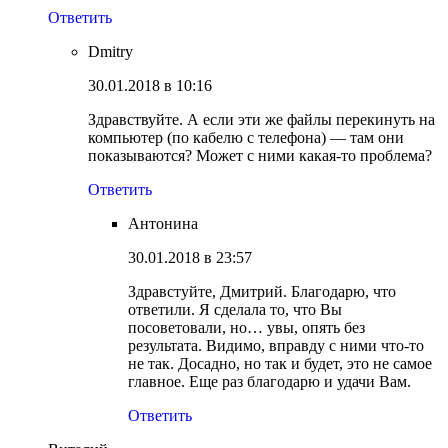
Ответить
Dmitry
30.01.2018 в 10:16
Здравствуйте. А если эти же файлы перекинуть на
компьютер (по кабелю с телефона) — там они
показываются? Может с ними какая-то проблема?
Ответить
Антонина
30.01.2018 в 23:57
Здравстуйте, Дмитрий. Благодарю, что
ответили. Я сделала то, что Вы
посоветовали, но… увы, опять без
результата. Видимо, вправду с ними что-то
не так. Досадно, но так и будет, это не самое
главное. Еще раз благодарю и удачи Вам.
Ответить