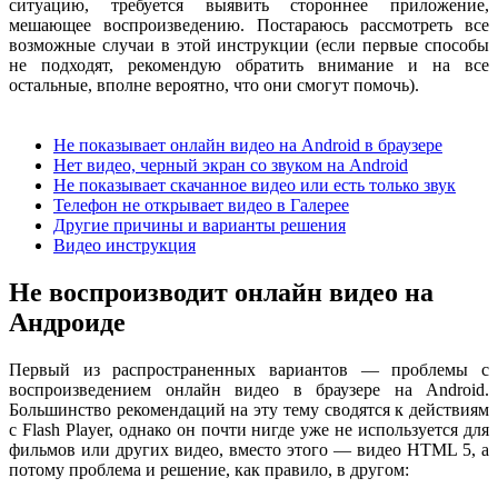
ситуацию, требуется выявить стороннее приложение,
мешающее воспроизведению. Постараюсь рассмотреть все
возможные случаи в этой инструкции (если первые способы
не подходят, рекомендую обратить внимание и на все
остальные, вполне вероятно, что они смогут помочь).
Не показывает онлайн видео на Android в браузере
Нет видео, черный экран со звуком на Android
Не показывает скачанное видео или есть только звук
Телефон не открывает видео в Галерее
Другие причины и варианты решения
Видео инструкция
Не воспроизводит онлайн видео на
Андроиде
Первый из распространенных вариантов — проблемы с
воспроизведением онлайн видео в браузере на Android.
Большинство рекомендаций на эту тему сводятся к действиям
с Flash Player, однако он почти нигде уже не используется для
фильмов или других видео, вместо этого — видео HTML 5, а
потому проблема и решение, как правило, в другом: