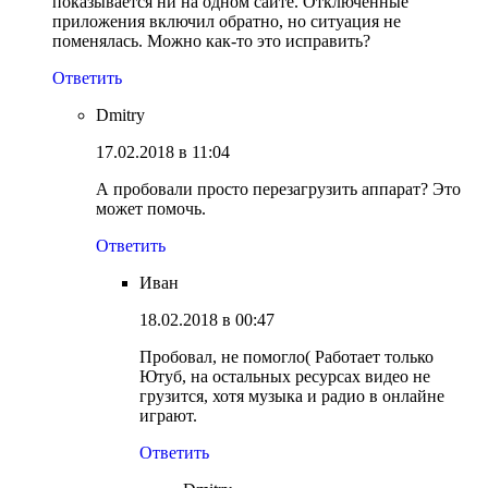
показывается ни на одном сайте. Отключенные
приложения включил обратно, но ситуация не
поменялась. Можно как-то это исправить?
Ответить
Dmitry
17.02.2018 в 11:04
А пробовали просто перезагрузить аппарат? Это
может помочь.
Ответить
Иван
18.02.2018 в 00:47
Пробовал, не помогло( Работает только
Ютуб, на остальных ресурсах видео не
грузится, хотя музыка и радио в онлайне
играют.
Ответить