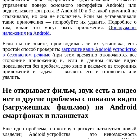
управления поверх основного интерфейса Android) или
родительского контроля. В Android 10 и 9 с такой причиной не
сталкивался, но она не исключена. Если вы устанавливали
такие приложения — попробуйте их удалить. Подробнее о
том, какие это могут быть приложения:
Обнаружены
наложения на Android
.
Если вы не знаете, производилась ли их установка, есть
простой способ проверить:
загрузите ваше Android устройство
в безопасном режиме
(при этом временно отключаются все
сторонние приложения) и, если в данном случае видео
показывается без проблем, дело явно в каком-то из сторонних
приложений и задача — выявить его и отключить или
удалить.
Не открывает фильм, звук есть а видео
нет и другие проблемы с показом видео
(загруженных фильмов) на Android
смартфонах и планшетах
Еще одна проблема, на которую рискует наткнуться новый
владелец Android-устройства — это невозможность