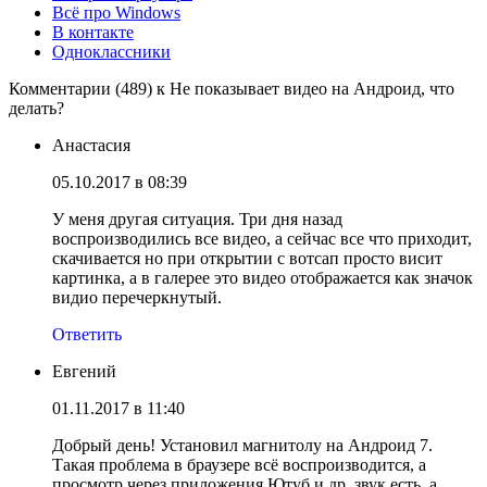
Всё про Windows
В контакте
Одноклассники
Комментарии (489) к Не показывает видео на Андроид, что
делать?
Анастасия
05.10.2017 в 08:39
У меня другая ситуация. Три дня назад
воспроизводились все видео, а сейчас все что приходит,
скачивается но при открытии с вотсап просто висит
картинка, а в галерее это видео отображается как значок
видио перечеркнутый.
Ответить
Евгений
01.11.2017 в 11:40
Добрый день! Установил магнитолу на Андроид 7.
Такая проблема в браузере всё воспроизводится, а
просмотр через приложения Ютуб и др. звук есть, а