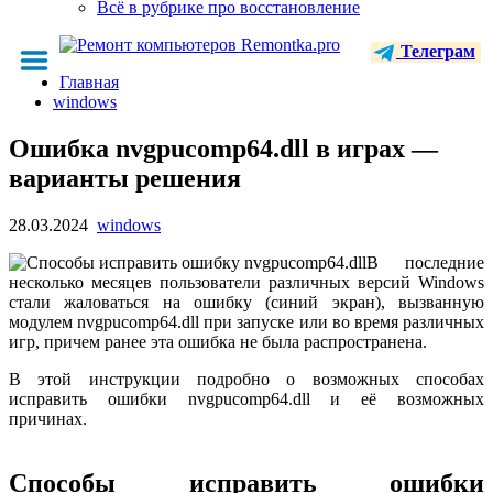
Всё в рубрике про восстановление
Телеграм
Главная
windows
Ошибка nvgpucomp64.dll в играх —
варианты решения
28.03.2024
windows
В последние
несколько месяцев пользователи различных версий Windows
стали жаловаться на ошибку (синий экран), вызванную
модулем nvgpucomp64.dll при запуске или во время различных
игр, причем ранее эта ошибка не была распространена.
В этой инструкции подробно о возможных способах
исправить ошибки nvgpucomp64.dll и её возможных
причинах.
Способы исправить ошибки