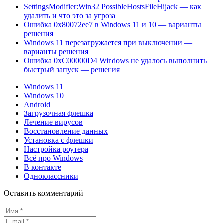
SettingsModifier:Win32 PossibleHostsFileHijack — как
удалить и что это за угроза
Ошибка 0x80072ee7 в Windows 11 и 10 — варианты
решения
Windows 11 перезагружается при выключении —
варианты решения
Ошибка 0xC00000D4 Windows не удалось выполнить
быстрый запуск — решения
Windows 11
Windows 10
Android
Загрузочная флешка
Лечение вирусов
Восстановление данных
Установка с флешки
Настройка роутера
Всё про Windows
В контакте
Одноклассники
Оставить комментарий