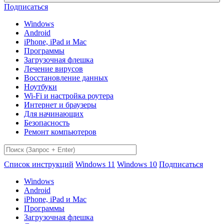
Подписаться
Windows
Android
iPhone, iPad и Mac
Программы
Загрузочная флешка
Лечение вирусов
Восстановление данных
Ноутбуки
Wi-Fi и настройка роутера
Интернет и браузеры
Для начинающих
Безопасность
Ремонт компьютеров
Список инструкций
Windows 11
Windows 10
Подписаться
Windows
Android
iPhone, iPad и Mac
Программы
Загрузочная флешка