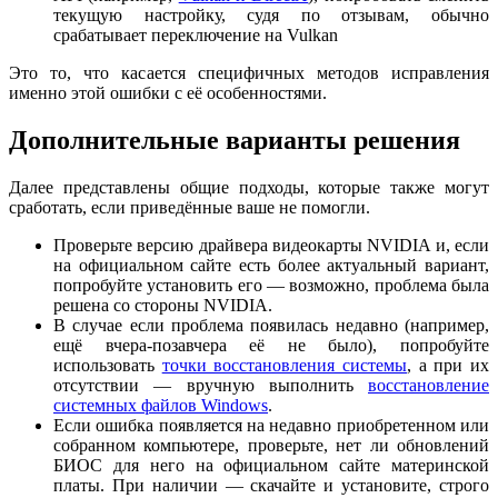
текущую настройку, судя по отзывам, обычно
срабатывает переключение на Vulkan
Это то, что касается специфичных методов исправления
именно этой ошибки с её особенностями.
Дополнительные варианты решения
Далее представлены общие подходы, которые также могут
сработать, если приведённые ваше не помогли.
Проверьте версию драйвера видеокарты NVIDIA и, если
на официальном сайте есть более актуальный вариант,
попробуйте установить его — возможно, проблема была
решена со стороны NVIDIA.
В случае если проблема появилась недавно (например,
ещё вчера-позавчера её не было), попробуйте
использовать
точки восстановления системы
, а при их
отсутствии — вручную выполнить
восстановление
системных файлов Windows
.
Если ошибка появляется на недавно приобретенном или
собранном компьютере, проверьте, нет ли обновлений
БИОС для него на официальном сайте материнской
платы. При наличии — скачайте и установите, строго