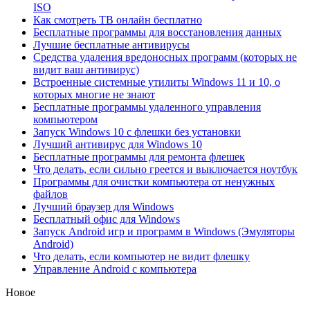
ISO
Как смотреть ТВ онлайн бесплатно
Бесплатные программы для восстановления данных
Лучшие бесплатные антивирусы
Средства удаления вредоносных программ (которых не
видит ваш антивирус)
Встроенные системные утилиты Windows 11 и 10, о
которых многие не знают
Бесплатные программы удаленного управления
компьютером
Запуск Windows 10 с флешки без установки
Лучший антивирус для Windows 10
Бесплатные программы для ремонта флешек
Что делать, если сильно греется и выключается ноутбук
Программы для очистки компьютера от ненужных
файлов
Лучший браузер для Windows
Бесплатный офис для Windows
Запуск Android игр и программ в Windows (Эмуляторы
Android)
Что делать, если компьютер не видит флешку
Управление Android с компьютера
Новое