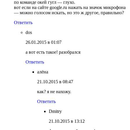
по команде окей гугл — глухо.
вот если на сайте google.ru нажать на значок микрофона
— можно голосом искать, но это ж другое, правильно?
Ответить
dos
26.01.2015 в 01:07
а вот есть такое! разобрался
Ответить
алёна
21.10.2015 в 08:47
как? я не нахожу.
Ответить
Dmitry
21.10.2015 в 13:12