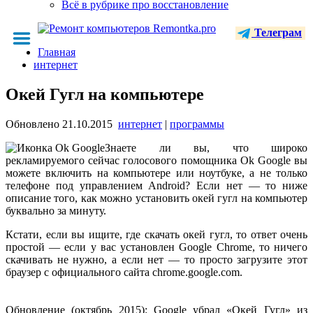
Всё в рубрике про восстановление
Телеграм
Главная
интернет
Окей Гугл на компьютере
Обновлено
21.10.2015
интернет
|
программы
Знаете ли вы, что широко
рекламируемого сейчас голосового помощника Ok Google вы
можете включить на компьютере или ноутбуке, а не только
телефоне под управлением Android? Если нет — то ниже
описание того, как можно установить окей гугл на компьютер
буквально за минуту.
Кстати, если вы ищите, где скачать окей гугл, то ответ очень
простой — если у вас установлен Google Chrome, то ничего
скачивать не нужно, а если нет — то просто загрузите этот
браузер с официального сайта chrome.google.com.
Обновление (октябрь 2015): Google убрал «Окей Гугл» из