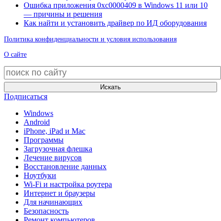
Ошибка приложения 0xc0000409 в Windows 11 или 10
— причины и решения
Как найти и установить драйвер по ИД оборудования
Политика конфиденциальности и условия использования
О сайте
Искать
Подписаться
Windows
Android
iPhone, iPad и Mac
Программы
Загрузочная флешка
Лечение вирусов
Восстановление данных
Ноутбуки
Wi-Fi и настройка роутера
Интернет и браузеры
Для начинающих
Безопасность
Ремонт компьютеров