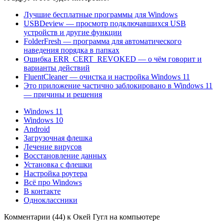
Лучшие бесплатные программы для Windows
USBDeview — просмотр подключавшихся USB
устройств и другие функции
FolderFresh — программа для автоматического
наведения порядка в папках
Ошибка ERR_CERT_REVOKED — о чём говорит и
варианты действий
FluentCleaner — очистка и настройка Windows 11
Это приложение частично заблокировано в Windows 11
— причины и решения
Windows 11
Windows 10
Android
Загрузочная флешка
Лечение вирусов
Восстановление данных
Установка с флешки
Настройка роутера
Всё про Windows
В контакте
Одноклассники
Комментарии (44) к Окей Гугл на компьютере