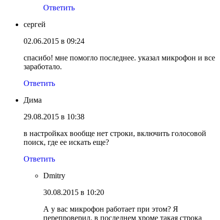
Ответить
сергей
02.06.2015 в 09:24
спасибо! мне помогло последнее. указал микрофон и все
заработало.
Ответить
Дима
29.08.2015 в 10:38
в настройках вообще нет строки, включить голосовой
поиск, где ее искать еще?
Ответить
Dmitry
30.08.2015 в 10:20
А у вас микрофон работает при этом? Я
перепроверил, в последнем хроме такая строка