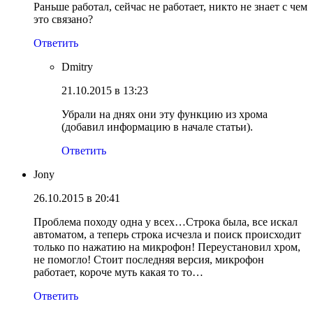
Раньше работал, сейчас не работает, никто не знает с чем
это связано?
Ответить
Dmitry
21.10.2015 в 13:23
Убрали на днях они эту функцию из хрома
(добавил информацию в начале статьи).
Ответить
Jony
26.10.2015 в 20:41
Проблема походу одна у всех…Строка была, все искал
автоматом, а теперь строка исчезла и поиск происходит
только по нажатию на микрофон! Переустановил хром,
не помогло! Стоит последняя версия, микрофон
работает, короче муть какая то то…
Ответить