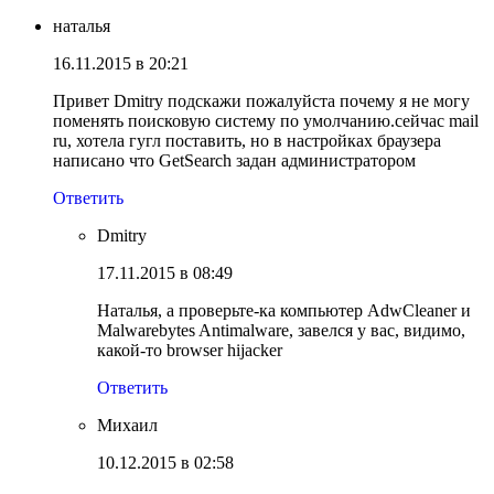
наталья
16.11.2015 в 20:21
Привет Dmitry подскажи пожалуйста почему я не могу
поменять поисковую систему по умолчанию.сейчас mail
ru, хотела гугл поставить, но в настройках браузера
написано что GetSearch задан администратором
Ответить
Dmitry
17.11.2015 в 08:49
Наталья, а проверьте-ка компьютер AdwCleaner и
Malwarebytes Antimalware, завелся у вас, видимо,
какой-то browser hijacker
Ответить
Михаил
10.12.2015 в 02:58