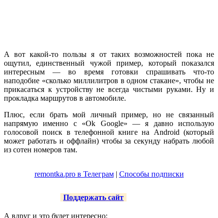
А вот какой-то пользы я от таких возможностей пока не
ощутил, единственный чужой пример, который показался
интересным — во время готовки спрашивать что-то
наподобие «сколько миллилитров в одном стакане», чтобы не
прикасаться к устройству не всегда чистыми руками. Ну и
прокладка маршрутов в автомобиле.
Плюс, если брать мой личный пример, но не связанный
напрямую именно с «Ok Google» — я давно использую
голосовой поиск в телефонной книге на Android (который
может работать и оффлайн) чтобы за секунду набрать любой
из сотен номеров там.
remontka.pro в Телеграм
|
Способы подписки
Поддержать сайт
А вдруг и это будет интересно: