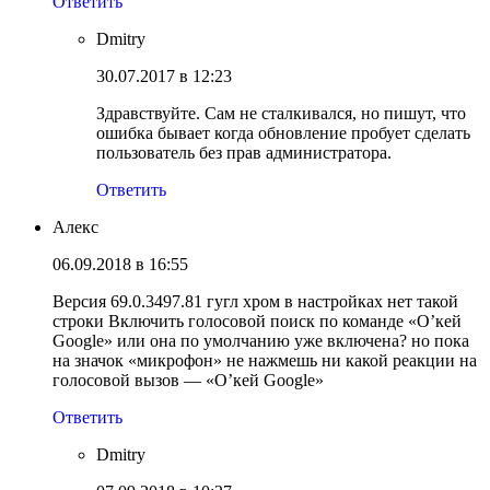
Ответить
Dmitry
30.07.2017 в 12:23
Здравствуйте. Сам не сталкивался, но пишут, что
ошибка бывает когда обновление пробует сделать
пользователь без прав администратора.
Ответить
Алекс
06.09.2018 в 16:55
Версия 69.0.3497.81 гугл хром в настройках нет такой
строки Включить голосовой поиск по команде «О’кей
Google» или она по умолчанию уже включена? но пока
на значок «микрофон» не нажмешь ни какой реакции на
голосовой вызов — «О’кей Google»
Ответить
Dmitry