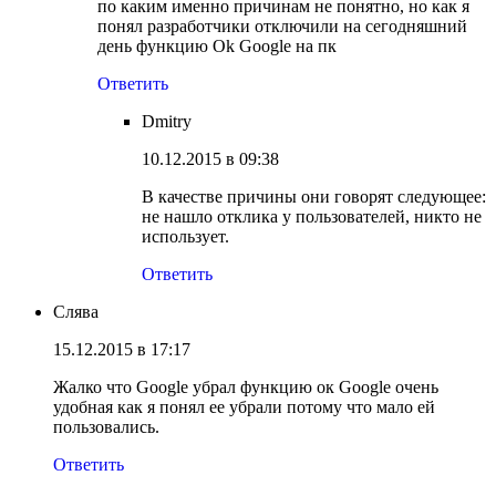
по каким именно причинам не понятно, но как я
понял разработчики отключили на сегодняшний
день функцию Ok Google на пк
Ответить
Dmitry
10.12.2015 в 09:38
В качестве причины они говорят следующее:
не нашло отклика у пользователей, никто не
использует.
Ответить
Слява
15.12.2015 в 17:17
Жалко что Google убрал функцию ок Google очень
удобная как я понял ее убрали потому что мало ей
пользовались.
Ответить