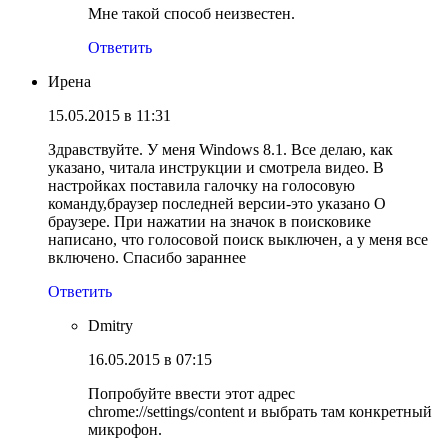
Мне такой способ неизвестен.
Ответить
Ирена
15.05.2015 в 11:31
Здравствуйте. У меня Windows 8.1. Все делаю, как
указано, читала инструкции и смотрела видео. В
настройках поставила галочку на голосовую
команду,браузер последней версии-это указано О
браузере. При нажатии на значок в поисковике
написано, что голосовой поиск выключен, а у меня все
включено. Спасибо зараннее
Ответить
Dmitry
16.05.2015 в 07:15
Попробуйте ввести этот адрес
chrome://settings/content и выбрать там конкретный
микрофон.